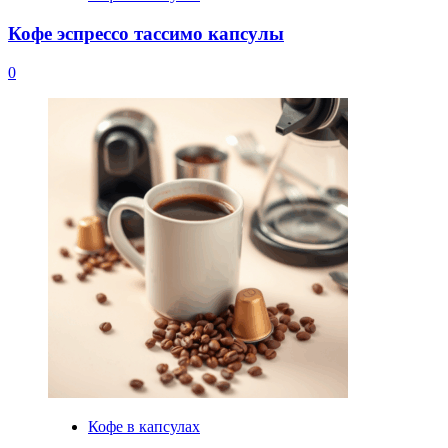
Кофе эспрессо тассимо капсулы
0
Кофе в капсулах