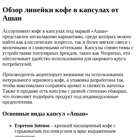
Обзор линейки кофе в капсулах от
Ашан
Ассортимент кофе в капсулах под маркой «Ашан»
представлен несколькими вариантами, среди которых можно
найти как классические эспрессо, так и более мягкие смеси с
молочными и сливочными оттенками. Капсулы совместимы с
устройствами популярных брендов, таких как Nespresso, что
обеспечивает удобство использования для широкого круга
потребителей.
Производитель акцентирует внимание на использовании
натурального зернового кофе, а упаковка разработана так,
чтобы максимально сохранять аромат и свежесть напитка.
Также в продаже есть капсулы с разной степенью обжарки,
что позволяет подобрать продукт под индивидуальные
предпочтения.
Основные виды капсул «Ашан»
Espresso Intenso
– крепкий насыщенный кофе с
горьковатым послевкусием и ярко выраженным
ароматом.