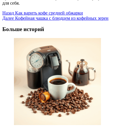
для себя.
Post
Назад
Как варить кофе средней обжарки
Далее
Кофейная чашка с блюдцем из кофейных зерен
Navigation
Больше историй