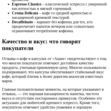
Espresso Classico
– классический эспрессо с умеренной
кислотностью и мягкой горчинкой.
Crema Delicata
– кофе со средней крепостью и
насыщенной кремовой текстурой.
Decaffeinato
– вариант без кофеина для тех, кто
предпочитает напиток вечером или сознательно
ограничивает потребление кофеина.
Качество и вкус: что говорят
покупатели
Отзывы о кофе в капсулах от «Ашан» свидетельствуют о том,
что многие покупатели отмечают достойное качество
продукта, учитывая приемлемую цену. Многие пользователи
подчеркивают, что капсулы обеспечивают стабильный вкус
кофе, который близок к более дорогим аналогам известных
марок.
Главные положительные моменты, на которые указывают в
отзывах, — это хорошая насыщенность напитка, чистота
вкуса и отсутствие посторонних привкусов. Особенно это
актуально для любителей крепкого эспрессо. Кроме того,
покупатели отмечают удобство упаковки и хорошую