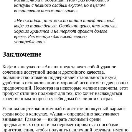
капсулы с немного слабым вкусом, но в целом
впечатления положительные.»
«Не ожидала, что можно найти такой неплохой
кофе за такие деньги. Особенно ценю, что капсулы
хорошо хранятся и не теряют аромат долгое
время. Рекомендую для ежедневного
употребления.»
Заключение
Кофе в капсулах от «Ашан» представляет собой удачное
сочетание доступной цены и достойного качества.
Большинство отзывов подчеркивает стабильность вкуса,
удобство в использовании и хороший ассортимент для разных
предпочтений. Несмотря на некоторые мелкие недочеты, этот
продукт отлично подходит для тех, кто хочет наслаждаться
качественным эспрессо у себя дома без лишних затрат.
Если вы ищете экономичный и достаточно вкусный вариант
среди кофе в капсулах, «Ашан» определённо заслуживает
внимания. Главное — выбирать любимый среди
предлагаемых сортов и экспериментировать с способами
приготовления, чтобы получить наилучший результат именно