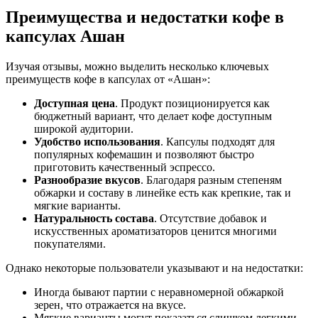
Преимущества и недостатки кофе в
капсулах Ашан
Изучая отзывы, можно выделить несколько ключевых
преимуществ кофе в капсулах от «Ашан»:
Доступная цена
. Продукт позиционируется как
бюджетный вариант, что делает кофе доступным
широкой аудитории.
Удобство использования
. Капсулы подходят для
популярных кофемашин и позволяют быстро
приготовить качественный эспрессо.
Разнообразие вкусов
. Благодаря разным степеням
обжарки и составу в линейке есть как крепкие, так и
мягкие варианты.
Натуральность состава
. Отсутствие добавок и
искусственных ароматизаторов ценится многими
покупателями.
Однако некоторые пользователи указывают и на недостатки:
Иногда бывают партии с неравномерной обжаркой
зерен, что отражается на вкусе.
Мягкие варианты могут показаться слишком легкими