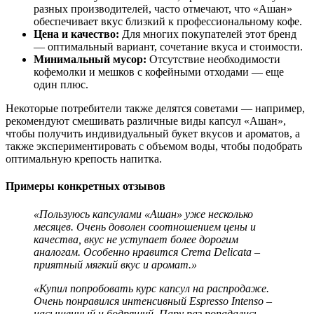
разных производителей, часто отмечают, что «Ашан»
обеспечивает вкус близкий к профессиональному кофе.
Цена и качество:
Для многих покупателей этот бренд
— оптимальный вариант, сочетание вкуса и стоимости.
Минимальный мусор:
Отсутствие необходимости
кофемолки и мешков с кофейными отходами — еще
один плюс.
Некоторые потребители также делятся советами — например,
рекомендуют смешивать различные виды капсул «Ашан»,
чтобы получить индивидуальный букет вкусов и ароматов, а
также экспериментировать с объемом воды, чтобы подобрать
оптимальную крепость напитка.
Примеры конкретных отзывов
«Пользуюсь капсулами «Ашан» уже несколько
месяцев. Очень доволен соотношением цены и
качества, вкус не уступает более дорогим
аналогам. Особенно нравится Crema Delicata –
приятный мягкий вкус и аромат.»
«Купил попробовать курс капсул на распродаже.
Очень понравился интенсивный Espresso Intenso –
насыщенный и бодрящий. Пару раз попадались