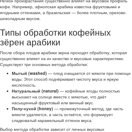
Регион произрастания существенно влияет на вкусовой профиль
кофе. Например, эфиопская арабика известна фруктовыми и
ягодными оттенками, а бразильская — более плотным, орехово-
шоколадным вкусом.
Типы обработки кофейных
зёрен арабики
После сбора плодов арабики зерна проходят обработку, которая
существенно влияет на их качество и вкусовые характеристики.
Существует три основных метода обработки:
Мытый (washed)
— плод очищается от мякоти при помощи
воды. Этот способ подчёркивает чистоту вкуса и яркую
кислотность.
Натуральный (natural)
— кофейные ягоды полностью
высыхают на солнце вместе с мякотью, что даёт
насыщенный фруктовый или винный вкус.
Полу-сухой (honey)
— промежуточный метод, где часть
мякоти удаляется, а часть остаётся, что формирует
сладковатый карамельный оттенок вкуса.
Выбор метода обработки зависит от личных вкусовых