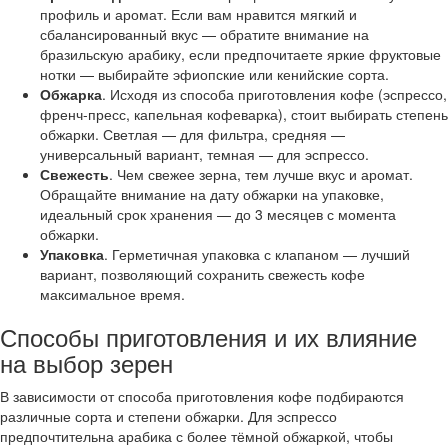
профиль и аромат. Если вам нравится мягкий и
сбалансированный вкус — обратите внимание на
бразильскую арабику, если предпочитаете яркие фруктовые
нотки — выбирайте эфиопские или кенийские сорта.
Обжарка
. Исходя из способа приготовления кофе (эспрессо,
френч-пресс, капельная кофеварка), стоит выбирать степень
обжарки. Светлая — для фильтра, средняя —
универсальный вариант, темная — для эспрессо.
Свежесть
. Чем свежее зерна, тем лучше вкус и аромат.
Обращайте внимание на дату обжарки на упаковке,
идеальный срок хранения — до 3 месяцев с момента
обжарки.
Упаковка
. Герметичная упаковка с клапаном — лучший
вариант, позволяющий сохранить свежесть кофе
максимальное время.
Способы приготовления и их влияние
на выбор зерен
В зависимости от способа приготовления кофе подбираются
различные сорта и степени обжарки. Для эспрессо
предпочтительна арабика с более тёмной обжаркой, чтобы