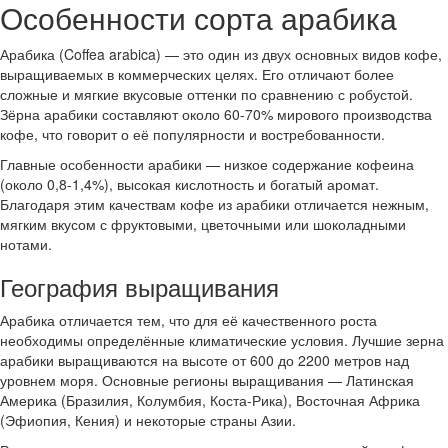
Особенности сорта арабика
Арабика (Coffea arabica) — это один из двух основных видов кофе,
выращиваемых в коммерческих целях. Его отличают более
сложные и мягкие вкусовые оттенки по сравнению с робустой.
Зёрна арабики составляют около 60-70% мирового производства
кофе, что говорит о её популярности и востребованности.
Главные особенности арабики — низкое содержание кофеина
(около 0,8-1,4%), высокая кислотность и богатый аромат.
Благодаря этим качествам кофе из арабики отличается нежным,
мягким вкусом с фруктовыми, цветочными или шоколадными
нотами.
География выращивания
Арабика отличается тем, что для её качественного роста
необходимы определённые климатические условия. Лучшие зерна
арабики выращиваются на высоте от 600 до 2200 метров над
уровнем моря. Основные регионы выращивания — Латинская
Америка (Бразилия, Колумбия, Коста-Рика), Восточная Африка
(Эфиопия, Кения) и некоторые страны Азии.