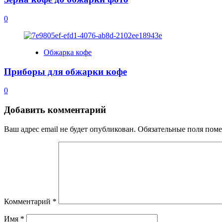
0
Обжарка кофе
Приборы для обжарки кофе
0
Добавить комментарий
Ваш адрес email не будет опубликован.
Обязательные поля пом
Комментарий
*
Имя
*