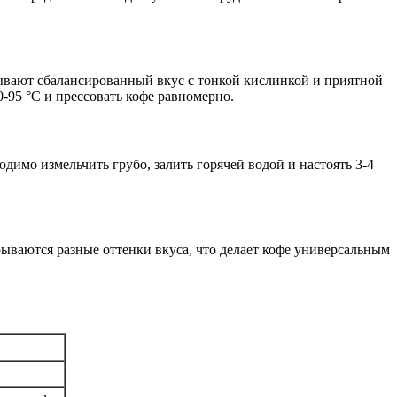
рывают сбалансированный вкус с тонкой кислинкой и приятной
-95 °С и прессовать кофе равномерно.
димо измельчить грубо, залить горячей водой и настоять 3-4
рываются разные оттенки вкуса, что делает кофе универсальным