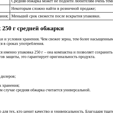
Средняя обжарка может не подойти любителям очень темн
Некоторым сложно найти в розничной продаже;
ания;
Меньший срок свежести после вскрытия упаковки.
х 250 г средней обжарки
ки и условия хранения. Чем свежее зерна, тем более насыщенным
я в сроках употребления.
 именно упаковка 250 г – она компактна и позволяет сохранить
ов защиты, это гарантирует оригинальность продукта.
 дилеров;
х хранения;
м случае средняя обжарка считается универсальной.
ор для тех, кто ценит качество и универсальность. Благодаря т