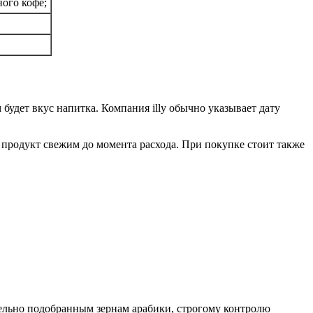
ого кофе;
 будет вкус напитка. Компания illy обычно указывает дату
 продукт свежим до момента расхода. При покупке стоит также
щательно подобранным зернам арабики, строгому контролю