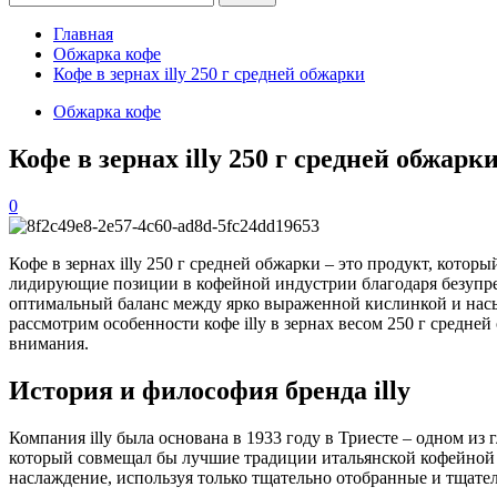
Главная
Обжарка кофе
Кофе в зернах illy 250 г средней обжарки
Обжарка кофе
Кофе в зернах illy 250 г средней обжарк
0
Кофе в зернах illy 250 г средней обжарки – это продукт, кото
лидирующие позиции в кофейной индустрии благодаря безупреч
оптимальный баланс между ярко выраженной кислинкой и насы
рассмотрим особенности кофе illy в зернах весом 250 г средней
внимания.
История и философия бренда illy
Компания illy была основана в 1933 году в Триесте – одном из
который совмещал бы лучшие традиции итальянской кофейной 
наслаждение, используя только тщательно отобранные и тщате