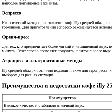
наиболее популярные варианты.
Эспрессо
Классический метод приготовления кофе illy средней обжарки 
горчинкой. Для приготовления эспрессо рекомендуется использ
Френч-пресс
Для тех, кто предпочитает более мягкий и насыщенный вкус, по
минуты. Этот способ позволяет получить напиток с более выр
Аэропресс и альтернативные методы
Illy средней обжарки отлично подходит также для аэропресса,
выбором для разных ситуаций.
Преимущества и недостатки кофе illy 2
Преимущества
Высокое качество и стабильно отличный вкус;