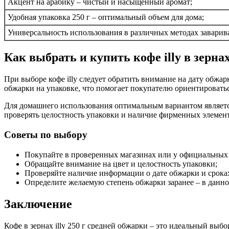
Акцент на арабику – чистый и насыщенный аромат;
Удобная упаковка 250 г – оптимальный объем для дома;
Универсальность использования в различных методах заварив
Как выбрать и купить кофе illy в зерна
При выборе кофе illy следует обратить внимание на дату обжар
обжарки на упаковке, что помогает покупателю ориентироватьс
Для домашнего использования оптимальным вариантом является
проверять целостность упаковки и наличие фирменных элемент
Советы по выбору
Покупайте в проверенных магазинах или у официальных
Обращайте внимание на цвет и целостность упаковки;
Проверяйте наличие информации о дате обжарки и срока
Определите желаемую степень обжарки заранее – в данно
Заключение
Кофе в зернах illy 250 г средней обжарки – это идеальный выб