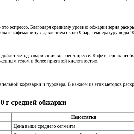
– это эспрессо. Благодаря среднему уровню обжарки зерна раск
овать кофемашину с давлением около 9 бар, температуру воды 90
дойдет метод заваривания во френч-прессе. Кофе в зернах необхо
аженным телом и более приятной кислотностью.
 капельной кофеварки и пуровера. В каждом из этих методов раск
50 г средней обжарки
Недостатки
Цена выше среднего сегмента;