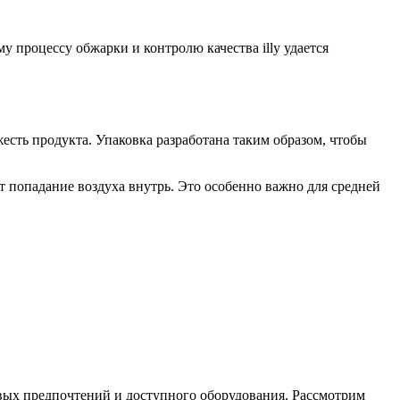
у процессу обжарки и контролю качества illy удается
жесть продукта. Упаковка разработана таким образом, чтобы
ет попадание воздуха внутрь. Это особенно важно для средней
совых предпочтений и доступного оборудования. Рассмотрим