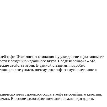
лей кофе. Итальянская компания illy уже долгие годы занимает
ти к созданию идеального вкуса. Средняя обжарка – это
кие свойства зерен. В данной статье мы подробно
ения, а также узнаем, почему этот кофе заслуживает вашего
франческо илли стремился создать кофе высочайшего качества,
омата. В основе философии компании лежит идея дарить