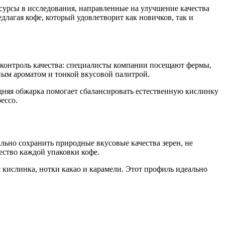
сурсы в исследования, направленные на улучшение качества
едлагая кофе, который удовлетворит как новичков, так и
й контроль качества: специалисты компании посещают фермы,
ным ароматом и тонкой вкусовой палитрой.
редняя обжарка помогает сбалансировать естественную кислинку
ессо.
льно сохранить природные вкусовые качества зерен, не
чество каждой упаковки кофе.
 кислинка, нотки какао и карамели. Этот профиль идеально