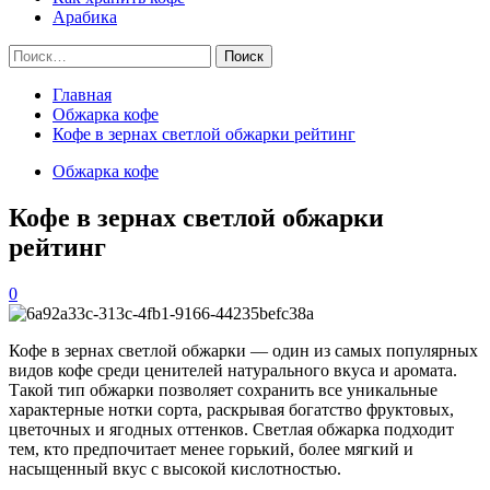
Арабика
Найти:
Главная
Обжарка кофе
Кофе в зернах светлой обжарки рейтинг
Обжарка кофе
Кофе в зернах светлой обжарки
рейтинг
0
Кофе в зернах светлой обжарки — один из самых популярных
видов кофе среди ценителей натурального вкуса и аромата.
Такой тип обжарки позволяет сохранить все уникальные
характерные нотки сорта, раскрывая богатство фруктовых,
цветочных и ягодных оттенков. Светлая обжарка подходит
тем, кто предпочитает менее горький, более мягкий и
насыщенный вкус с высокой кислотностью.