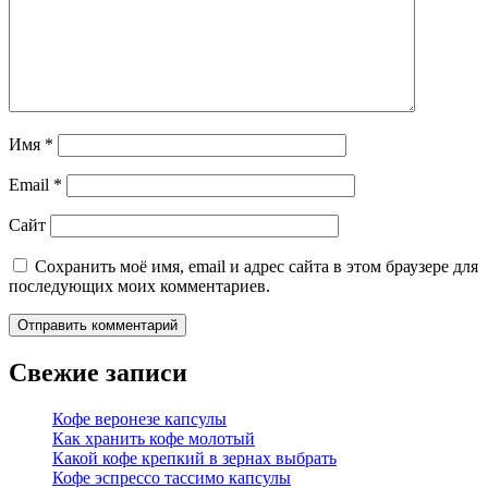
Имя
*
Email
*
Сайт
Сохранить моё имя, email и адрес сайта в этом браузере для
последующих моих комментариев.
Свежие записи
Кофе веронезе капсулы
Как хранить кофе молотый
Какой кофе крепкий в зернах выбрать
Кофе эспрессо тассимо капсулы