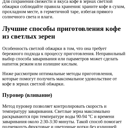
Для сохранения свежести и вкуса кофе в зернах светлой
обжарки соблюдайте правила хранения: храните кофе в сухом,
прохладном месте, в герметичной таре, избегая прямого
солнечного света и влаги.
Лучшие способы приготовления кофе
из светлых зерен
Особенность светлой обжарки в том, что она требует
бережного подхода к процессу приготовления. Неправильный
выбор способа заваривания или параметров может сделать
напиток резким или излишне кислым.
Ниже рассмотрим оптимальные методы приготовления,
которые помогут получить максимальное удовольствие от
кофе в зернах светлой обжарки.
Пуровер (вливание)
Метод пуровер позволяет контролировать скорость и
температуру заваривания. Светлые зерна максимально
раскрываются при температуре воды 90-94 °C и времени
заваривания около 2:30-3:30 минуты. Такой способ помогает
подчеркнуть фруктовые и цветочные нотки без излишней