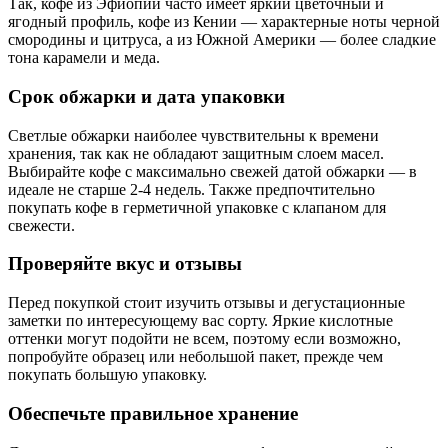
Так, кофе из Эфиопии часто имеет яркий цветочный и
ягодный профиль, кофе из Кении — характерные ноты черной
смородины и цитруса, а из Южной Америки — более сладкие
тона карамели и меда.
Срок обжарки и дата упаковки
Светлые обжарки наиболее чувствительны к времени
хранения, так как не обладают защитным слоем масел.
Выбирайте кофе с максимально свежей датой обжарки — в
идеале не старше 2-4 недель. Также предпочтительно
покупать кофе в герметичной упаковке с клапаном для
свежести.
Проверяйте вкус и отзывы
Перед покупкой стоит изучить отзывы и дегустационные
заметки по интересующему вас сорту. Яркие кислотные
оттенки могут подойти не всем, поэтому если возможно,
попробуйте образец или небольшой пакет, прежде чем
покупать большую упаковку.
Обеспечьте правильное хранение