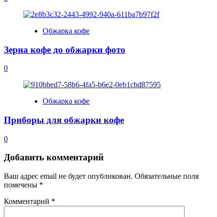
Обжарка кофе
Зерна кофе до обжарки фото
0
Обжарка кофе
Приборы для обжарки кофе
0
Добавить комментарий
Ваш адрес email не будет опубликован.
Обязательные поля
помечены
*
Комментарий
*