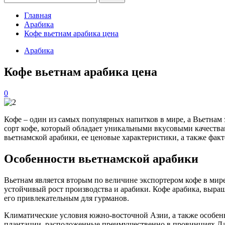
Главная
Арабика
Кофе вьетнам арабика цена
Арабика
Кофе вьетнам арабика цена
0
Кофе – один из самых популярных напитков в мире, а Вьетнам
сорт кофе, который обладает уникальными вкусовыми качества
вьетнамской арабики, ее ценовые характеристики, а также фак
Особенности вьетнамской арабики
Вьетнам является вторым по величине экспортером кофе в мире
устойчивый рост производства и арабики. Кофе арабика, выра
его привлекательным для гурманов.
Климатические условия южно-восточной Азии, а также особен
плантации, расположенные преимущественно в провинциях Ламд