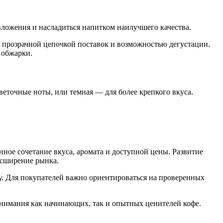
вложения и насладиться напитком наилучшего качества.
с прозрачной цепочкой поставок и возможностью дегустации.
 обжарки.
еточные ноты, или темная — для более крепкого вкуса.
нное сочетание вкуса, аромата и доступной цены. Развитие
асширение рынка.
у. Для покупателей важно ориентироваться на проверенных
 внимания как начинающих, так и опытных ценителей кофе.