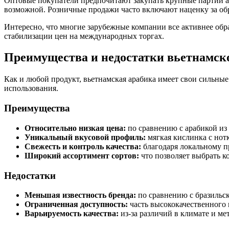
Оптовые покупатели предпочитают закупать крупные партии а
возможной. Розничные продажи часто включают наценку за обр
Интересно, что многие зарубежные компании все активнее обр
стабилизации цен на международных торгах.
Преимущества и недостатки вьетнамск
Как и любой продукт, вьетнамская арабика имеет свои сильные
использования.
Преимущества
Относительно низкая цена:
по сравнению с арабикой из 
Уникальный вкусовой профиль:
мягкая кислинка с нот
Свежесть и контроль качества:
благодаря локальному п
Широкий ассортимент сортов:
что позволяет выбрать к
Недостатки
Меньшая известность бренда:
по сравнению с бразильс
Ограниченная доступность:
часть высококачественного 
Варьируемость качества:
из-за различий в климате и ме