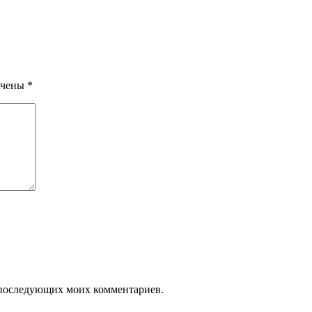
ечены
*
ля последующих моих комментариев.