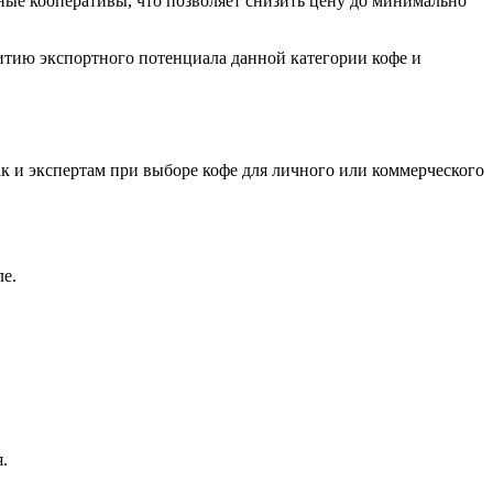
ые кооперативы, что позволяет снизить цену до минимально
итию экспортного потенциала данной категории кофе и
ак и экспертам при выборе кофе для личного или коммерческого
ле.
.