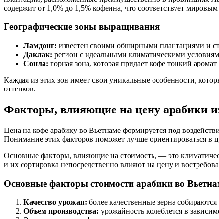
содержит от 1,0% до 1,5% кофеина, что соответствует мировым
Географические зоны выращивания
Ламдонг:
известен своими обширными плантациями и ст
Даклак:
регион с идеальными климатическими условиями
Сонла:
горная зона, которая придает кофе тонкий аромат
Каждая из этих зон имеет свои уникальные особенности, котор
оттенков.
Факторы, влияющие на цену арабики и
Цена на кофе арабику во Вьетнаме формируется под воздейств
Понимание этих факторов поможет лучше ориентироваться в ц
Основные факторы, влияющие на стоимость, — это климатически
и их сортировка непосредственно влияют на цену и востребова
Основные факторы стоимости арабики во Вьетна
Качество урожая:
более качественные зерна собираются 
Объем производства:
урожайность колеблется в зависим