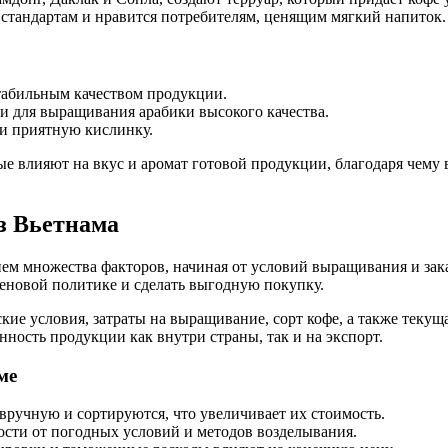
 стандартам и нравится потребителям, ценящим мягкий напиток.
абильным качеством продукции.
 для выращивания арабики высокого качества.
 и приятную кислинку.
ые влияют на вкус и аромат готовой продукции, благодаря чему 
з Вьетнама
ием множества факторов, начиная от условий выращивания и за
еновой политике и сделать выгодную покупку.
е условия, затраты на выращивание, сорт кофе, а также текуща
нность продукции как внутри страны, так и на экспорт.
ме
вручную и сортируются, что увеличивает их стоимость.
ости от погодных условий и методов возделывания.