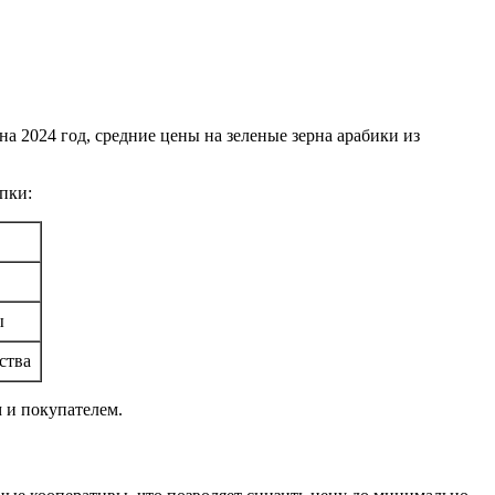
а 2024 год, средние цены на зеленые зерна арабики из
пки:
ы
ства
 и покупателем.