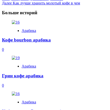
Далее
Как лучше хранить молотый кофе в чем
Navigation
Больше историй
Арабика
Кофе bourbon арабика
0
Арабика
Грин кофе арабика
0
Арабика