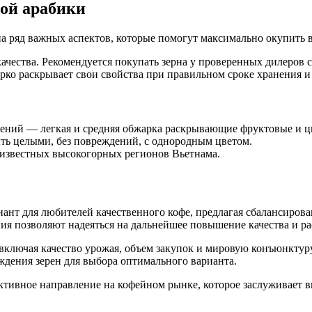
кой арабики
а ряд важных аспектов, которые помогут максимально окупить 
ачества. Рекомендуется покупать зерна у проверенных дилеров 
ярко раскрывает свои свойства при правильном сроке хранения и
ений — легкая и средняя обжарка раскрывающие фруктовые и цв
ть целыми, без повреждений, с однородным цветом.
 известных высокогорных регионов Вьетнама.
ант для любителей качественного кофе, предлагая сбалансирова
ия позволяют надеяться на дальнейшее повышение качества и р
 включая качество урожая, объем закупок и мировую конъюнктур
дения зерен для выбора оптимального варианта.
пективное направление на кофейном рынке, которое заслуживает