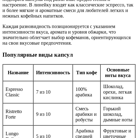
настроение. В линейку входят как классические эспрессо, так
и более мягкие и ароматные смеси для любителей легких и
нежных кофейных напитков.
Каждая разновидность позиционируется с указанием
интенсивности вкуса, аромата и уровня обжарки, что
значительно облегчает выбор кофеманов, ориентирующихся
на свои вкусовые предпочтения.
Популярные виды капсул
Основные
Название
Интенсивность
Тип кофе
ноты вкуса
Шоколад,
Espresso
100%
7 из 10
орехи, легкая
Classic
арабика
кислинка
Смесь
Горький
Ristretto
9 из 10
арабики и
шоколад,
Forte
робусты
дымные ноты
Арабика
Фруктовые и
Lungo
5 из 10
средней
цветочные