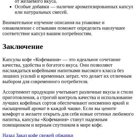
от желаемого вкуса.
Особые добавки — наличие ароматизированных капсул
или натуральных смесей.
Внимательное изучение описания на упаковке и
ознакомление с отзывами поможет определить наилучшее
соответствие капсул вашим потребностям.
Заключение
Капсулы кофе «Кофемания» — это идеальное сочетание
качества, удобства и богатого вкуса. Они позволяют
наслаждаться кофейными напитками высокого класса без
лишних усилий и временных затрат, что делает их отличным
выбором для современного потребителя.
Ассортимент продукции учитывает различные вкусы и стили
приготовления, а строгий контроль качества и использование
лучших кофейных сортов обеспечивают неизменно яркий и
насыщенный аромат в каждой чашке. Если вы цените
комфорт и желаете открыть для себя новые оттенки любимого
напитка, капсулы «Кофемания» станут надежным
помощником и верным спутником в мире кофе.
Post
Назад
Заказ кофе свежей обжарки