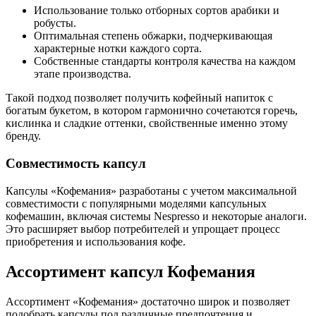
Использование только отборных сортов арабики и
робусты.
Оптимальная степень обжарки, подчеркивающая
характерные нотки каждого сорта.
Собственные стандарты контроля качества на каждом
этапе производства.
Такой подход позволяет получить кофейный напиток с
богатым букетом, в котором гармонично сочетаются горечь,
кислинка и сладкие оттенки, свойственные именно этому
бренду.
Совместимость капсул
Капсулы «Кофемания» разработаны с учетом максимальной
совместимости с популярными моделями капсульных
кофемашин, включая системы Nespresso и некоторые аналоги.
Это расширяет выбор потребителей и упрощает процесс
приобретения и использования кофе.
Ассортимент капсул Кофемания
Ассортимент «Кофемания» достаточно широк и позволяет
подобрать капсулы под различные предпочтения и