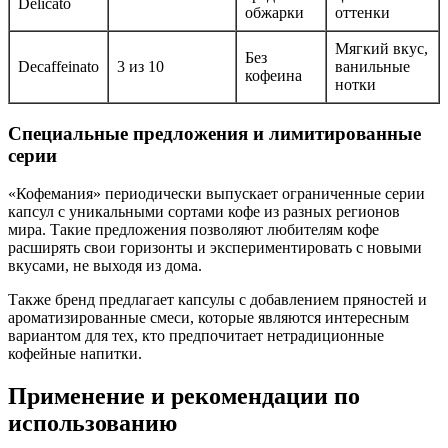
Delicato
обжарки
оттенки
Мягкий вкус,
Без
Decaffeinato
3 из 10
ванильные
кофеина
нотки
Специальные предложения и лимитированные
серии
«Кофемания» периодически выпускает ограниченные серии
капсул с уникальными сортами кофе из разных регионов
мира. Такие предложения позволяют любителям кофе
расширять свои горизонты и экспериментировать с новыми
вкусами, не выходя из дома.
Также бренд предлагает капсулы с добавлением пряностей и
ароматизированные смеси, которые являются интересным
вариантом для тех, кто предпочитает нетрадиционные
кофейные напитки.
Применение и рекомендации по
использованию