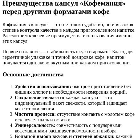
Преимущества капсул «Кофемания»
перед другими форматами кофе
Кофемания в капсуле — это не только удобство, но и высокая
степень контроля качества в каждом приготовленном напитке.
Рассмотрим ключевые преимущества использования именно
этих капсул.
Первое и главное — стабильность вкуса и аромата. Благодаря
герметичной упаковке и точной дозировке кофе, напиток
получается одинаково вкусным при каждом приготовлении.
Основные достоинства
Удобство использования:
быстрое приготовление без
лишних хлопот и необходимости измерения порций.
Сохранение свежести:
каждая капсула — это
индивидуальный пакет свежести, который защищает
кофе от окисления.
Чистота процесса:
отсутствие контакта с молотым кофе
исключает пыль и остатки.
Универсальность:
совместимость с популярными
кофемашинами расширяет возможности выбора.
Большой выбор вкусов и степеней обжарки:
каждый