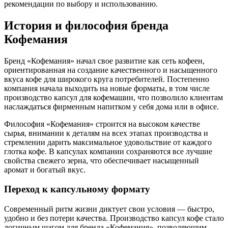
рекомендации по выбору и использованию.
История и философия бренда
Кофемания
Бренд «Кофемания» начал свое развитие как сеть кофеен,
ориентированная на создание качественного и насыщенного
вкуса кофе для широкого круга потребителей. Постепенно
компания начала выходить на новые форматы, в том числе
производство капсул для кофемашин, что позволило клиентам
наслаждаться фирменным напитком у себя дома или в офисе.
Философия «Кофемания» строится на высоком качестве
сырья, внимании к деталям на всех этапах производства и
стремлении дарить максимальное удовольствие от каждого
глотка кофе. В капсулах компании сохраняются все лучшие
свойства свежего зерна, что обеспечивает насыщенный
аромат и богатый вкус.
Переход к капсульному формату
Современный ритм жизни диктует свои условия — быстро,
удобно и без потери качества. Производство капсул кофе стало
логичным шагом для бренда «Кофемания», позволяющим