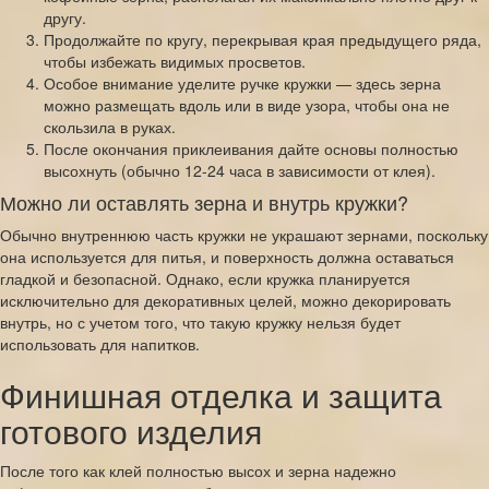
другу.
Продолжайте по кругу, перекрывая края предыдущего ряда,
чтобы избежать видимых просветов.
Особое внимание уделите ручке кружки — здесь зерна
можно размещать вдоль или в виде узора, чтобы она не
скользила в руках.
После окончания приклеивания дайте основы полностью
высохнуть (обычно 12-24 часа в зависимости от клея).
Можно ли оставлять зерна и внутрь кружки?
Обычно внутреннюю часть кружки не украшают зернами, поскольку
она используется для питья, и поверхность должна оставаться
гладкой и безопасной. Однако, если кружка планируется
исключительно для декоративных целей, можно декорировать
внутрь, но с учетом того, что такую кружку нельзя будет
использовать для напитков.
Финишная отделка и защита
готового изделия
После того как клей полностью высох и зерна надежно