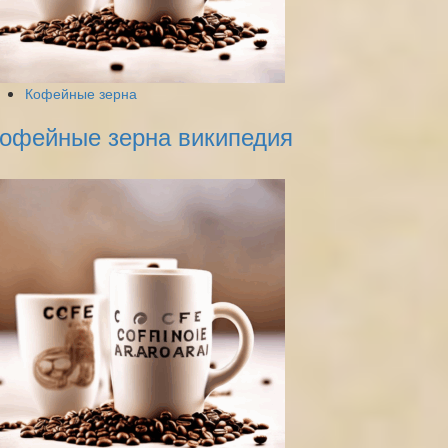
Кофейные зерна
офейные зерна википедия