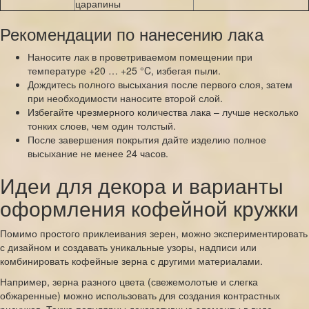
царапины
Рекомендации по нанесению лака
Наносите лак в проветриваемом помещении при
температуре +20 … +25 °C, избегая пыли.
Дождитесь полного высыхания после первого слоя, затем
при необходимости наносите второй слой.
Избегайте чрезмерного количества лака – лучше несколько
тонких слоев, чем один толстый.
После завершения покрытия дайте изделию полное
высыхание не менее 24 часов.
Идеи для декора и варианты
оформления кофейной кружки
Помимо простого приклеивания зерен, можно экспериментировать
с дизайном и создавать уникальные узоры, надписи или
комбинировать кофейные зерна с другими материалами.
Например, зерна разного цвета (свежемолотые и слегка
обжаренные) можно использовать для создания контрастных