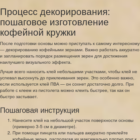
Процесс декорирования:
пошаговое изготовление
кофейной кружки
После подготовки основы можно приступать к самому интересному
— декорированию кофейными зернами. Важно работать аккуратно
и запланировать порядок размещения зерен для достижения
наилучшего визуального эффекта.
Лучше всего наносить клей небольшими участками, чтобы клей не
успевал высохнуть до приклеивания зерен. Это особенно важно,
если используется клей ПВА — он сохнет достаточно долго. При
работе с клеем из пистолета можно клеить быстрее, так как он
быстро застывает.
Пошаговая инструкция
Нанесите клей на небольшой участок поверхности основы
(примерно 3-5 см в диаметре).
При помощи пинцета или пальцев аккуратно приклейте
кофейные зерна, располагая их максимально плотно друг к