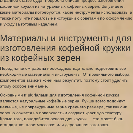
В данной статье будет подробно описан процесс изготовления
кофейной кружки из натуральных кофейных зерен. Вы узнаете,
какие материалы потребуются, какие инструменты использовать, а
также получите пошаговые инструкции с советами по оформлению
и уходу за готовым изделием.
Материалы и инструменты для
изготовления кофейной кружки
из кофейных зерен
Перед началом работы необходимо тщательно подготовить все
необходимые материалы и инструменты. От правильного выбора
компонентов зависит конечный результат, поэтому стоит уделить
этому особое внимание.
Основными materiалами для изготовления кофейной кружки
являются натуральные кофейные зерна. Лучше всего подойдут
цельные, не поврежденные зерна среднего размера, так как они
хорошо ложатся на поверхность и создают красивую текстуру.
Кроме того, понадобится основа для кружки — это может быть
стандартная пластмассовая или деревянная заготовка.