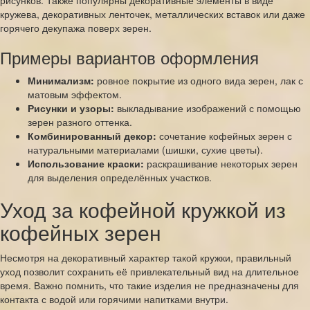
рисунков. Также популярны декоративные элементы в виде
кружева, декоративных ленточек, металлических вставок или даже
горячего декупажа поверх зерен.
Примеры вариантов оформления
Минимализм:
ровное покрытие из одного вида зерен, лак с
матовым эффектом.
Рисунки и узоры:
выкладывание изображений с помощью
зерен разного оттенка.
Комбинированный декор:
сочетание кофейных зерен с
натуральными материалами (шишки, сухие цветы).
Использование краски:
раскрашивание некоторых зерен
для выделения определённых участков.
Уход за кофейной кружкой из
кофейных зерен
Несмотря на декоративный характер такой кружки, правильный
уход позволит сохранить её привлекательный вид на длительное
время. Важно помнить, что такие изделия не предназначены для
контакта с водой или горячими напитками внутри.