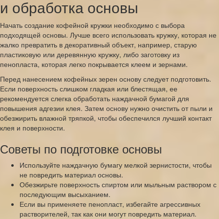
и обработка основы
Начать создание кофейной кружки необходимо с выбора
подходящей основы. Лучше всего использовать кружку, которая не
жалко превратить в декоративный объект, например, старую
пластиковую или деревянную кружку, либо заготовку из
пенопласта, которая легко покрывается клеем и зернами.
Перед нанесением кофейных зерен основу следует подготовить.
Если поверхность слишком гладкая или блестящая, ее
рекомендуется слегка обработать наждачной бумагой для
повышения адгезии клея. Затем основу нужно очистить от пыли и
обезжирить влажной тряпкой, чтобы обеспечился лучший контакт
клея и поверхности.
Советы по подготовке основы
Используйте наждачную бумагу мелкой зернистости, чтобы
не повредить материал основы.
Обезжирьте поверхность спиртом или мыльным раствором с
последующим высыханием.
Если вы применяете пенопласт, избегайте агрессивных
растворителей, так как они могут повредить материал.