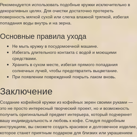
Рекомендуется использовать подобные кружки исключительно в
декоративных целях. Для очистки достаточно протереть
поверхность мягкой сухой или слегка влажной тряпкой, избегая
попадания воды внутрь и на зерна.
Основные правила ухода
Не мыть кружку в посудомоечной машине.
Избегать длительного контакта с водой и моющими
средствами.
Хранить в сухом месте, избегая прямого попадания
солнечных лучей, чтобы предотвратить выцветание.
При появлении повреждений покрыть лаком вновь.
Заключение
Создание кофейной кружки из кофейных зерен своими руками —
это не просто интересный творческий проект, но и возможность
получить оригинальный предмет интерьера, который подчеркнет
вашу индивидуальность и любовь к кофе. Следуя подробным
инструкциям, вы сможете создать красивое и долговечное изделие,
которое станет приятным подарком для близких или украшением