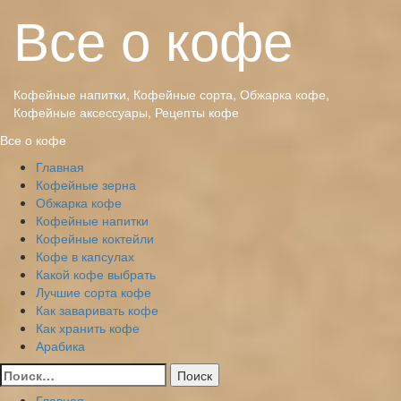
Перейти
Все о кофе
к
содержимому
Кофейные напитки, Кофейные сорта, Обжарка кофе,
Кофейные аксессуары, Рецепты кофе
Основное
Все о кофе
меню
Главная
Кофейные зерна
Обжарка кофе
Кофейные напитки
Кофейные коктейли
Кофе в капсулах
Какой кофе выбрать
Лучшие сорта кофе
Как заваривать кофе
Как хранить кофе
Арабика
Найти:
Главная