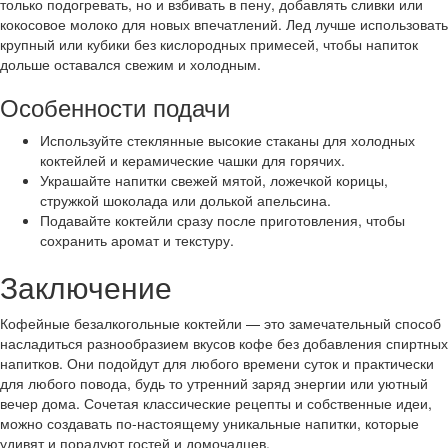
только подогревать, но и взбивать в пену, добавлять сливки или
кокосовое молоко для новых впечатлений. Лед лучше использовать
крупный или кубики без кислородных примесей, чтобы напиток
дольше оставался свежим и холодным.
Особенности подачи
Используйте стеклянные высокие стаканы для холодных
коктейлей и керамические чашки для горячих.
Украшайте напитки свежей мятой, ложечкой корицы,
стружкой шоколада или долькой апельсина.
Подавайте коктейли сразу после приготовления, чтобы
сохранить аромат и текстуру.
Заключение
Кофейные безалкогольные коктейли — это замечательный способ
насладиться разнообразием вкусов кофе без добавления спиртных
напитков. Они подойдут для любого времени суток и практически
для любого повода, будь то утренний заряд энергии или уютный
вечер дома. Сочетая классические рецепты и собственные идеи,
можно создавать по-настоящему уникальные напитки, которые
удивят и порадуют гостей и домочадцев.