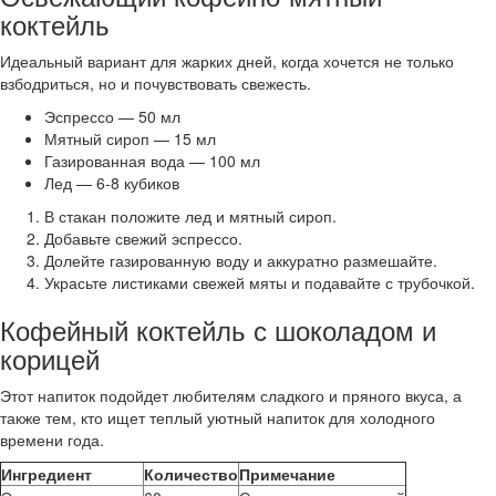
коктейль
Идеальный вариант для жарких дней, когда хочется не только
взбодриться, но и почувствовать свежесть.
Эспрессо — 50 мл
Мятный сироп — 15 мл
Газированная вода — 100 мл
Лед — 6-8 кубиков
В стакан положите лед и мятный сироп.
Добавьте свежий эспрессо.
Долейте газированную воду и аккуратно размешайте.
Украсьте листиками свежей мяты и подавайте с трубочкой.
Кофейный коктейль с шоколадом и
корицей
Этот напиток подойдет любителям сладкого и пряного вкуса, а
также тем, кто ищет теплый уютный напиток для холодного
времени года.
Ингредиент
Количество
Примечание