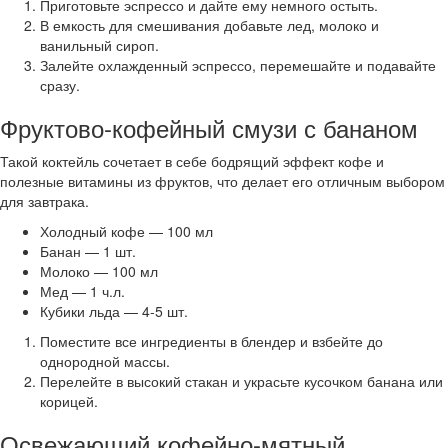
Приготовьте эспрессо и дайте ему немного остыть.
В емкость для смешивания добавьте лед, молоко и
ванильный сироп.
Залейте охлажденный эспрессо, перемешайте и подавайте
сразу.
Фруктово-кофейный смузи с бананом
Такой коктейль сочетает в себе бодрящий эффект кофе и
полезные витамины из фруктов, что делает его отличным выбором
для завтрака.
Холодный кофе — 100 мл
Банан — 1 шт.
Молоко — 100 мл
Мед — 1 ч.л.
Кубики льда — 4-5 шт.
Поместите все ингредиенты в блендер и взбейте до
однородной массы.
Перелейте в высокий стакан и украсьте кусочком банана или
корицей.
Освежающий кофейно-мятный