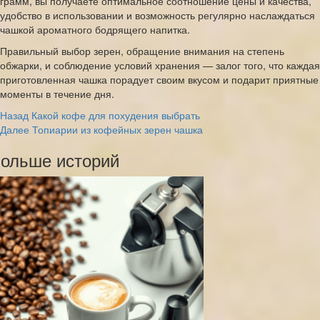
грамм, вы получаете оптимальное соотношение цены и качества,
удобство в использовании и возможность регулярно наслаждаться
чашкой ароматного бодрящего напитка.
Правильный выбор зерен, обращение внимания на степень
обжарки, и соблюдение условий хранения — залог того, что каждая
приготовленная чашка порадует своим вкусом и подарит приятные
моменты в течение дня.
Post
Назад
Какой кофе для похудения выбрать
Далее
Топиарии из кофейных зерен чашка
Navigation
ольше историй