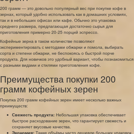
200 грамм — это довольно популярный вес при покупке кофе в
зернах, который удобно использовать как в домашних условиях,
так и в небольших офисах или кафе. Обычно это упаковка
среднего размера, предлагающая достаточно сырья для
приготовления примерно 20-25 порций эспрессо.
Кофейные зерна в таком количестве позволяют
экспериментировать с методами обжарки и помола, выбирать
сорта и степени обжарки, не беспокоясь о быстрой порче
продукта. Для новичков это удобный вариант, чтобы познакомиться
с разными видами и стилями приготовления кофе.
Преимущества покупки 200
грамм кофейных зерен
Покупка 200 грамм кофейных зерен имеет несколько важных
преимуществ:
Свежесть продукта:
Небольшая упаковка обеспечивает
быстрое расходование зерен, что гарантирует свежесть и
сохраняет вкусовые качества.
Экономия:
Такие объёмы часто дешевле больших упаковок,