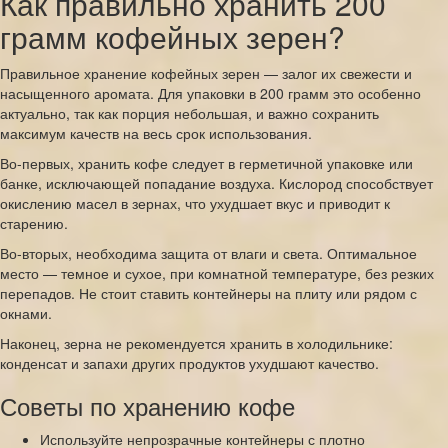
Как правильно хранить 200
грамм кофейных зерен?
Правильное хранение кофейных зерен — залог их свежести и
насыщенного аромата. Для упаковки в 200 грамм это особенно
актуально, так как порция небольшая, и важно сохранить
максимум качеств на весь срок использования.
Во-первых, хранить кофе следует в герметичной упаковке или
банке, исключающей попадание воздуха. Кислород способствует
окислению масел в зернах, что ухудшает вкус и приводит к
старению.
Во-вторых, необходима защита от влаги и света. Оптимальное
место — темное и сухое, при комнатной температуре, без резких
перепадов. Не стоит ставить контейнеры на плиту или рядом с
окнами.
Наконец, зерна не рекомендуется хранить в холодильнике:
конденсат и запахи других продуктов ухудшают качество.
Советы по хранению кофе
Используйте непрозрачные контейнеры с плотно