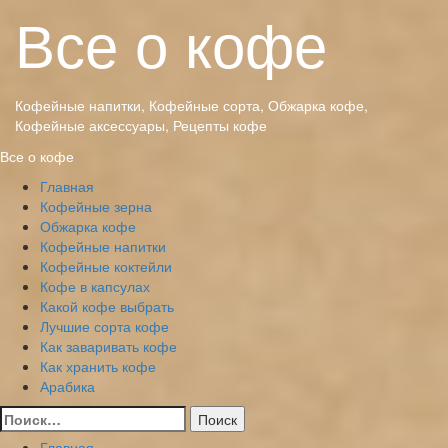
Перейти
Все о кофе
к
содержимому
Кофейные напитки, Кофейные сорта, Обжарка кофе,
Кофейные аксессуары, Рецепты кофе
Основное
Все о кофе
меню
Главная
Кофейные зерна
Обжарка кофе
Кофейные напитки
Кофейные коктейли
Кофе в капсулах
Какой кофе выбрать
Лучшие сорта кофе
Как заваривать кофе
Как хранить кофе
Арабика
Найти:
Главная