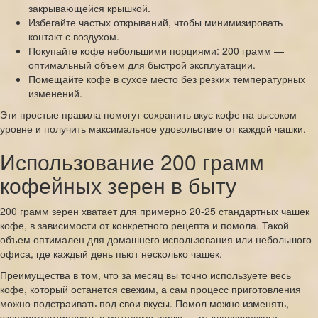
закрывающейся крышкой.
Избегайте частых открываний, чтобы минимизировать
контакт с воздухом.
Покупайте кофе небольшими порциями: 200 грамм —
оптимальный объем для быстрой эксплуатации.
Помещайте кофе в сухое место без резких температурных
изменений.
Эти простые правила помогут сохранить вкус кофе на высоком
уровне и получить максимальное удовольствие от каждой чашки.
Использование 200 грамм
кофейных зерен в быту
200 грамм зерен хватает для примерно 20-25 стандартных чашек
кофе, в зависимости от конкретного рецепта и помола. Такой
объем оптимален для домашнего использования или небольшого
офиса, где каждый день пьют несколько чашек.
Преимущества в том, что за месяц вы точно используете весь
кофе, который останется свежим, а сам процесс приготовления
можно подстраивать под свои вкусы. Помол можно изменять,
экспериментировать с методами варки — от классического