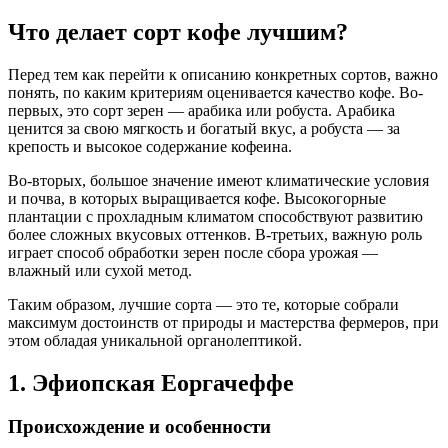
Что делает сорт кофе лучшим?
Перед тем как перейти к описанию конкретных сортов, важно
понять, по каким критериям оценивается качество кофе. Во-
первых, это сорт зерен — арабика или робуста. Арабика
ценится за свою мягкость и богатый вкус, а робуста — за
крепость и высокое содержание кофеина.
Во-вторых, большое значение имеют климатические условия
и почва, в которых выращивается кофе. Высокогорные
плантации с прохладным климатом способствуют развитию
более сложных вкусовых оттенков. В-третьих, важную роль
играет способ обработки зерен после сбора урожая —
влажный или сухой метод.
Таким образом, лучшие сорта — это те, которые собрали
максимум достоинств от природы и мастерства фермеров, при
этом обладая уникальной органолептикой.
1. Эфиопская Еоргачеффе
Происхождение и особенности