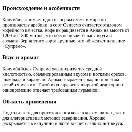
Происхождение и особенности
Колумбия занимает одно из первых мест в мире по
производству арабики, а сорт Супремо считается эталоном
кофейного качества. Кофе выращивается в Андах на высоте от
1200 до 1800 метров, что обеспечивает баланс вкуса и
аромата. Зерна этого сорта крупные, что объясняет название
«Супремо».
Вкус и аромат
Колумбийская Супремо характеризуется средней
кислотностью, сбалансированным вкусом и нотками орехов,
шоколада и карамели. Аромат выражен ярко, но при этом
остаётся мягким. Такой вкус нравится широкой аудитории и
одновременно отвечает требованиям гурманов.
Область применения
Подходит как для приготовления кофе в кофемашинах, так и
для альтернативных методов заваривания. Хорошо
раскрывается в капучино и латте за счёт сладких нот вкуса.