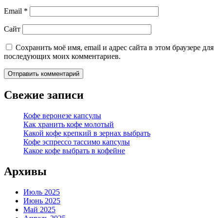
Email
*
Сайт
Сохранить моё имя, email и адрес сайта в этом браузере для
последующих моих комментариев.
Свежие записи
Кофе веронезе капсулы
Как хранить кофе молотый
Какой кофе крепкий в зернах выбрать
Кофе эспрессо тассимо капсулы
Какое кофе выбрать в кофейне
Архивы
Июль 2025
Июнь 2025
Май 2025