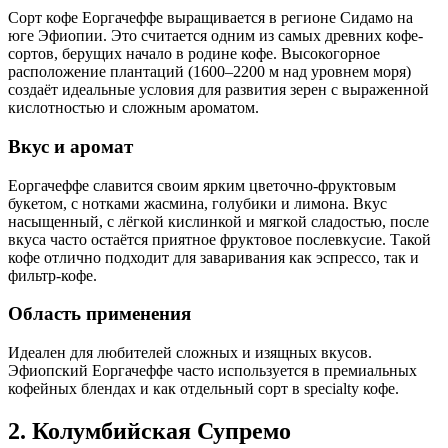
Сорт кофе Еоргачеффе выращивается в регионе Сидамо на
юге Эфиопии. Это считается одним из самых древних кофе-
сортов, берущих начало в родине кофе. Высокогорное
расположение плантаций (1600–2200 м над уровнем моря)
создаёт идеальные условия для развития зерен с выраженной
кислотностью и сложным ароматом.
Вкус и аромат
Еоргачеффе славится своим ярким цветочно-фруктовым
букетом, с нотками жасмина, голубики и лимона. Вкус
насыщенный, с лёгкой кислинкой и мягкой сладостью, после
вкуса часто остаётся приятное фруктовое послевкусие. Такой
кофе отлично подходит для заваривания как эспрессо, так и
фильтр-кофе.
Область применения
Идеален для любителей сложных и изящных вкусов.
Эфиопский Еоргачеффе часто используется в премиальных
кофейных блендах и как отдельный сорт в specialty кофе.
2. Колумбийская Супремо