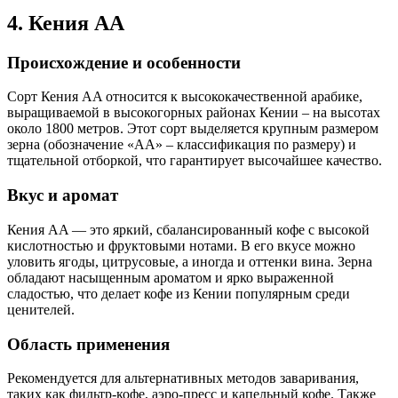
4. Кения AA
Происхождение и особенности
Сорт Кения AA относится к высококачественной арабике,
выращиваемой в высокогорных районах Кении – на высотах
около 1800 метров. Этот сорт выделяется крупным размером
зерна (обозначение «AA» – классификация по размеру) и
тщательной отборкой, что гарантирует высочайшее качество.
Вкус и аромат
Кения AA — это яркий, сбалансированный кофе с высокой
кислотностью и фруктовыми нотами. В его вкусе можно
уловить ягоды, цитрусовые, а иногда и оттенки вина. Зерна
обладают насыщенным ароматом и ярко выраженной
сладостью, что делает кофе из Кении популярным среди
ценителей.
Область применения
Рекомендуется для альтернативных методов заваривания,
таких как фильтр-кофе, аэро-пресс и капельный кофе. Также