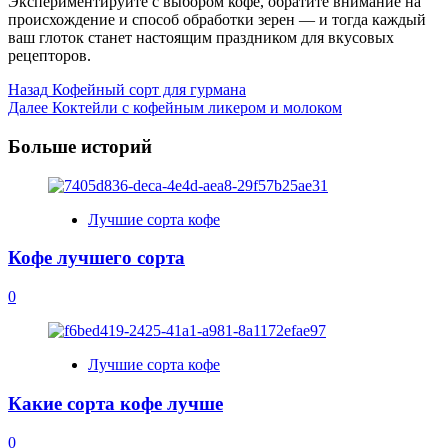
Экспериментируйте с выбором кофе, обратите внимание на
происхождение и способ обработки зерен — и тогда каждый
ваш глоток станет настоящим праздником для вкусовых
рецепторов.
Post
Назад
Кофейный сорт для гурмана
Далее
Коктейли с кофейным ликером и молоком
Navigation
Больше историй
Лучшие сорта кофе
Кофе лучшего сорта
0
Лучшие сорта кофе
Какие сорта кофе лучше
0