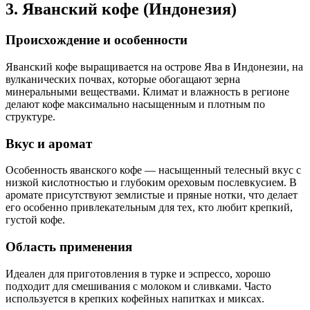
3. Яванский кофе (Индонезия)
Происхождение и особенности
Яванский кофе выращивается на острове Ява в Индонезии, на
вулканических почвах, которые обогащают зерна
минеральными веществами. Климат и влажность в регионе
делают кофе максимально насыщенным и плотным по
структуре.
Вкус и аромат
Особенность яванского кофе — насыщенный телесный вкус с
низкой кислотностью и глубоким ореховым послевкусием. В
аромате присутствуют землистые и пряные нотки, что делает
его особенно привлекательным для тех, кто любит крепкий,
густой кофе.
Область применения
Идеален для приготовления в турке и эспрессо, хорошо
подходит для смешивания с молоком и сливками. Часто
используется в крепких кофейных напитках и миксах.