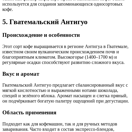
используется для создания запоминающихся односортовых
кофе.
5. Гватемальский Антигуо
Происхождение и особенности
Этот сорт кофе выращивается в регионе Антигуа в Гватемале,
известном своим вулканическим происхождением почв и
благоприятным климатом. Высокогорье (1400–1700 м) и
регулярные осадки способствуют развитию сложного вкуса.
Вкус и аромат
Гватемальский Антигуо предлагает сбалансированный вкус с
мягкой кислотностью и выраженными нотами шоколада,
специй и зелёного яблока. Аромат насыщен и слегка пряный,
он подчёркивает богатую палитру ощущений при дегустации.
Область применения
Подходит как для кофемашин, так и для ручных методов
заваривания. Часто входит в состав экспрессо-блендов,