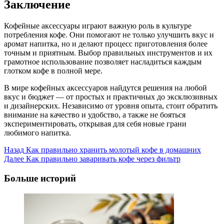
Заключение
Кофейные аксессуары играют важную роль в культуре
потребления кофе. Они помогают не только улучшить вкус и
аромат напитка, но и делают процесс приготовления более
точным и приятным. Выбор правильных инструментов и их
грамотное использование позволяет насладиться каждым
глотком кофе в полной мере.
В мире кофейных аксессуаров найдутся решения на любой
вкус и бюджет — от простых и практичных до эксклюзивных
и дизайнерских. Независимо от уровня опыта, стоит обратить
внимание на качество и удобство, а также не бояться
экспериментировать, открывая для себя новые грани
любимого напитка.
Post
Назад
Как правильно хранить молотый кофе в домашних
Далее
Как правильно заваривать кофе через фильтр
Navigation
Больше историй