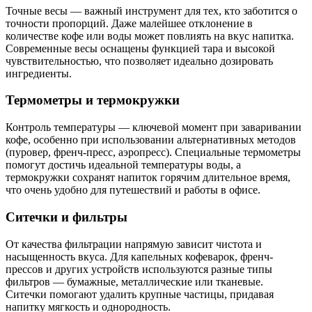
Точные весы — важный инструмент для тех, кто заботится о
точности пропорций. Даже малейшее отклонение в
количестве кофе или воды может повлиять на вкус напитка.
Современные весы оснащены функцией тара и высокой
чувствительностью, что позволяет идеально дозировать
ингредиенты.
Термометры и термокружки
Контроль температуры — ключевой момент при заваривании
кофе, особенно при использовании альтернативных методов
(пуровер, френч-пресс, аэропресс). Специальные термометры
помогут достичь идеальной температуры воды, а
термокружки сохранят напиток горячим длительное время,
что очень удобно для путешествий и работы в офисе.
Ситечки и фильтры
От качества фильтрации напрямую зависит чистота и
насыщенность вкуса. Для капельных кофеварок, френч-
прессов и других устройств используются разные типы
фильтров — бумажные, металлические или тканевые.
Ситечки помогают удалить крупные частицы, придавая
напитку мягкость и однородность.