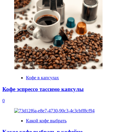
Кофе в капсулах
Кофе эспрессо тассимо капсулы
0
Какой кофе выбрать
Какое кофе выбрать в кофейне