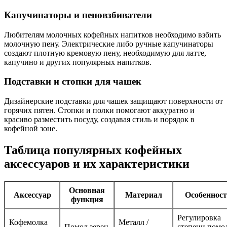
Капучинаторы и пеновзбиватели
Любителям молочных кофейных напитков необходимо взбить
молочную пену. Электрические либо ручные капучинаторы
создают плотную кремовую пену, необходимую для латте,
капучино и других популярных напитков.
Подставки и стопки для чашек
Дизайнерские подставки для чашек защищают поверхности от
горячих пятен. Стопки и полки помогают аккуратно и
красиво разместить посуду, создавая стиль и порядок в
кофейной зоне.
Таблица популярных кофейных
аксессуаров и их характеристики
Основная
Аксессуар
Материал
Особеннос
функция
Регулировка
Кофемолка
Металл /
Помол зерен
степени помол