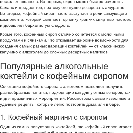
несколько нюансов. Во-первых, сироп может быстро изменить
баланс ингредиентов, поэтому его нужно дозировать аккуратно.
Во-вторых, кофейный сироп часто выступает в роли связующего
компонента, который смягчает горчинку крепких спиртных настоек
и добавляет бархатистую сладость.
Кроме того, кофейный сироп отлично сочетается с молочными
продуктами и сливками, что открывает широкие возможности для
создания самых разных вариаций коктейлей — от классических
капучино с алкоголем до сложных десертных напитков.
Популярные алкогольные
коктейли с кофейным сиропом
Сочетание кофейного сиропа с алкоголем позволяет получить
разнообразные напитки, подходящие как для уютных вечеров, так
и для праздничных мероприятий. Рассмотрим самые известные и
удачные рецепты, которые легко повторить дома или в баре.
1. Кофейный мартини с сиропом
Один из самых популярных коктейлей, где кофейный сироп играет
главную роль, — кофейный мартини. Напиток отличается