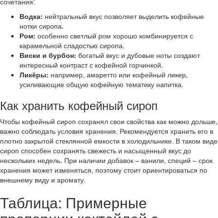
сочетания:
Водка:
нейтральный вкус позволяет выделить кофейные
нотки сиропа.
Ром:
особенно светлый ром хорошо комбинируется с
карамельной сладостью сиропа.
Виски и бурбон:
богатый вкус и дубовые ноты создают
интересный контраст с кофейной горчинкой.
Ликёры:
например, амаретто или кофейный ликер,
усиливающие общую кофейную тематику напитка.
Как хранить кофейный сироп
Чтобы кофейный сироп сохранял свои свойства как можно дольше,
важно соблюдать условия хранения. Рекомендуется хранить его в
плотно закрытой стеклянной емкости в холодильнике. В таком виде
сироп способен сохранять свежесть и насыщенный вкус до
нескольких недель. При наличии добавок – ванили, специй – срок
хранения может изменяться, поэтому стоит ориентироваться по
внешнему виду и аромату.
Таблица: Примерные