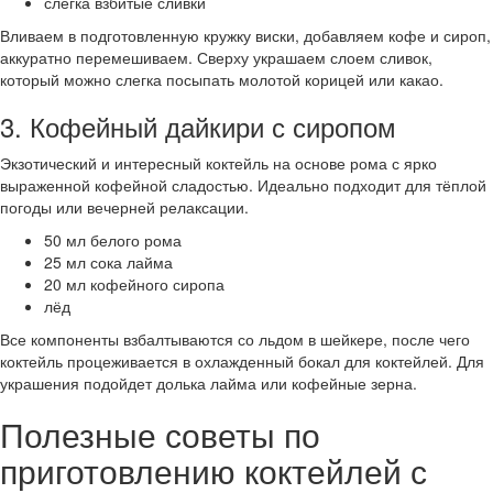
слегка взбитые сливки
Вливаем в подготовленную кружку виски, добавляем кофе и сироп,
аккуратно перемешиваем. Сверху украшаем слоем сливок,
который можно слегка посыпать молотой корицей или какао.
3. Кофейный дайкири с сиропом
Экзотический и интересный коктейль на основе рома с ярко
выраженной кофейной сладостью. Идеально подходит для тёплой
погоды или вечерней релаксации.
50 мл белого рома
25 мл сока лайма
20 мл кофейного сиропа
лёд
Все компоненты взбалтываются со льдом в шейкере, после чего
коктейль процеживается в охлажденный бокал для коктейлей. Для
украшения подойдет долька лайма или кофейные зерна.
Полезные советы по
приготовлению коктейлей с