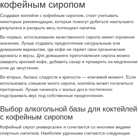
кофейным сиропом
Создавая коктейли с кофейным сиропом, стоит учитывать
некоторые рекомендации, которые помогут добиться наилучшего
результата и раскрыть весь потенциал напитка.
Во-первых, использование качественного сиропа имеет огромное
значение. Лучше отдавать предпочтение натуральным или
домашним вариантам, где кофе не теряет свои органические
ароматы и вкусы. Для домашнего приготовления сиропа можно
заварить крепкий кофе, добавить сахар и проварить на медленном
огне до загустения.
Во-вторых, баланс сладости и крепости — ключевой момент. Если
использовать слишком много сиропа, коктейль может получиться
приторным. Лучше начинать с малых доз и постепенно
подстраивать вкус под собственные предпочтения.
Выбор алкогольной базы для коктейлей
с кофейным сиропом
Кофейный сироп универсален и сочетается со многими видами
спиртных напитков. Наиболее удачными считаются следующие