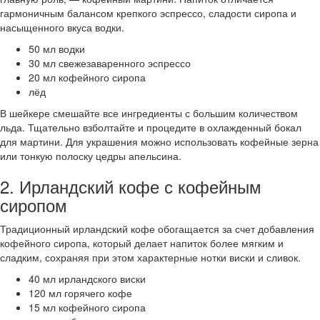
гармоничным балансом крепкого эспрессо, сладости сиропа и
насыщенного вкуса водки.
50 мл водки
30 мл свежезаваренного эспрессо
20 мл кофейного сиропа
лёд
В шейкере смешайте все ингредиенты с большим количеством
льда. Тщательно взболтайте и процедите в охлажденный бокал
для мартини. Для украшения можно использовать кофейные зерна
или тонкую полоску цедры апельсина.
2. Ирландский кофе с кофейным
сиропом
Традиционный ирландский кофе обогащается за счет добавления
кофейного сиропа, который делает напиток более мягким и
сладким, сохраняя при этом характерные нотки виски и сливок.
40 мл ирландского виски
120 мл горячего кофе
15 мл кофейного сиропа