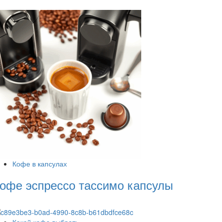
Кофе в капсулах
офе эспрессо тассимо капсулы
Какой кофе выбрать