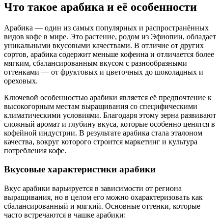
Что такое арабика и её особенности
Арабика — один из самых популярных и распространённых
видов кофе в мире. Это растение, родом из Эфиопии, обладает
уникальными вкусовыми качествами. В отличие от других
сортов, арабика содержит меньше кофеина и отличается более
мягким, сбалансированным вкусом с разнообразными
оттенками — от фруктовых и цветочных до шоколадных и
ореховых.
Ключевой особенностью арабики является её предпочтение к
высокогорным местам выращивания со специфическими
климатическими условиями. Благодаря этому зерна развивают
сложный аромат и глубину вкуса, которые особенно ценятся в
кофейной индустрии. В результате арабика стала эталоном
качества, вокруг которого строится маркетинг и культура
потребления кофе.
Вкусовые характеристики арабики
Вкус арабики варьируется в зависимости от региона
выращивания, но в целом его можно охарактеризовать как
сбалансированный и мягкий. Основные оттенки, которые
часто встречаются в чашке арабики: