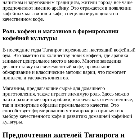
напиткам и зарубежным традициям, жители города всё чаще
предпочитают именно арабику. Это отражается в появлении
кофейных магазинов и кафе, специализирующихся на
качественном кофе.
Роль кофеен и магазинов в формировании
кофейной культуры
В последние годы Таганрог переживает настоящий кофейный
бум. Это заметно по количеству новых кофеен, где арабика
занимает центральное место в меню. Многие заведения
делают ставку на свежемолотый кофе, правильное
обжаривание и классические методы варки, что помогает
привлечь и удержать клиентов.
Магазины, предлагающие сырьё для домашнего
приготовления, также играют значимую роль. Здесь можно
найти различные сорта арабики, включая как отечественные,
так и импортные образцы премиального качества. Это
способствует формированию у таганрожцев привычки к
выбору качественного кофе и развитию домашней кофейной
культуры.
Предпочтения жителей Таганрога и