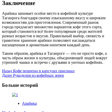
Заключение
Арабика занимает особое место в кофейной культуре
Таганрога благодаря своему изысканному вкусу и широким
возможностям для приготовления. Современный рынок
города предлагает множество вариантов кофе этого сорта,
который становится всё более популярным среди жителей
разных возрастов и вкусов. Правильный выбор, свежесть и
грамотное хранение арабики позволяют наслаждаться
насыщенным и ароматным напитком каждый день.
Таким образом, арабика в Таганроге — это не просто кофе, а
часть образа жизни и культуры, объединяющей людей вокруг
утренней чашки и встречи с друзьями в уютных кофейнях.
Post
Назад
Кофе nespresso в капсулах оригинал
Далее
Рукоделия из кофейных зерен
Navigation
Больше историй
Арабика