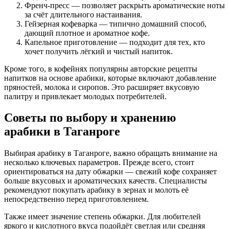
Френч-пресс — позволяет раскрыть ароматические ноты
за счёт длительного настаивания.
Гейзерная кофеварка — типично домашний способ,
дающий плотное и ароматное кофе.
Капельное приготовление — подходит для тех, кто
хочет получить лёгкий и чистый напиток.
Кроме того, в кофейнях популярны авторские рецепты
напитков на основе арабики, которые включают добавление
пряностей, молока и сиропов. Это расширяет вкусовую
палитру и привлекает молодых потребителей.
Советы по выбору и хранению
арабики в Таганроге
Выбирая арабику в Таганроге, важно обращать внимание на
несколько ключевых параметров. Прежде всего, стоит
ориентироваться на дату обжарки — свежий кофе сохраняет
больше вкусовых и ароматических качеств. Специалисты
рекомендуют покупать арабику в зернах и молоть её
непосредственно перед приготовлением.
Также имеет значение степень обжарки. Для любителей
яркого и кислотного вкуса подойдёт светлая или средняя