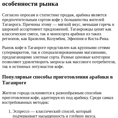
особенности рынка
Согласно опросам и статистике продаж, арабика является
предпочтительным сортом кофе у большинства жителей
Таганрога. Причины этому — мягкий вкус, меньшая горечь и
широкий ассортимент предложений. Таганрожцы ценят как
классические смеси, так и моносорта арабики из таких
регионов, как Бразилия, Колумбия, Эфиопия и Коста-Рика.
Рынок кофе в Таганроге представлен как крупными сетями
супермаркетов, так и специализированными магазинами,
предлагающими элитные сорта. Разные ценовые категории
позволяют удовлетворить запросы как массового потребителя,
так и истинных энтузиастов кофе.
Популярные способы приготовления арабики в
Таганроге
Жители города склоняются к разнообразным способам
приготовления кофе, адаптируя их под арабику. Среди самых
востребованных методик:
Эспрессо — классический способ, который
подчеркивает насыщенность и глубину вкуса.