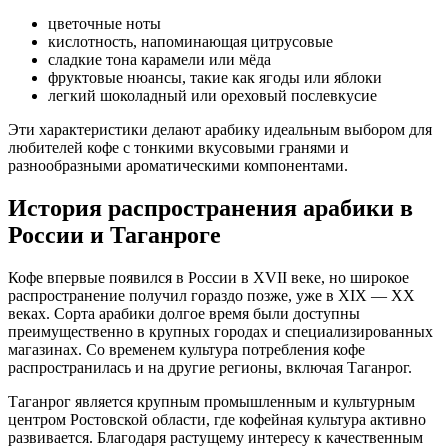
цветочные ноты
кислотность, напоминающая цитрусовые
сладкие тона карамели или мёда
фруктовые нюансы, такие как ягоды или яблоки
легкий шоколадный или ореховый послевкусие
Эти характеристики делают арабику идеальным выбором для
любителей кофе с тонкими вкусовыми гранями и
разнообразными ароматическими компонентами.
История распространения арабики в
России и Таганроге
Кофе впервые появился в России в XVII веке, но широкое
распространение получил гораздо позже, уже в XIX — XX
веках. Сорта арабики долгое время были доступны
преимущественно в крупных городах и специализированных
магазинах. Со временем культура потребления кофе
распространилась и на другие регионы, включая Таганрог.
Таганрог является крупным промышленным и культурным
центром Ростовской области, где кофейная культура активно
развивается. Благодаря растущему интересу к качественным