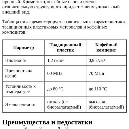
прочный. Кроме того, кофейные панели имеют
отличительную структуру, что придает салону уникальный
внешний вид.
Таблица ниже демонстрирует сравнительные характеристики
традиционных пластиковых материалов и кофейных
композитов:
Традиционный
Кофейный
Параметр
пластик
композит
Плотность
1,2 г/см³
0,9 г/см³
Прочность на
60 МПа
70 МПа
изгиб
Устойчивость к
до 80 °C
до 110 °C
температуре
низкая (не
высокая
Экологичность
биоразлагаемый)
(биоразлагаемый)
Преимущества и недостатки