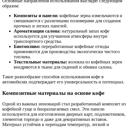
Основные направления использования выглядят следующим
образом:
Композиты и панели:
кофейные зерна измельчаются и
смешиваются с различными полимерами для создания
прочных и легких панелей.
Ароматизация салона:
натуральный запах кофе
используется для улучшения атмосферы внутри
транспортного средства.
Биотопливо:
переработанные кофейные отходы
применяются для производства экологически чистого
топлива.
Текстильные материалы:
волокна из кофейных зерен
внедряются в ткани для сидений и обивки салона.
Такое разнообразие способов использования кофе в
автомобилях подтверждает его универсальность и потенциал.
Композитные материалы на основе кофе
Одной из важных инноваций стал разработанный композит из
кофейной гуще и биоразлагаемых смол. Эти панели
используются для изготовления дверных карт, подлокотников,
элементов торпедо и даже для декоративных вставок.
Материал устойчив к перепадам температур, легкий и