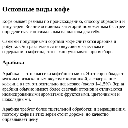
Основные виды кофе
Кофе бывает разным по происхождению, способу обработки и
типу зерен. Знание основных категорий поможет вам быстрее
определиться с оптимальным вариантом для себя.
Самыми популярными сортами кофе считаются арабика и
робуста. Они различаются по вкусовым качествам и
содержанию кофеина, что важно учитывать при выборе.
Арабика
Арабика — это классика кофейного мира. Этот сорт обладает
мягким и изысканным вкусом с кислинкой, а содержание
кофеина в нем относительно невысокое (около 1–1,5%). Зерна
арабики обычно имеют более светлый оттенок и отличаются
нюансированными ароматами: фруктовыми, цветочными и
шоколадными.
Арабика требует более тщательной обработки и выращивания,
поэтому кофе из этих зерен стоит дороже, но качество
оправдывает цену.