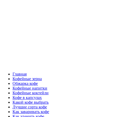
Перейти
Все о кофе
к
содержимому
Кофейные напитки, Кофейные сорта, Обжарка кофе,
Кофейные аксессуары, Рецепты кофе
Основное
Все о кофе
меню
Главная
Кофейные зерна
Обжарка кофе
Кофейные напитки
Кофейные коктейли
Кофе в капсулах
Какой кофе выбрать
Лучшие сорта кофе
Как заваривать кофе
Как хранить кофе