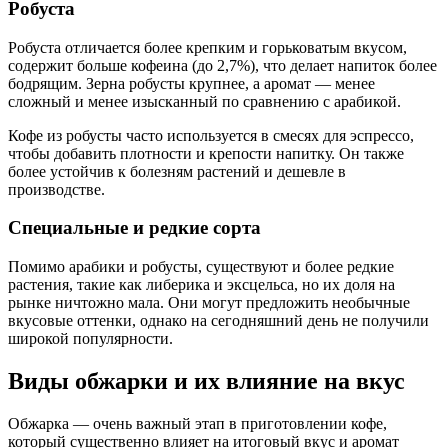
Робуста
Робуста отличается более крепким и горьковатым вкусом,
содержит больше кофеина (до 2,7%), что делает напиток более
бодрящим. Зерна робусты крупнее, а аромат — менее
сложный и менее изысканный по сравнению с арабикой.
Кофе из робусты часто используется в смесях для эспрессо,
чтобы добавить плотности и крепости напитку. Он также
более устойчив к болезням растений и дешевле в
производстве.
Специальные и редкие сорта
Помимо арабики и робусты, существуют и более редкие
растения, такие как либерика и эксцельса, но их доля на
рынке ничтожно мала. Они могут предложить необычные
вкусовые оттенки, однако на сегодняшний день не получили
широкой популярности.
Виды обжарки и их влияние на вкус
Обжарка — очень важный этап в приготовлении кофе,
который существенно влияет на итоговый вкус и аромат