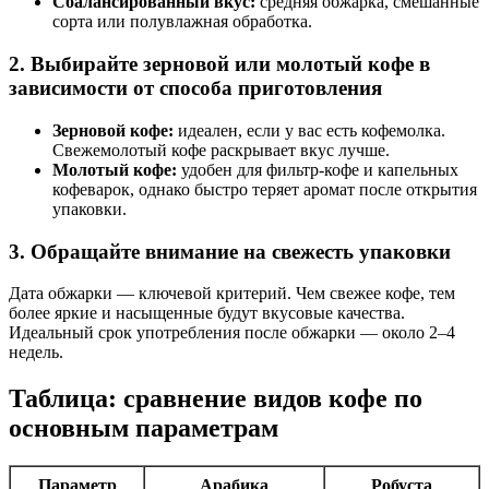
Сбалансированный вкус:
средняя обжарка, смешанные
сорта или полувлажная обработка.
2. Выбирайте зерновой или молотый кофе в
зависимости от способа приготовления
Зерновой кофе:
идеален, если у вас есть кофемолка.
Свежемолотый кофе раскрывает вкус лучше.
Молотый кофе:
удобен для фильтр-кофе и капельных
кофеварок, однако быстро теряет аромат после открытия
упаковки.
3. Обращайте внимание на свежесть упаковки
Дата обжарки — ключевой критерий. Чем свежее кофе, тем
более яркие и насыщенные будут вкусовые качества.
Идеальный срок употребления после обжарки — около 2–4
недель.
Таблица: сравнение видов кофе по
основным параметрам
Параметр
Арабика
Робуста