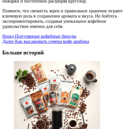
обжарки и постепенно расширяя кругозор.
Помните, что свежесть зерен и правильное хранение играют
ключевую роль в сохранении аромата и вкуса. Не бойтесь
экспериментировать, создавая уникальное кофейное
удовольствие именно для себя.
Post
Назад
Популярные кофейные бренды
Далее
Как высаживать семена кофе арабика
Navigation
Больше историй