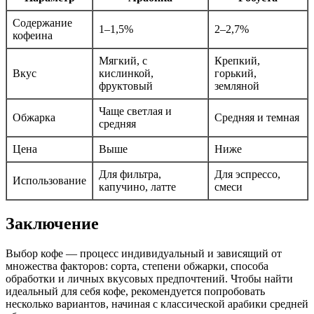
Содержание
1–1,5%
2–2,7%
кофеина
Мягкий, с
Крепкий,
Вкус
кислинкой,
горький,
фруктовый
земляной
Чаще светлая и
Обжарка
Средняя и темная
средняя
Цена
Выше
Ниже
Для фильтра,
Для эспрессо,
Использование
капучино, латте
смеси
Заключение
Выбор кофе — процесс индивидуальный и зависящий от
множества факторов: сорта, степени обжарки, способа
обработки и личных вкусовых предпочтений. Чтобы найти
идеальный для себя кофе, рекомендуется попробовать
несколько вариантов, начиная с классической арабики средней