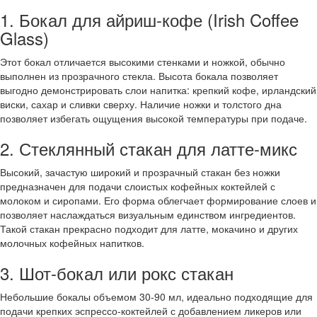
1. Бокал для айриш-кофе (Irish Coffee
Glass)
Этот бокал отличается высокими стенками и ножкой, обычно
выполнен из прозрачного стекла. Высота бокала позволяет
выгодно демонстрировать слои напитка: крепкий кофе, ирландский
виски, сахар и сливки сверху. Наличие ножки и толстого дна
позволяет избегать ощущения высокой температуры при подаче.
2. Стеклянный стакан для латте-микс
Высокий, зачастую широкий и прозрачный стакан без ножки
предназначен для подачи слоистых кофейных коктейлей с
молоком и сиропами. Его форма облегчает формирование слоев и
позволяет наслаждаться визуальным единством ингредиентов.
Такой стакан прекрасно подходит для латте, мокачино и других
молочных кофейных напитков.
3. Шот-бокал или рокс стакан
Небольшие бокалы объемом 30-90 мл, идеально подходящие для
подачи крепких эспрессо-коктейлей с добавлением ликеров или