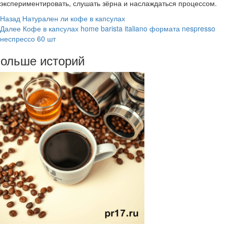
экспериментировать, слушать зёрна и наслаждаться процессом.
Post
Назад
Натурален ли кофе в капсулах
Далее
Кофе в капсулах home barista italiano формата nespresso
Navigation
неспрессо 60 шт
ольше историй