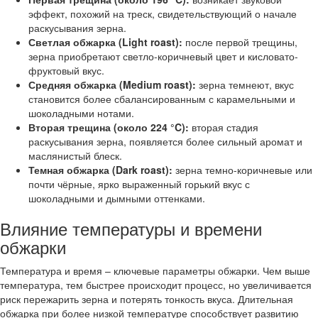
эффект, похожий на треск, свидетельствующий о начале
раскусывания зерна.
Светлая обжарка (Light roast):
после первой трещины,
зерна приобретают светло-коричневый цвет и кисловато-
фруктовый вкус.
Средняя обжарка (Medium roast):
зерна темнеют, вкус
становится более сбалансированным с карамельными и
шоколадными нотами.
Вторая трещина (около 224 °C):
вторая стадия
раскусывания зерна, появляется более сильный аромат и
маслянистый блеск.
Темная обжарка (Dark roast):
зерна темно-коричневые или
почти чёрные, ярко выраженный горький вкус с
шоколадными и дымными оттенками.
Влияние температуры и времени
обжарки
Температура и время – ключевые параметры обжарки. Чем выше
температура, тем быстрее происходит процесс, но увеличивается
риск пережарить зерна и потерять тонкость вкуса. Длительная
обжарка при более низкой температуре способствует развитию