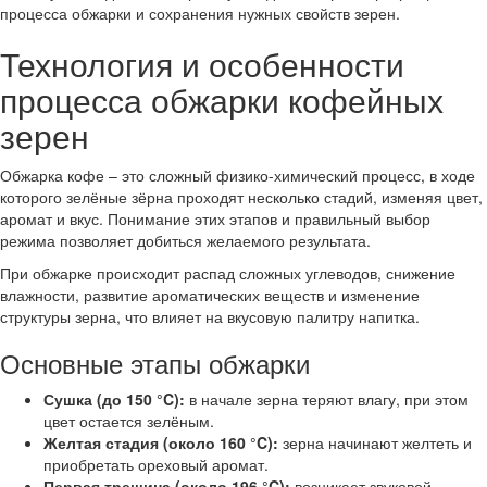
процесса обжарки и сохранения нужных свойств зерен.
Технология и особенности
процесса обжарки кофейных
зерен
Обжарка кофе – это сложный физико-химический процесс, в ходе
которого зелёные зёрна проходят несколько стадий, изменяя цвет,
аромат и вкус. Понимание этих этапов и правильный выбор
режима позволяет добиться желаемого результата.
При обжарке происходит распад сложных углеводов, снижение
влажности, развитие ароматических веществ и изменение
структуры зерна, что влияет на вкусовую палитру напитка.
Основные этапы обжарки
Сушка (до 150 °C):
в начале зерна теряют влагу, при этом
цвет остается зелёным.
Желтая стадия (около 160 °C):
зерна начинают желтеть и
приобретать ореховый аромат.
Первая трещина (около 196 °C):
возникает звуковой