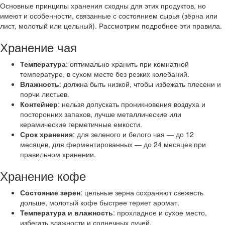
Основные принципы хранения сходны для этих продуктов, но
имеют и особенности, связанные с состоянием сырья (зёрна или
лист, молотый или цельный). Рассмотрим подробнее эти правила.
Хранение чая
Температура
: оптимально хранить при комнатной
температуре, в сухом месте без резких колебаний.
Влажность
: должна быть низкой, чтобы избежать плесени и
порчи листьев.
Контейнер
: нельзя допускать проникновения воздуха и
посторонних запахов, лучше металлические или
керамические герметичные емкости.
Срок хранения
: для зеленого и белого чая — до 12
месяцев, для ферментированных — до 24 месяцев при
правильном хранении.
Хранение кофе
Состояние зерен
: цельные зерна сохраняют свежесть
дольше, молотый кофе быстрее теряет аромат.
Температура и влажность
: прохладное и сухое место,
избегать влажности и солнечных лучей.