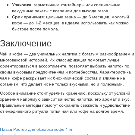
Упаковка
: герметичные контейнеры или специальные
вакуумные пакеты с клапаном для выхода газов.
Срок хранения
: цельные зерна — до 6 месяцев, молотый
кофе — до 1-2 месяцев, в идеале использовать как можно
быстрее после помола.
Заключение
Чай и кофе — два уникальных напитка с богатым разнообразием и
многовековой историей. Их классификация помогает лучше
ориентироваться в ассортименте, позволяет выбрать напиток по
своим вкусовым предпочтениям и потребностям. Характеристика
чая и кофе раскрывает их биохимический состав и влияние на
организм, что делает их не только вкусными, но и полезными.
Особое внимание стоит уделить хранению, поскольку от условий
хранения напрямую зависит качество напитка, его аромат и вкус.
Правильные методы помогут сохранить свежесть и удовольствие
от ежедневного ритуала питья чая или кофе на долгое время.
Post
Назад
Ростер для обжарки кофе 1 кг