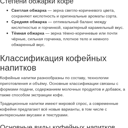
Степени обжарки кофе
Светлая обжарка
— зерна светло-коричневого цвета,
сохраняют кислотность и оригинальные ароматы сорта.
Средняя обжарка
— оптимальный баланс между
кислотностью и горчинкой, характерный карамельный вкус.
Тёмная обжарка
— зерна тёмно-коричневые или почти
чёрные, сильная горчинка, плотное тело и немного
обжаренный вкус.
Классификация кофейных
напитков
Кофейные напитки разнообразны по составу, технологии
приготовления и объёму. Основные классификации связаны с
формами подачи, содержанием молочных продуктов и добавок, а
также способом экстракции кофе.
Традиционные напитки имеют мировой спрос, а современные
кофейни предлагают всё новые варианты, в том числе с
интересными вкусами и текстурами.
Основные виды кофейных напитков