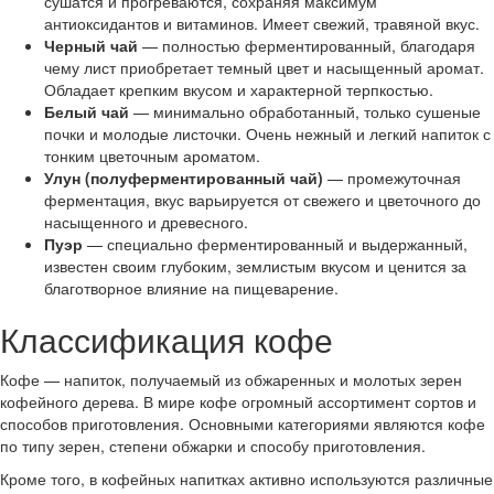
сушатся и прогреваются, сохраняя максимум
антиоксидантов и витаминов. Имеет свежий, травяной вкус.
Черный чай
— полностью ферментированный, благодаря
чему лист приобретает темный цвет и насыщенный аромат.
Обладает крепким вкусом и характерной терпкостью.
Белый чай
— минимально обработанный, только сушеные
почки и молодые листочки. Очень нежный и легкий напиток с
тонким цветочным ароматом.
Улун (полуферментированный чай)
— промежуточная
ферментация, вкус варьируется от свежего и цветочного до
насыщенного и древесного.
Пуэр
— специально ферментированный и выдержанный,
известен своим глубоким, землистым вкусом и ценится за
благотворное влияние на пищеварение.
Классификация кофе
Кофе — напиток, получаемый из обжаренных и молотых зерен
кофейного дерева. В мире кофе огромный ассортимент сортов и
способов приготовления. Основными категориями являются кофе
по типу зерен, степени обжарки и способу приготовления.
Кроме того, в кофейных напитках активно используются различные