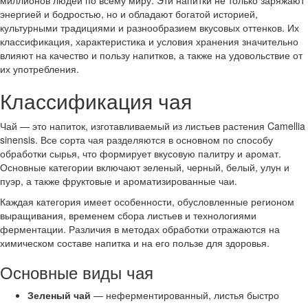
миллионов людей по всему миру. Эти напитки не только заряжают
энергией и бодростью, но и обладают богатой историей,
культурными традициями и разнообразием вкусовых оттенков. Их
классификация, характеристика и условия хранения значительно
влияют на качество и пользу напитков, а также на удовольствие от
их употребления.
Классификация чая
Чай — это напиток, изготавливаемый из листьев растения Camellia
sinensis. Все сорта чая разделяются в основном по способу
обработки сырья, что формирует вкусовую палитру и аромат.
Основные категории включают зеленый, черный, белый, улун и
пуэр, а также фруктовые и ароматизированные чаи.
Каждая категория имеет особенности, обусловленные регионом
выращивания, временем сбора листьев и технологиями
ферментации. Различия в методах обработки отражаются на
химическом составе напитка и на его пользе для здоровья.
Основные виды чая
Зеленый чай
— неферментированный, листья быстро