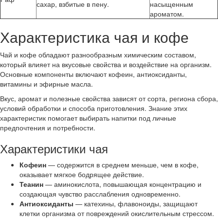
сахар, взбитые в пену.
насыщенным
ароматом.
Характеристика чая и кофе
Чай и кофе обладают разнообразным химическим составом,
который влияет на вкусовые свойства и воздействие на организм.
Основные компоненты включают кофеин, антиоксиданты,
витамины и эфирные масла.
Вкус, аромат и полезные свойства зависят от сорта, региона сбора,
условий обработки и способа приготовления. Знание этих
характеристик помогает выбирать напитки под личные
предпочтения и потребности.
Характеристики чая
Кофеин
— содержится в среднем меньше, чем в кофе,
оказывает мягкое бодрящее действие.
Теанин
— аминокислота, повышающая концентрацию и
создающая чувство расслабления одновременно.
Антиоксиданты
— катехины, флавоноиды, защищают
клетки организма от повреждений окислительным стрессом.