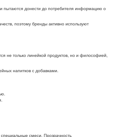
ии пытаются донести до потребителя информацию о
ачеств, поэтому бренды активно используют
ся не только линейкой продуктов, но и философией,
йных напитков с добавками.
ью.
я.
и специальные смеси. Прозрачность