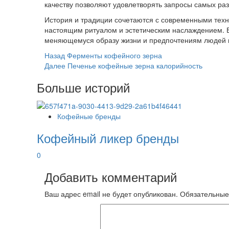
качеству позволяют удовлетворять запросы самых ра
История и традиции сочетаются с современными техн
настоящим ритуалом и эстетическим наслаждением. Б
меняющемуся образу жизни и предпочтениям людей 
Post
Назад
Ферменты кофейного зерна
Далее
Печенье кофейные зерна калорийность
Navigation
Больше историй
Кофейные бренды
Кофейный ликер бренды
0
Добавить комментарий
Ваш адрес email не будет опубликован.
Обязательные