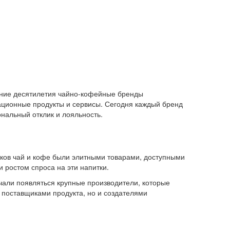
едние десятилетия чайно-кофейные бренды
вационные продукты и сервисы. Сегодня каждый бренд
ональный отклик и лояльность.
веков чай и кофе были элитными товарами, доступными
 ростом спроса на эти напитки.
ачали появляться крупные производители, которые
 поставщиками продукта, но и создателями