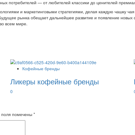
зных потребителей — от любителей классики до ценителей премиал
ологиями и маркетинговыми стратегиями, делая каждую чашку чая
удущее рынка обещает дальнейшее развитие и появление новых фо
во всем мире.
Кофейные бренды
Ликеры кофейные бренды
0
 поля помечены
*