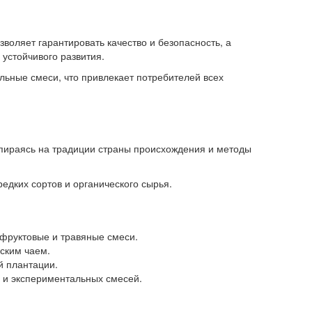
воляет гарантировать качество и безопасность, а
устойчивого развития.
льные смеси, что привлекает потребителей всех
 опираясь на традиции страны происхождения и методы
дких сортов и органического сырья.
 фруктовые и травяные смеси.
ским чаем.
й плантации.
 и экспериментальных смесей.