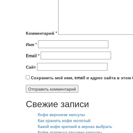
Комментарий
*
Имя
*
Email
*
Сайт
Сохранить моё имя, email и адрес сайта в это
Свежие записи
Кофе веронезе капсулы
Как хранить кофе молотый
Какой кофе крепкий в зернах выбрать
Кофе эспрессо тассимо капсулы