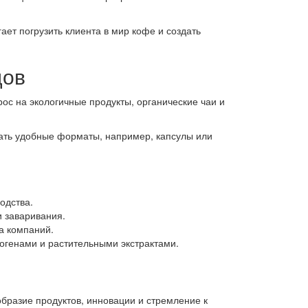
ет погрузить клиента в мир кофе и создать
дов
ос на экологичные продукты, органические чаи и
авать удобные форматы, например, капсулы или
одства.
 заваривания.
а компаний.
генами и растительными экстрактами.
бразие продуктов, инновации и стремление к