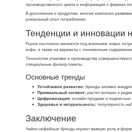
производственного цикла и информация о фермах-по
В дополнение к продуктам, многие компании развиваю
уникальный опыт потребления.
Тенденции и инновации 
Рынок постоянно меняется под влиянием новых потреб
кофе, а также на варианты с пониженным содержани
Технологии упаковки и производства совершенствуютс
специальные фильтр-пакеты.
Основные тренды
Устойчивое развитие:
бренды активно внедряю
Премиальный сегмент:
растет интерес к редк
Цифровизация:
онлайн-продажи и подписные с
Здоровье и натуральность:
популярность наб
Заключение
Чайно-кофейные бренды играют важную роль в формир