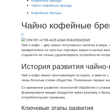
Кофейные бренды
Чайно кофейные бренды
Кофейные бренды
Чайно кофейные бр
0
Чай и кофе – два самых популярных напитка в мире,
превратились из простых торговых марок в целые им
старается не только удовлетворить потребности потр
История развития чайно
Чай и кофе имеют многовековую историю, и вместе с 
лишь богатым слоям общества. Появление первых зна
Со временем развитие технологий обработки и упаков
формировали имидж продуктов через рекламу и бренд
потребительских привычек.
Ключевые этапы развития