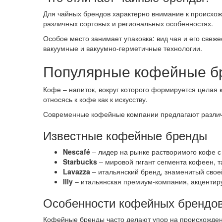
Для чайных брендов характерно внимание к происхо
различных сортовых и региональных особенностях.
Особое место занимает упаковка: вид чая и его свеж
вакуумные и вакуумно-герметичные технологии.
Популярные кофейные бр
Кофе – напиток, вокруг которого формируется целая 
относясь к кофе как к искусству.
Современные кофейные компании предлагают различн
Известные кофейные бренды
Nescafé
– лидер на рынке растворимого кофе с
Starbucks
– мировой гигант сегмента кофеен, 
Lavazza
– итальянский бренд, знаменитый свое
Illy
– итальянская премиум-компания, акцентиру
Особенности кофейных брендо
Кофейные бренды часто делают упор на происхождение