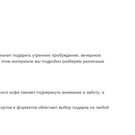
 значит подарить утреннее пробуждение, вечернюю
? В этом материале мы подробно разберём различные
ного кофе сможет подчеркнуть внимание и заботу, а
сортов и форматов облегчает выбор подарка на любой