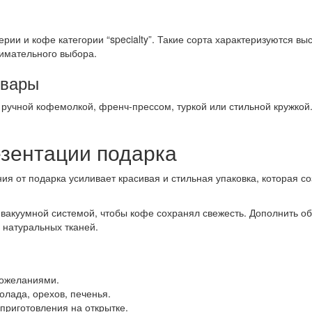
ии и кофе категории “specialty”. Такие сорта характеризуются вы
нимательного выбора.
овары
 ручной кофемолкой, френч-прессом, туркой или стильной кружкой
езентации подарка
ия от подарка усиливает красивая и стильная упаковка, которая с
 вакуумной системой, чтобы кофе сохранял свежесть. Дополнить об
 натуральных тканей.
пожеланиями.
лада, орехов, печенья.
приготовления на открытке.