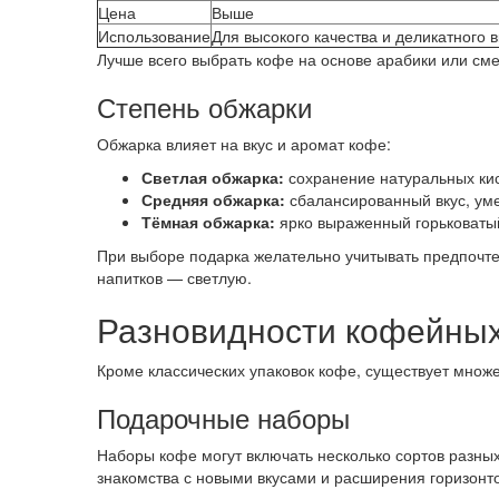
Цена
Выше
Использование
Для высокого качества и деликатного в
Лучше всего выбрать кофе на основе арабики или сме
Степень обжарки
Обжарка влияет на вкус и аромат кофе:
Светлая обжарка:
сохранение натуральных кис
Средняя обжарка:
сбалансированный вкус, уме
Тёмная обжарка:
ярко выраженный горьковатый
При выборе подарка желательно учитывать предпочте
напитков — светлую.
Разновидности кофейных
Кроме классических упаковок кофе, существует множ
Подарочные наборы
Наборы кофе могут включать несколько сортов разных
знакомства с новыми вкусами и расширения горизонто