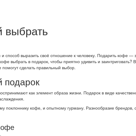
й выбрать
ия и способ выразить своё отношение к человеку. Подарить кофе —
й кофе выбрать в подарок, чтобы приятно удивить и заинтриговать
е помогут сделать правильный выбор.
 подарок
воспринимают как элемент образа жизни. Подарок в виде качествен
аслаждения.
у поклоннику кофе, и опытному гурману. Разнообразие брендов, 
кофе