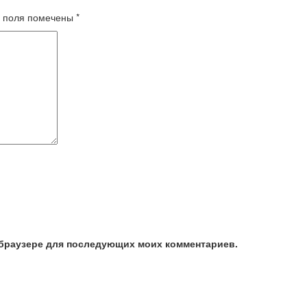
 поля помечены
*
м браузере для последующих моих комментариев.