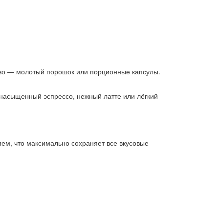
ство — молотый порошок или порционные капсулы.
т насыщенный эспрессо, нежный латте или лёгкий
ем, что максимально сохраняет все вкусовые