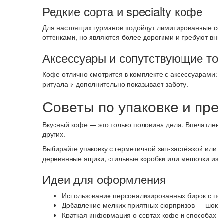
Редкие сорта и specialty кофе
Для настоящих гурманов подойдут лимитированные сер
оттенками, но являются более дорогими и требуют в
Аксессуары и сопутствующие т
Кофе отлично смотрится в комплекте с аксессуарами:
ритуала и дополнительно показывает заботу.
Советы по упаковке и пр
Вкусный кофе — это только половина дела. Впечатлен
других.
Выбирайте упаковку с герметичной зип-застёжкой или
деревянные ящики, стильные коробки или мешочки из
Идеи для оформления
Использование персонализированных бирок с 
Добавление мелких приятных сюрпризов — шоко
Краткая информация о сортах кофе и способах 