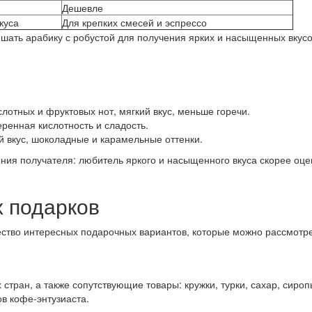
Дешевле
куса
Для крепких смесей и эспрессо
шать арабику с робустой для получения ярких и насыщенных вкусо
лотных и фруктовых нот, мягкий вкус, меньше горечи.
ренная кислотность и сладость.
 вкус, шоколадные и карамельные оттенки.
ния получателя: любитель яркого и насыщенного вкуса скорее оце
 подарков
ество интересных подарочных вариантов, которые можно рассмотре
 стран, а также сопутствующие товары: кружки, турки, сахар, сир
в кофе-энтузиаста.