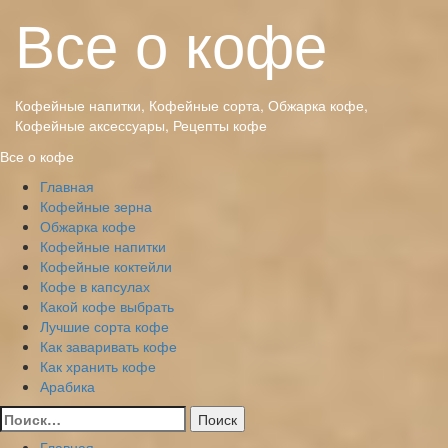
Перейти
Все о кофе
к
содержимому
Кофейные напитки, Кофейные сорта, Обжарка кофе,
Кофейные аксессуары, Рецепты кофе
Основное
Все о кофе
меню
Главная
Кофейные зерна
Обжарка кофе
Кофейные напитки
Кофейные коктейли
Кофе в капсулах
Какой кофе выбрать
Лучшие сорта кофе
Как заваривать кофе
Как хранить кофе
Арабика
Найти:
Главная