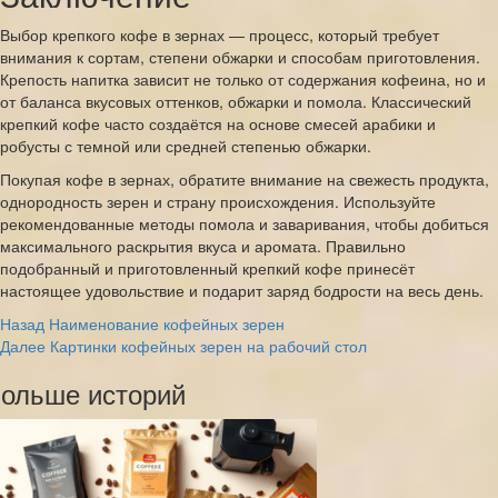
Выбор крепкого кофе в зернах — процесс, который требует
внимания к сортам, степени обжарки и способам приготовления.
Крепость напитка зависит не только от содержания кофеина, но и
от баланса вкусовых оттенков, обжарки и помола. Классический
крепкий кофе часто создаётся на основе смесей арабики и
робусты с темной или средней степенью обжарки.
Покупая кофе в зернах, обратите внимание на свежесть продукта,
однородность зерен и страну происхождения. Используйте
рекомендованные методы помола и заваривания, чтобы добиться
максимального раскрытия вкуса и аромата. Правильно
подобранный и приготовленный крепкий кофе принесёт
настоящее удовольствие и подарит заряд бодрости на весь день.
Post
Назад
Наименование кофейных зерен
Далее
Картинки кофейных зерен на рабочий стол
Navigation
ольше историй