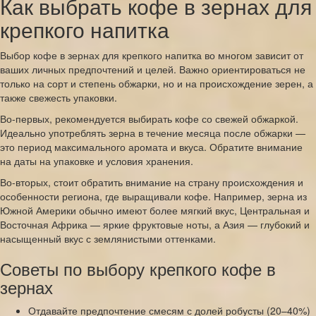
Как выбрать кофе в зернах для
крепкого напитка
Выбор кофе в зернах для крепкого напитка во многом зависит от
ваших личных предпочтений и целей. Важно ориентироваться не
только на сорт и степень обжарки, но и на происхождение зерен, а
также свежесть упаковки.
Во-первых, рекомендуется выбирать кофе со свежей обжаркой.
Идеально употреблять зерна в течение месяца после обжарки —
это период максимального аромата и вкуса. Обратите внимание
на даты на упаковке и условия хранения.
Во-вторых, стоит обратить внимание на страну происхождения и
особенности региона, где выращивали кофе. Например, зерна из
Южной Америки обычно имеют более мягкий вкус, Центральная и
Восточная Африка — яркие фруктовые ноты, а Азия — глубокий и
насыщенный вкус с землянистыми оттенками.
Советы по выбору крепкого кофе в
зернах
Отдавайте предпочтение смесям с долей робусты (20–40%)