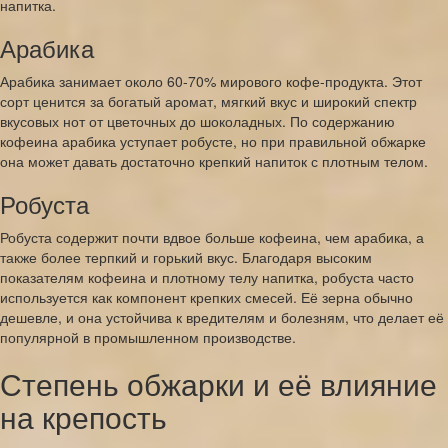
напитка.
Арабика
Арабика занимает около 60-70% мирового кофе-продукта. Этот
сорт ценится за богатый аромат, мягкий вкус и широкий спектр
вкусовых нот от цветочных до шоколадных. По содержанию
кофеина арабика уступает робусте, но при правильной обжарке
она может давать достаточно крепкий напиток с плотным телом.
Робуста
Робуста содержит почти вдвое больше кофеина, чем арабика, а
также более терпкий и горький вкус. Благодаря высоким
показателям кофеина и плотному телу напитка, робуста часто
используется как компонент крепких смесей. Её зерна обычно
дешевле, и она устойчива к вредителям и болезням, что делает её
популярной в промышленном производстве.
Степень обжарки и её влияние
на крепость