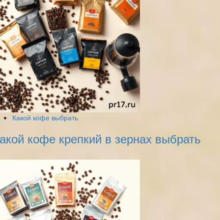
Какой кофе выбрать
акой кофе крепкий в зернах выбрать