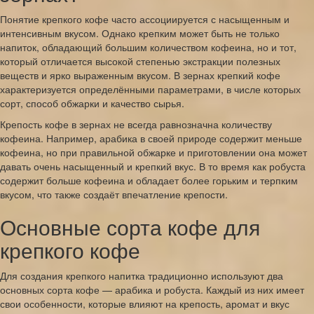
Понятие крепкого кофе часто ассоциируется с насыщенным и
интенсивным вкусом. Однако крепким может быть не только
напиток, обладающий большим количеством кофеина, но и тот,
который отличается высокой степенью экстракции полезных
веществ и ярко выраженным вкусом. В зернах крепкий кофе
характеризуется определёнными параметрами, в числе которых
сорт, способ обжарки и качество сырья.
Крепость кофе в зернах не всегда равнозначна количеству
кофеина. Например, арабика в своей природе содержит меньше
кофеина, но при правильной обжарке и приготовлении она может
давать очень насыщенный и крепкий вкус. В то время как робуста
содержит больше кофеина и обладает более горьким и терпким
вкусом, что также создаёт впечатление крепости.
Основные сорта кофе для
крепкого кофе
Для создания крепкого напитка традиционно используют два
основных сорта кофе — арабика и робуста. Каждый из них имеет
свои особенности, которые влияют на крепость, аромат и вкус