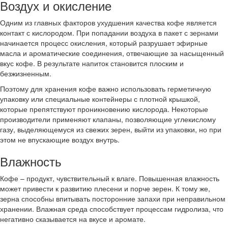
Воздух и окисление
Одним из главных факторов ухудшения качества кофе является
контакт с кислородом. При попадании воздуха в пакет с зернами
начинается процесс окисления, который разрушает эфирные
масла и ароматические соединения, отвечающие за насыщенный
вкус кофе. В результате напиток становится плоским и
безжизненным.
Поэтому для хранения кофе важно использовать герметичную
упаковку или специальные контейнеры с плотной крышкой,
которые препятствуют проникновению кислорода. Некоторые
производители применяют клапаны, позволяющие углекислому
газу, выделяющемуся из свежих зерен, выйти из упаковки, но при
этом не впускающие воздух внутрь.
Влажность
Кофе – продукт, чувствительный к влаге. Повышенная влажность
может привести к развитию плесени и порче зерен. К тому же,
зерна способны впитывать посторонние запахи при неправильном
хранении. Влажная среда способствует процессам гидролиза, что
негативно сказывается на вкусе и аромате.