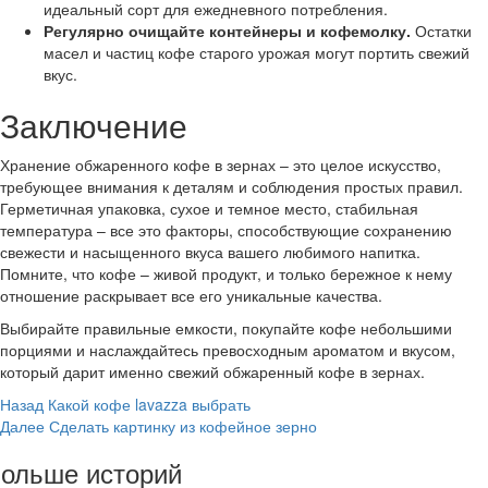
идеальный сорт для ежедневного потребления.
Регулярно очищайте контейнеры и кофемолку.
Остатки
масел и частиц кофе старого урожая могут портить свежий
вкус.
Заключение
Хранение обжаренного кофе в зернах – это целое искусство,
требующее внимания к деталям и соблюдения простых правил.
Герметичная упаковка, сухое и темное место, стабильная
температура – все это факторы, способствующие сохранению
свежести и насыщенного вкуса вашего любимого напитка.
Помните, что кофе – живой продукт, и только бережное к нему
отношение раскрывает все его уникальные качества.
Выбирайте правильные емкости, покупайте кофе небольшими
порциями и наслаждайтесь превосходным ароматом и вкусом,
который дарит именно свежий обжаренный кофе в зернах.
Post
Назад
Какой кофе lavazza выбрать
Далее
Сделать картинку из кофейное зерно
Navigation
ольше историй