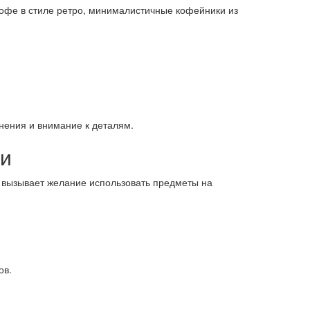
кофе в стиле ретро, минималистичные кофейники из
лнения и внимание к деталям.
еи
и вызывает желание использовать предметы на
ов.