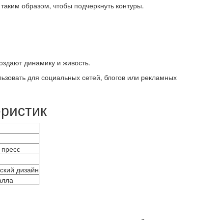
таким образом, чтобы подчеркнуть контуры.
здают динамику и живость.
ьзовать для социальных сетей, блогов или рекламных
еристик
 пресс
еский дизайн
алла