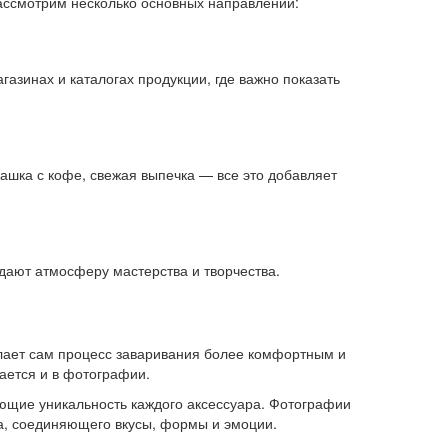
Рассмотрим несколько основных направлений:
азинах и каталогах продукции, где важно показать
чашка с кофе, свежая выпечка — все это добавляет
здают атмосферу мастерства и творчества.
лает сам процесс заваривания более комфортным и
ается и в фотографии.
ющие уникальность каждого аксессуара. Фотографии
ва, соединяющего вкусы, формы и эмоции.