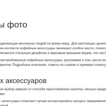
ы фото
бъединяющая миллионы людей по всему миру. Для настоящих цените
этом контексте кофейные аксессуары занимают особое место, помог
ичаются стильным дизайном и красивым внешним видом, что часто
востребованные кофейные аксессуары, расскажем о том, как их ис
едметов. Подробные описания, советы по съемке и примеры помогу
х аксессуаров
их выбор зависит от способа приготовления напитка, личных пред
ами.
— аксессуары помогают лучше контролировать процесс заваривания
рафий.