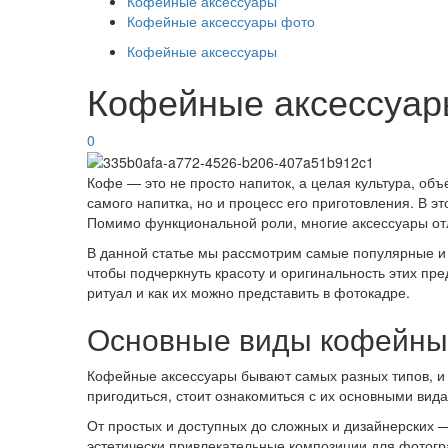
Кофейные аксессуары
Кофейные аксессуары фото
Кофейные аксессуары
Кофейные аксессуар
0
Кофе — это не просто напиток, а целая культура, о
самого напитка, но и процесс его приготовления. В 
Помимо функциональной роли, многие аксессуары отл
В данной статье мы рассмотрим самые популярные и 
чтобы подчеркнуть красоту и оригинальность этих пр
ритуал и как их можно представить в фотокадре.
Основные виды кофейны
Кофейные аксессуары бывают самых разных типов, и 
пригодиться, стоит ознакомиться с их основными вид
От простых и доступных до сложных и дизайнерских 
эстетически привлекательные композиции для фотог