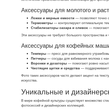
Аксессуары для молотого и рас
Ложки и мерные емкости
— позволяют точно о
Термометры
— контролируют оптимальную тем
Стабилизаторы сахара и сливок
— помогают а
Эти аксессуары не требуют большого пространства и
Аксессуары для кофейных маши
Темперы
— пресс для равномерного утрамбовы
Питчеры
— сосуды для взбивания молока с нан
Воронки и дозаторы
— помогают ровно насыти
Чистящие щетки и средства
— поддерживают о
Фото таких аксессуаров часто делают акцент на тек
искусства.
Уникальные и дизайнерс
В мире кофейной культуры существует множество сти
фотосессий и дизайнерских коллекций.