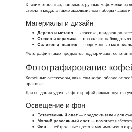
К таким относятся, например, ручные кофемолки из 
стекла и меди, а также эксклюзивные наборы чашек и 
Материалы и дизайн
Дерево и металл
— классика, придающая аксес
Стекло и керамика
— позволяют наблюдать за 
Силикон и пластик
— современные материалы 
Фотографии таких предметов подчеркивают сочетания 
Фотографирование кофей
Кофейные аксессуары, как и сам кофе, обладают особ
практике.
Для создания удачных фотографий рекомендуется учи
Освещение и фон
Естественный свет
— предпочтителен для съем
Мягкий рассеянный свет
— помогает избежать 
Фон
— нейтральные цвета и минимализм в окру