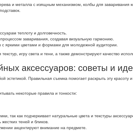
дерева и металла с изящным механизмом, колбы для заваривания 
подставок.
суарам теплоту и долговечность.
процессом заваривания, создавая визуальную гармонию.
с яркими цветами и формами для молодежной аудитории.
текстур, игру света и тени, а также демонстрируют качество испо
ных аксессуаров: советы и ид
ой эстетикой. Правильная съемка помогает раскрыть эту красоту 
тывать некоторые правила и тонкости:
ки, так как подчеркивает натуральные цвета и текстуры аксессуар
жестких теней и бликов.
жении акцентируют внимание на предмете.