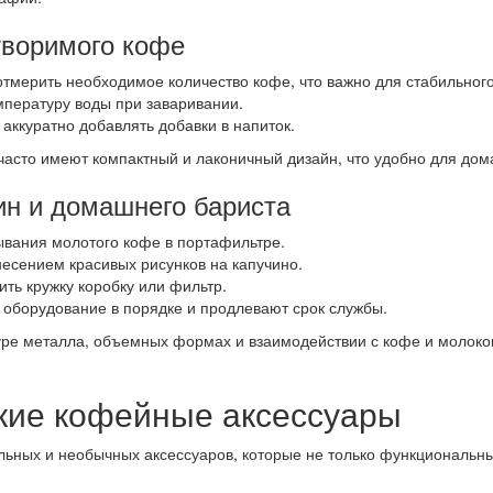
творимого кофе
тмерить необходимое количество кофе, что важно для стабильного
пературу воды при заваривании.
ккуратно добавлять добавки в напиток.
 часто имеют компактный и лаконичный дизайн, что удобно для до
н и домашнего бариста
вания молотого кофе в портафильтре.
есением красивых рисунков на капучино.
ть кружку коробку или фильтр.
борудование в порядке и продлевают срок службы.
стуре металла, объемных формах и взаимодействии с кофе и моло
кие кофейные аксессуары
льных и необычных аксессуаров, которые не только функциональны