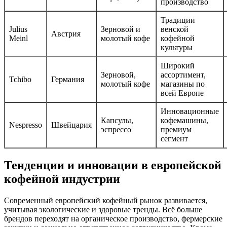
производство
Традиции
Julius
Зерновой и
венской
Австрия
Meinl
молотый кофе
кофейной
культуры
Широкий
Зерновой,
ассортимент,
Tchibo
Германия
молотый кофе
магазины по
всей Европе
Инновационные
Капсулы,
кофемашины,
Nespresso
Швейцария
эспрессо
премиум
сегмент
Тенденции и инновации в европейской
кофейной индустрии
Современный европейский кофейный рынок развивается,
учитывая экологические и здоровые тренды. Всё больше
брендов переходят на органическое производство, фермерские