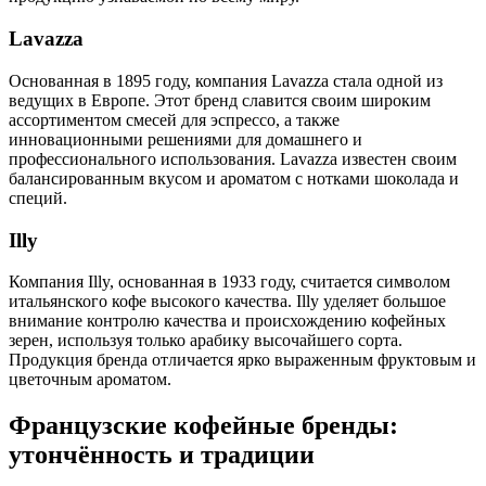
Lavazza
Основанная в 1895 году, компания Lavazza стала одной из
ведущих в Европе. Этот бренд славится своим широким
ассортиментом смесей для эспрессо, а также
инновационными решениями для домашнего и
профессионального использования. Lavazza известен своим
балансированным вкусом и ароматом с нотками шоколада и
специй.
Illy
Компания Illy, основанная в 1933 году, считается символом
итальянского кофе высокого качества. Illy уделяет большое
внимание контролю качества и происхождению кофейных
зерен, используя только арабику высочайшего сорта.
Продукция бренда отличается ярко выраженным фруктовым и
цветочным ароматом.
Французские кофейные бренды:
утончённость и традиции