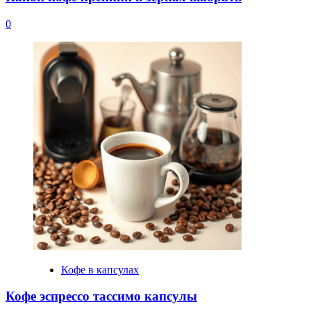
0
Кофе в капсулах
Кофе эспрессо тассимо капсулы