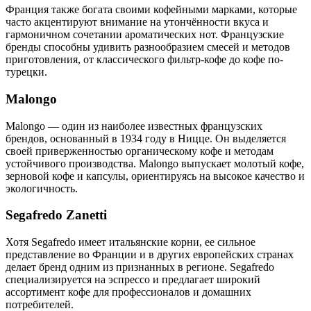
Франция также богата своими кофейными марками, которые
часто акцентируют внимание на утончённости вкуса и
гармоничном сочетании ароматических нот. Французские
бренды способны удивить разнообразием смесей и методов
приготовления, от классического фильтр-кофе до кофе по-
турецки.
Malongo
Malongo — один из наиболее известных французских
брендов, основанный в 1934 году в Ницце. Он выделяется
своей приверженностью органическому кофе и методам
устойчивого производства. Malongo выпускает молотый кофе,
зерновой кофе и капсулы, ориентируясь на высокое качество и
экологичность.
Segafredo Zanetti
Хотя Segafredo имеет итальянские корни, ее сильное
представление во Франции и в других европейских странах
делает бренд одним из признанных в регионе. Segafredo
специализируется на эспрессо и предлагает широкий
ассортимент кофе для профессионалов и домашних
потребителей.