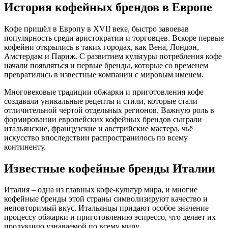
История кофейных брендов в Европе
Кофе пришёл в Европу в XVII веке, быстро завоевав
популярность среди аристократии и торговцев. Вскоре первые
кофейни открылись в таких городах, как Вена, Лондон,
Амстердам и Париж. С развитием культуры потребления кофе
начали появляться и первые бренды, которые со временем
превратились в известные компании с мировым именем.
Многовековые традиции обжарки и приготовления кофе
создавали уникальные рецепты и стили, которые стали
отличительной чертой отдельных регионов. Важную роль в
формировании европейских кофейных брендов сыграли
итальянские, французские и австрийские мастера, чьё
искусство впоследствии распространилось по всему
континенту.
Известные кофейные бренды Италии
Италия – одна из главных кофе-культур мира, и многие
кофейные бренды этой страны символизируют качество и
неповторимый вкус. Итальянцы придают особое значение
процессу обжарки и приготовлению эспрессо, что делает их
продукцию узнаваемой по всему миру.