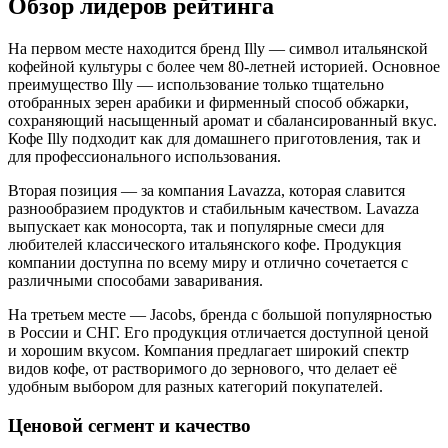
Обзор лидеров рейтинга
На первом месте находится бренд Illy — символ итальянской
кофейной культуры с более чем 80-летней историей. Основное
преимущество Illy — использование только тщательно
отобранных зерен арабики и фирменный способ обжарки,
сохраняющий насыщенный аромат и сбалансированный вкус.
Кофе Illy подходит как для домашнего приготовления, так и
для профессионального использования.
Вторая позиция — за компания Lavazza, которая славится
разнообразием продуктов и стабильным качеством. Lavazza
выпускает как моносорта, так и популярные смеси для
любителей классического итальянского кофе. Продукция
компании доступна по всему миру и отлично сочетается с
различными способами заваривания.
На третьем месте — Jacobs, бренда с большой популярностью
в России и СНГ. Его продукция отличается доступной ценой
и хорошим вкусом. Компания предлагает широкий спектр
видов кофе, от растворимого до зернового, что делает её
удобным выбором для разных категорий покупателей.
Ценовой сегмент и качество