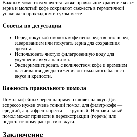
Важным моментом является также правильное хранение кофе:
зерна и молотый кофе сохраняют свежесть в герметичной
упаковке в прохладном и сухом месте.
Советы по дегустации
Перед покупкой смолоть кофе непосредственно перед
завариванием или покупать зерна для сохранения
аромата.
Использовать чистую фильтрованную воду для
улучшения вкуса напитка.
Экспериментировать с количеством кофе и временем
настаивания для достижения оптимального баланса
вкуса и крепости.
Важность правильного помола
Помол кофейных зерен напрямую влияет на вкус. Для
эспрессо нужен очень тонкий помол, для фильтр-кофе —
средний, а для френч-пресса — крупный. Неправильный
помол может привести к переэкстракции (горечь) или
недостаточному раскрытию вкуса.
Заключение