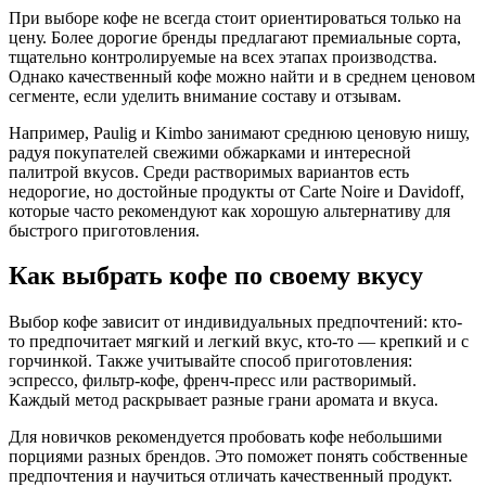
При выборе кофе не всегда стоит ориентироваться только на
цену. Более дорогие бренды предлагают премиальные сорта,
тщательно контролируемые на всех этапах производства.
Однако качественный кофе можно найти и в среднем ценовом
сегменте, если уделить внимание составу и отзывам.
Например, Paulig и Kimbo занимают среднюю ценовую нишу,
радуя покупателей свежими обжарками и интересной
палитрой вкусов. Среди растворимых вариантов есть
недорогие, но достойные продукты от Carte Noire и Davidoff,
которые часто рекомендуют как хорошую альтернативу для
быстрого приготовления.
Как выбрать кофе по своему вкусу
Выбор кофе зависит от индивидуальных предпочтений: кто-
то предпочитает мягкий и легкий вкус, кто-то — крепкий и с
горчинкой. Также учитывайте способ приготовления:
эспрессо, фильтр-кофе, френч-пресс или растворимый.
Каждый метод раскрывает разные грани аромата и вкуса.
Для новичков рекомендуется пробовать кофе небольшими
порциями разных брендов. Это поможет понять собственные
предпочтения и научиться отличать качественный продукт.