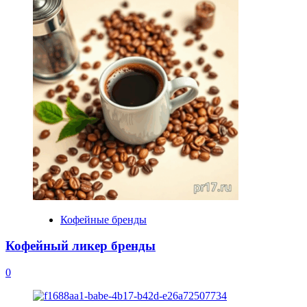
Кофейные бренды
Кофейный ликер бренды
0