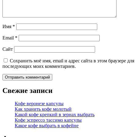
Имя
*
Email
*
Сайт
Сохранить моё имя, email и адрес сайта в этом браузере для
последующих моих комментариев.
Свежие записи
Кофе веронезе капсулы
Как хранить кофе молотый
Какой кофе крепкий в зернах выбрать
Кофе эспрессо тассимо капсулы
Какое кофе выбрать в кофейне