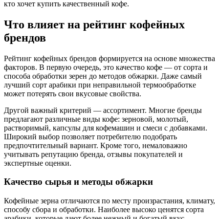
кто хочет купить качественный кофе.
Что влияет на рейтинг кофейных
брендов
Рейтинг кофейных брендов формируется на основе множества
факторов. В первую очередь, это качество кофе — от сорта и
способа обработки зерен до методов обжарки. Даже самый
лучший сорт арабики при неправильной термообработке
может потерять свои вкусовые свойства.
Другой важный критерий — ассортимент. Многие бренды
предлагают различные виды кофе: зерновой, молотый,
растворимый, капсулы для кофемашин и смеси с добавками.
Широкий выбор позволяет потребителю подобрать
предпочтительный вариант. Кроме того, немаловажно
учитывать репутацию бренда, отзывы покупателей и
экспертные оценки.
Качество сырья и методы обжарки
Кофейные зерна отличаются по месту произрастания, климату,
способу сбора и обработки. Наиболее высоко ценятся сорта
арабики, которые дают более нежный и богатый вкус.