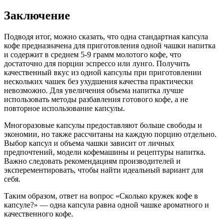
Заключение
Подводя итог, можно сказать, что одна стандартная капсула
кофе предназначена для приготовления одной чашки напитка
и содержит в среднем 5-9 грамм молотого кофе, что
достаточно для порции эспрессо или лунго. Получить
качественный вкус из одной капсулы при приготовлении
нескольких чашек без ухудшения качества практически
невозможно. Для увеличения объема напитка лучше
использовать методы разбавления готового кофе, а не
повторное использование капсулы.
Многоразовые капсулы предоставляют больше свободы и
экономии, но также рассчитаны на каждую порцию отдельно.
Выбор капсул и объема чашки зависит от личных
предпочтений, модели кофемашины и рецептуры напитка.
Важно следовать рекомендациям производителей и
эксперементировать, чтобы найти идеальный вариант для
себя.
Таким образом, ответ на вопрос «Сколько кружек кофе в
капсуле?» — одна капсула равна одной чашке ароматного и
качественного кофе.