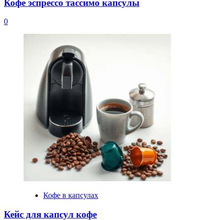
Кофе эспрессо тассимо капсулы
0
Кофе в капсулах
Кейс для капсул кофе