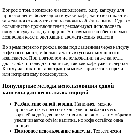
Вопрос о том, возможно ли использовать одну капсулу для
приготовления более одной кружки кофе, часто возникает из-
за желания сэкономить или увеличить объём напитка. Однако
большинство производителей рекомендуют использовать
одну капсулу на одну порцию. Это связано с особенностями
дозировки кофе и экстракции ароматических веществ.
Во время первого прохода воды под давлением через капсулу
кофе насыщается, и большая часть вкусовых компонентов
извлекается. При повторном использовании та же капсула
даст слабый и бледный напиток, так как кофе уже «исчерпан».
К тому же повторная экстракция может привести к горечи
или неприятному послевкусию.
Популярные методы использования одной
капсулы для нескольких порций
Разбавление одной порции.
Например, можно
приготовить эспрессо из капсулы и разбавить его
горячей водой для получения американо. Таким образом
увеличивается объём напитка, но кофе остаётся одна
порция.
Повторное использование капсулы.
Теоретически