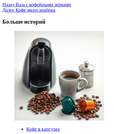
Post
Назад
Ваза с кофейными зернами
Далее
Кофе мкнп арабика
Navigation
Больше историй
Кофе в капсулах