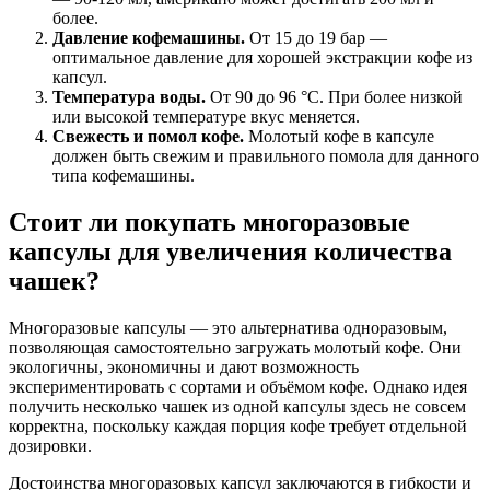
более.
Давление кофемашины.
От 15 до 19 бар —
оптимальное давление для хорошей экстракции кофе из
капсул.
Температура воды.
От 90 до 96 °C. При более низкой
или высокой температуре вкус меняется.
Свежесть и помол кофе.
Молотый кофе в капсуле
должен быть свежим и правильного помола для данного
типа кофемашины.
Стоит ли покупать многоразовые
капсулы для увеличения количества
чашек?
Многоразовые капсулы — это альтернатива одноразовым,
позволяющая самостоятельно загружать молотый кофе. Они
экологичны, экономичны и дают возможность
экспериментировать с сортами и объёмом кофе. Однако идея
получить несколько чашек из одной капсулы здесь не совсем
корректна, поскольку каждая порция кофе требует отдельной
дозировки.
Достоинства многоразовых капсул заключаются в гибкости и