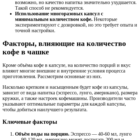
возможно, но качество напитка значительно ухудшается.
Такой способ не рекомендуется.
Использование многоразовых капсул с
минимальным количеством кофе.
Некоторые
экспериментируют с дозировкой, но это требует опыта и
точной настройки.
Факторы, влияющие на количество
кофе в чашке
Кроме объёма кофе в капсуле, на количество порций и вкус
влияют многие внешние и внутренние условия процесса
приготовления. Рассмотрим основные из них.
Насколько крепким и насыщенным будет кофе из капсулы,
зависит от вида напитка (эспрессо, лунго, американо), размера
кружки, а также настроек кофемашины. Производители часто
указывают оптимальные параметры для каждой капсулы,
чтобы добиться наилучшего результата.
Ключевые факторы
Объём воды на порцию.
Эспрессо — 40-60 мл, лунго
— 90-120 мл, американо может достигать 200 мл и