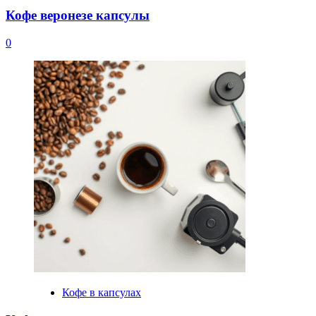
Кофе веронезе капсулы
0
Кофе в капсулах