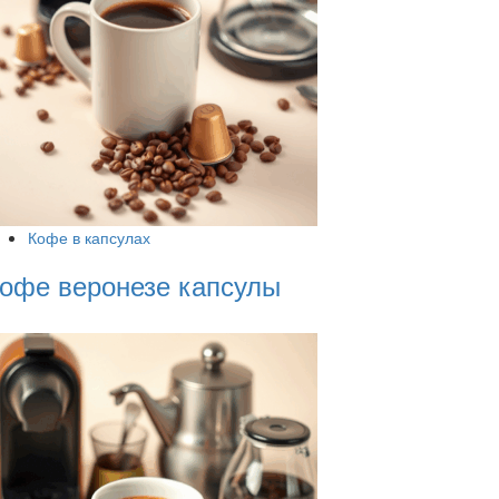
Кофе в капсулах
офе веронезе капсулы