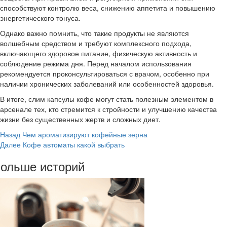
способствуют контролю веса, снижению аппетита и повышению
энергетического тонуса.
Однако важно помнить, что такие продукты не являются
волшебным средством и требуют комплексного подхода,
включающего здоровое питание, физическую активность и
соблюдение режима дня. Перед началом использования
рекомендуется проконсультироваться с врачом, особенно при
наличии хронических заболеваний или особенностей здоровья.
В итоге, слим капсулы кофе могут стать полезным элементом в
арсенале тех, кто стремится к стройности и улучшению качества
жизни без существенных жертв и сложных диет.
Post
Назад
Чем ароматизируют кофейные зерна
Далее
Кофе автоматы какой выбрать
Navigation
ольше историй