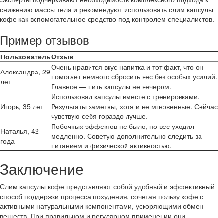
снижению массы тела и рекомендуют использовать слим капсулы
кофе как вспомогательное средство под контролем специалистов.
Пример отзывов
Пользователь
Отзыв
Очень нравится вкус напитка и тот факт, что он
Александра, 29
помогает немного сбросить вес без особых усилий.
лет
Главное — пить капсулы не вечером.
Использовал капсулы вместе с тренировками.
Игорь, 35 лет
Результаты заметны, хотя и не мгновенные. Сейчас
чувствую себя гораздо лучше.
Побочных эффектов не было, но вес уходил
Наталья, 42
медленно. Советую дополнительно следить за
года
питанием и физической активностью.
Заключение
Слим капсулы кофе представляют собой удобный и эффективный
способ поддержки процесса похудения, сочетая пользу кофе с
активными натуральными компонентами, ускоряющими обмен
веществ. При правильном и регулярном применении они