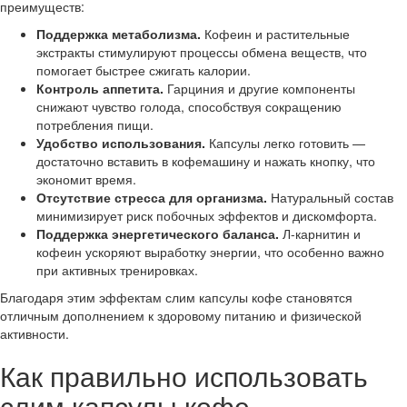
преимуществ:
Поддержка метаболизма.
Кофеин и растительные
экстракты стимулируют процессы обмена веществ, что
помогает быстрее сжигать калории.
Контроль аппетита.
Гарциния и другие компоненты
снижают чувство голода, способствуя сокращению
потребления пищи.
Удобство использования.
Капсулы легко готовить —
достаточно вставить в кофемашину и нажать кнопку, что
экономит время.
Отсутствие стресса для организма.
Натуральный состав
минимизирует риск побочных эффектов и дискомфорта.
Поддержка энергетического баланса.
Л-карнитин и
кофеин ускоряют выработку энергии, что особенно важно
при активных тренировках.
Благодаря этим эффектам слим капсулы кофе становятся
отличным дополнением к здоровому питанию и физической
активности.
Как правильно использовать
слим капсулы кофе