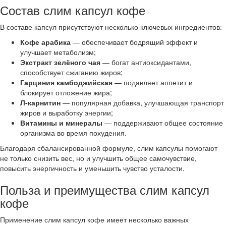
Состав слим капсул кофе
В составе капсул присутствуют несколько ключевых ингредиентов:
Кофе арабика
— обеспечивает бодрящий эффект и
улучшает метаболизм;
Экстракт зелёного чая
— богат антиоксидантами,
способствует сжиганию жиров;
Гарциния камбоджийская
— подавляет аппетит и
блокирует отложение жира;
Л-карнитин
— популярная добавка, улучшающая транспорт
жиров и выработку энергии;
Витамины и минералы
— поддерживают общее состояние
организма во время похудения.
Благодаря сбалансированной формуле, слим капсулы помогают
не только снизить вес, но и улучшить общее самочувствие,
повысить энергичность и уменьшить чувство усталости.
Польза и преимущества слим капсул
кофе
Применение слим капсул кофе имеет несколько важных