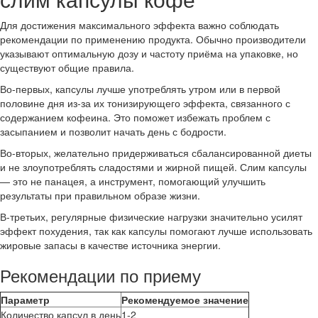
Для достижения максимального эффекта важно соблюдать
рекомендации по применению продукта. Обычно производители
указывают оптимальную дозу и частоту приёма на упаковке, но
существуют общие правила.
Во-первых, капсулы лучше употреблять утром или в первой
половине дня из-за их тонизирующего эффекта, связанного с
содержанием кофеина. Это поможет избежать проблем с
засыпанием и позволит начать день с бодрости.
Во-вторых, желательно придерживаться сбалансированной диеты
и не злоупотреблять сладостями и жирной пищей. Слим капсулы
— это не панацея, а инструмент, помогающий улучшить
результаты при правильном образе жизни.
В-третьих, регулярные физические нагрузки значительно усилят
эффект похудения, так как капсулы помогают лучше использовать
жировые запасы в качестве источника энергии.
Рекомендации по приему
Параметр
Рекомендуемое значение
Количество капсул в день
1-2