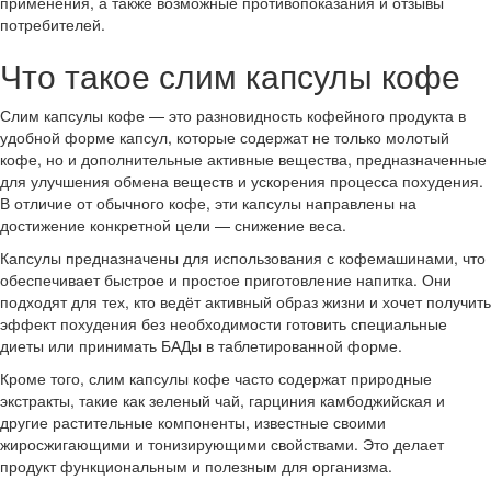
применения, а также возможные противопоказания и отзывы
потребителей.
Что такое слим капсулы кофе
Слим капсулы кофе — это разновидность кофейного продукта в
удобной форме капсул, которые содержат не только молотый
кофе, но и дополнительные активные вещества, предназначенные
для улучшения обмена веществ и ускорения процесса похудения.
В отличие от обычного кофе, эти капсулы направлены на
достижение конкретной цели — снижение веса.
Капсулы предназначены для использования с кофемашинами, что
обеспечивает быстрое и простое приготовление напитка. Они
подходят для тех, кто ведёт активный образ жизни и хочет получить
эффект похудения без необходимости готовить специальные
диеты или принимать БАДы в таблетированной форме.
Кроме того, слим капсулы кофе часто содержат природные
экстракты, такие как зеленый чай, гарциния камбоджийская и
другие растительные компоненты, известные своими
жиросжигающими и тонизирующими свойствами. Это делает
продукт функциональным и полезным для организма.