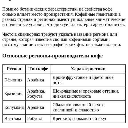
Помимо ботанических характеристик, на свойства кофе
сильно влияет место произрастания. Кофейные плантации в
разных странах и регионах имеют уникальные климатические
и почвенные условия, что диктует характер и аромат напитка.
Часто в сканвордах требуют указать название региона или
страны, которая известна своими кофейными сортами,
поэтому знание этих географических фактов также полезно.
Основные регионы-производители кофе
Регион
Тип кофе
Характеристики
Яркие фруктовые и цветочные
Эфиопия
Арабика
ноты
Арабика,
Шоколадные и ореховые оттенки,
Бразилия
Робуста
низкая кислотность
Сбалансированный вкус с
Колумбия
Арабика
кислинкой и сладостью
Вьетнам
Робуста
Крепкий, горьковатый вкус