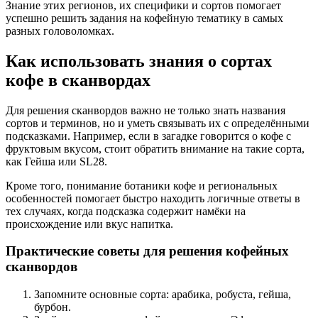
Знание этих регионов, их специфики и сортов помогает
успешно решить задания на кофейную тематику в самых
разных головоломках.
Как использовать знания о сортах
кофе в сканвордах
Для решения сканвордов важно не только знать названия
сортов и терминов, но и уметь связывать их с определёнными
подсказками. Например, если в загадке говорится о кофе с
фруктовым вкусом, стоит обратить внимание на такие сорта,
как Гейша или SL28.
Кроме того, понимание ботаники кофе и региональных
особенностей помогает быстро находить логичные ответы в
тех случаях, когда подсказка содержит намёки на
происхождение или вкус напитка.
Практические советы для решения кофейных
сканвордов
Запомните основные сорта: арабика, робуста, гейша,
бурбон.