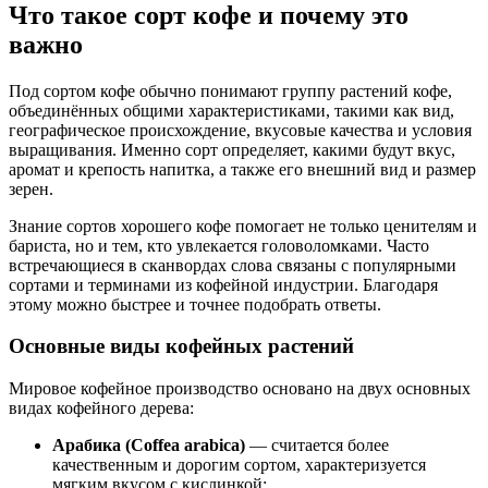
Что такое сорт кофе и почему это
важно
Под сортом кофе обычно понимают группу растений кофе,
объединённых общими характеристиками, такими как вид,
географическое происхождение, вкусовые качества и условия
выращивания. Именно сорт определяет, какими будут вкус,
аромат и крепость напитка, а также его внешний вид и размер
зерен.
Знание сортов хорошего кофе помогает не только ценителям и
бариста, но и тем, кто увлекается головоломками. Часто
встречающиеся в сканвордах слова связаны с популярными
сортами и терминами из кофейной индустрии. Благодаря
этому можно быстрее и точнее подобрать ответы.
Основные виды кофейных растений
Мировое кофейное производство основано на двух основных
видах кофейного дерева:
Арабика (Coffea arabica)
— считается более
качественным и дорогим сортом, характеризуется
мягким вкусом с кислинкой;