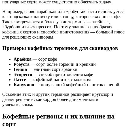
популярные сорта может существенно облегчить задачу.
Например, слово «арабика» или «робуста» часто используется
как подсказка к напитку или к слову, которое связано с кофе.
Также встречаются и более узкие термины — «гейша»,
«бурбон» или «эспрессо». Поэтому знание разнообразия
кофейных сортов и способов приготовления — большой плюс
для решающих сканворды.
Примеры кофейных терминов для сканвордов
Арабика
— сорт кофе
Робуста
— сорт, более горький и крепкий
Гейша
— элитный сорт арабики
Эспрессо
— способ приготовления кофе
Латте
— кофейный напиток с молоком
Капучино
— популярный кофейный напиток с пеной
Освоение этих и других терминов расширяет кругозор и
делает решение сканвордов более динамичным и
увлекательным.
Кофейные регионы и их влияние на
сорт