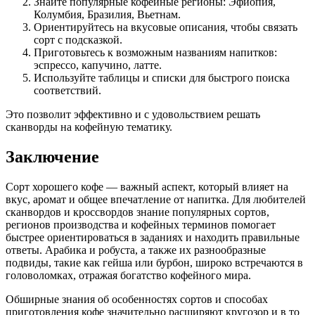
Знайте популярные кофейные регионы: Эфиопия,
Колумбия, Бразилия, Вьетнам.
Ориентируйтесь на вкусовые описания, чтобы связать
сорт с подсказкой.
Приготовьтесь к возможным названиям напитков:
эспрессо, капучино, латте.
Используйте таблицы и списки для быстрого поиска
соответствий.
Это позволит эффективно и с удовольствием решать
сканворды на кофейную тематику.
Заключение
Сорт хорошего кофе — важный аспект, который влияет на
вкус, аромат и общее впечатление от напитка. Для любителей
сканвордов и кроссвордов знание популярных сортов,
регионов производства и кофейных терминов помогает
быстрее ориентироваться в заданиях и находить правильные
ответы. Арабика и робуста, а также их разнообразные
подвиды, такие как гейша или бурбон, широко встречаются в
головоломках, отражая богатство кофейного мира.
Обширные знания об особенностях сортов и способах
приготовления кофе значительно расширяют кругозор и в то