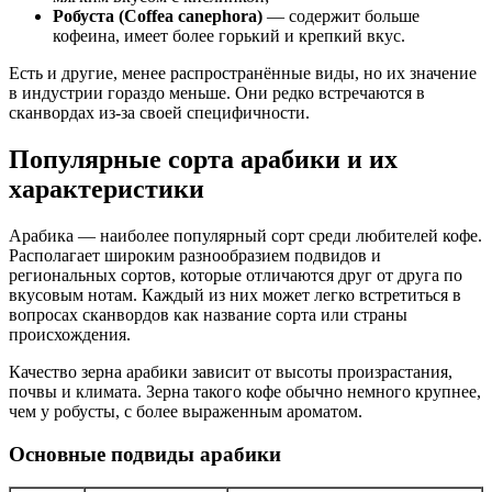
Робуста (Coffea canephora)
— содержит больше
кофеина, имеет более горький и крепкий вкус.
Есть и другие, менее распространённые виды, но их значение
в индустрии гораздо меньше. Они редко встречаются в
сканвордах из-за своей специфичности.
Популярные сорта арабики и их
характеристики
Арабика — наиболее популярный сорт среди любителей кофе.
Располагает широким разнообразием подвидов и
региональных сортов, которые отличаются друг от друга по
вкусовым нотам. Каждый из них может легко встретиться в
вопросах сканвордов как название сорта или страны
происхождения.
Качество зерна арабики зависит от высоты произрастания,
почвы и климата. Зерна такого кофе обычно немного крупнее,
чем у робусты, с более выраженным ароматом.
Основные подвиды арабики