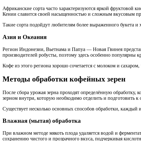
Африканские сорта часто характеризуются яркой фруктовой к
Кении славится своей насыщенностью и сложным вкусовым про
Такие сорта подойдут любителям более выраженного букета и 
Азия и Океания
Регион Индонезии, Вьетнама и Папуа — Новая Гвинея предста
производителей робусты, поэтому здесь особенно популярны 
Кофе из этого региона хорошо сочетается с молоком и сахаром,
Методы обработки кофейных зерен
После сбора урожая зерна проходят определённую обработку, к
зерном внутри, которую необходимо отделить и подготовить к 
Существует несколько основных способов обработки, каждый 
Влажная (мытая) обработка
При влажном методе мякоть плода удаляется водой и фермента
сохранению чистого и прозрачного вкуса, подчеркивая кислот