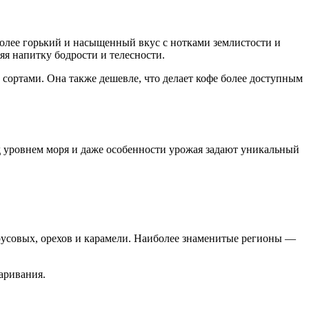
более горький и насыщенный вкус с нотками землистости и
яя напитку бодрости и телесности.
 сортами. Она также дешевле, что делает кофе более доступным
д уровнем моря и даже особенности урожая задают уникальный
русовых, орехов и карамели. Наиболее знаменитые регионы —
аривания.