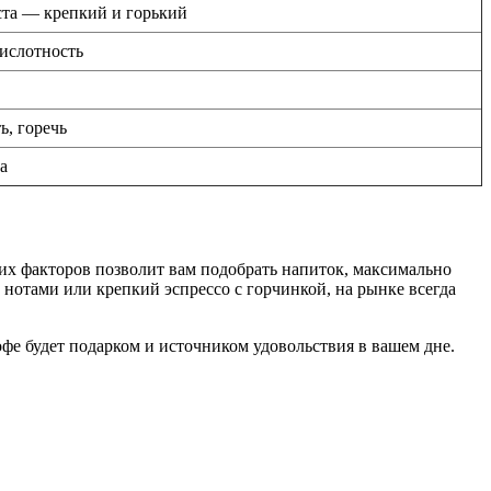
та — крепкий и горький
кислотность
ь, горечь
а
тих факторов позволит вам подобрать напиток, максимально
нотами или крепкий эспрессо с горчинкой, на рынке всегда
фе будет подарком и источником удовольствия в вашем дне.