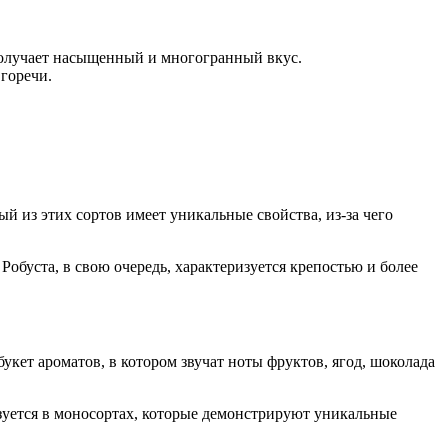
получает насыщенный и многогранный вкус.
 горечи.
 из этих сортов имеет уникальные свойства, из-за чего
обуста, в свою очередь, характеризуется крепостью и более
ет ароматов, в котором звучат ноты фруктов, ягод, шоколада
ьзуется в моносортах, которые демонстрируют уникальные