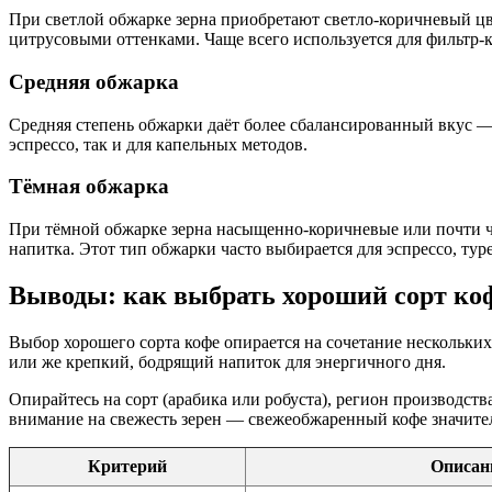
При светлой обжарке зерна приобретают светло-коричневый ц
цитрусовыми оттенками. Чаще всего используется для фильтр-
Средняя обжарка
Средняя степень обжарки даёт более сбалансированный вкус — 
эспрессо, так и для капельных методов.
Тёмная обжарка
При тёмной обжарке зерна насыщенно-коричневые или почти ч
напитка. Этот тип обжарки часто выбирается для эспрессо, ту
Выводы: как выбрать хороший сорт ко
Выбор хорошего сорта кофе опирается на сочетание нескольки
или же крепкий, бодрящий напиток для энергичного дня.
Опирайтесь на сорт (арабика или робуста), регион производст
внимание на свежесть зерен — свежеобжаренный кофе значител
Критерий
Описан