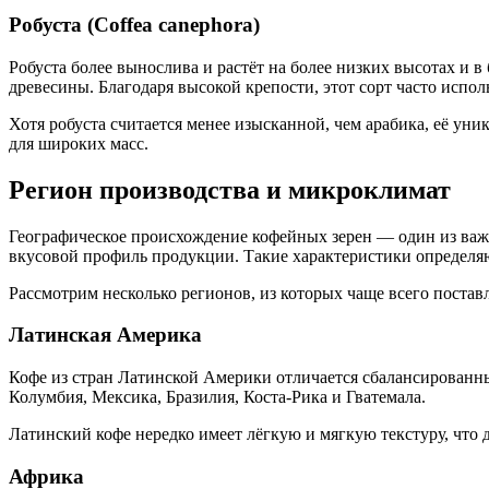
Робуста (Coffea canephora)
Робуста более вынослива и растёт на более низких высотах и 
древесины. Благодаря высокой крепости, этот сорт часто испол
Хотя робуста считается менее изысканной, чем арабика, её уни
для широких масс.
Регион производства и микроклимат
Географическое происхождение кофейных зерен — один из важ
вкусовой профиль продукции. Такие характеристики определ
Рассмотрим несколько регионов, из которых чаще всего постав
Латинская Америка
Кофе из стран Латинской Америки отличается сбалансированн
Колумбия, Мексика, Бразилия, Коста-Рика и Гватемала.
Латинский кофе нередко имеет лёгкую и мягкую текстуру, что 
Африка