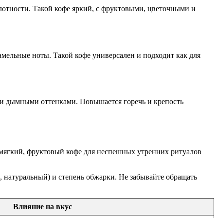
отности. Такой кофе яркий, с фруктовыми, цветочными и
амельные ноты. Такой кофе универсален и подходит как для
 и дымными оттенками. Повышается горечь и крепость
ы мягкий, фруктовый кофе для неспешных утренних ритуалов
, натуральный) и степень обжарки. Не забывайте обращать
Влияние на вкус