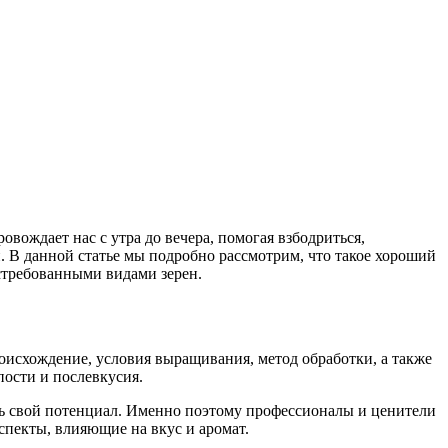
ождает нас с утра до вечера, помогая взбодриться,
н. В данной статье мы подробно рассмотрим, что такое хороший
стребованными видами зерен.
оисхождение, условия выращивания, метод обработки, а также
пости и послевкусия.
ыть свой потенциал. Именно поэтому профессионалы и ценители
спекты, влияющие на вкус и аромат.