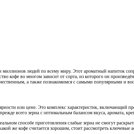
 миллионов людей по всему миру. Этот ароматный напиток сопров
тво кофе во многом зависит от сорта, из которого он произведё
качественным, а также познакомимся с самыми популярными и во
ярности или цене. Это комплекс характеристик, включающий пр
прежде всего зерна с оптимальным балансом вкуса, аромата, кре
идеальном способе приготовления слабые зерна не смогут раскр
какой же кофе считается хорошим, стоит рассмотреть ключевые а