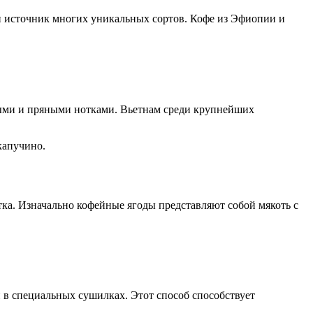
и источник многих уникальных сортов. Кофе из Эфиопии и
ными и пряными нотками. Вьетнам среди крупнейших
капучино.
тка. Изначально кофейные ягоды представляют собой мякоть с
 в специальных сушилках. Этот способ способствует