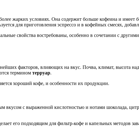
в более жарких условиях. Она содержит больше кофеина и имеет 
ьзуется для приготовления эспрессо и в кофейных смесях, добавл
кальные свойства востребованы, особенно в сочетании с другими
нейших факторов, влияющих на вкус. Почва, климат, высота на
яются термином
терруар
.
ляется хороший кофе, и особенности их продукции.
ым вкусом с выраженной кислотностью и нотами шоколада, цит
делает его подходящим для фильтр-кофе и капельных методов зав