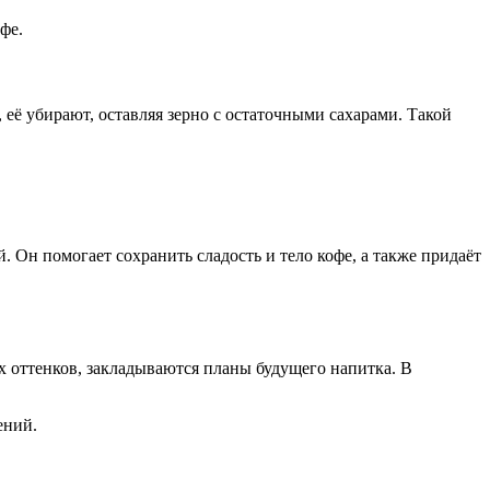
фе.
 её убирают, оставляя зерно с остаточными сахарами. Такой
. Он помогает сохранить сладость и тело кофе, а также придаёт
х оттенков, закладываются планы будущего напитка. В
ений.