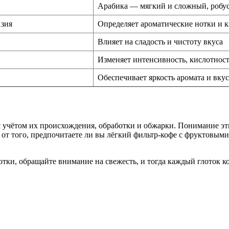
Арабика — мягкий и сложный, робус
Азия
Определяет ароматические нотки и 
й
Влияет на сладость и чистоту вкуса
Изменяет интенсивность, кислотност
Обеспечивает яркость аромата и вкус
 с учётом их происхождения, обработки и обжарки. Понимание э
т того, предпочитаете ли вы лёгкий фильтр-кофе с фруктовыми 
ки, обращайте внимание на свежесть, и тогда каждый глоток ко