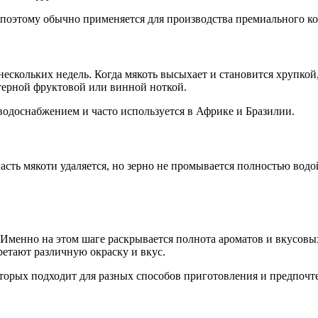
 поэтому обычно применяется для производства премиального ко
ескольких недель. Когда мякоть высыхает и становится хрупкой,
ктерной фруктовой или винной ноткой.
водоснабжением и часто используется в Африке и Бразилии.
асть мякоти удаляется, но зерно не промывается полностью водой
Именно на этом шаге раскрывается полнота ароматов и вкусовы
ретают различную окраску и вкус.
торых подходит для разных способов приготовления и предпочт