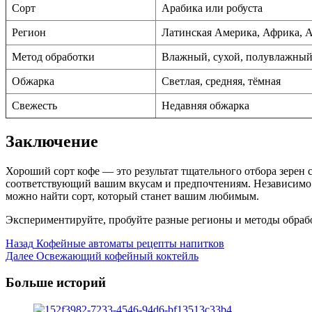
Сорт
Арабика или робуста
Регион
Латинская Америка, Африка, 
Метод обработки
Влажный, сухой, полувлажны
Обжарка
Светлая, средняя, тёмная
Свежесть
Недавняя обжарка
Заключение
Хороший сорт кофе — это результат тщательного отбора зерен
соответствующий вашим вкусам и предпочтениям. Независимо о
можно найти сорт, который станет вашим любимым.
Экспериментируйте, пробуйте разные регионы и методы обработ
Post
Назад
Кофейные автоматы рецепты напитков
Далее
Освежающий кофейный коктейль
Navigation
Больше историй