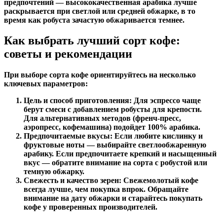
предпочтений — высококачественная арабика лучше
раскрывается при светлой или средней обжарке, в то
время как робуста зачастую обжаривается темнее.
Как выбрать лучший сорт кофе:
советы и рекомендации
При выборе сорта кофе ориентируйтесь на несколько
ключевых параметров:
Цель и способ приготовления:
Для эспрессо чаще
берут смеси с добавлением робусты для крепости.
Для альтернативных методов (френч-пресс,
аэропресс, кофемашина) подойдет 100% арабика.
Предпочитаемые вкусы:
Если любите кислинку и
фруктовые ноты — выбирайте светлообжаренную
арабику. Если предпочитаете крепкий и насыщенный
вкус — обратите внимание на сорта с робустой или
темную обжарку.
Свежесть и качество зерен:
Свежемолотый кофе
всегда лучше, чем покупка впрок. Обращайте
внимание на дату обжарки и старайтесь покупать
кофе у проверенных производителей.