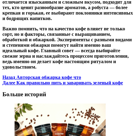
отличается изысканным и сложным вкусом, подходит для
тех, кто ценит разнообразие ароматов, а робуста — более
крепкая и горькая, ее выбирают поклонники интенсивных
и бодрящих напитков.
Важно помнить, что на качество кофе влияет не только
сорт, но и факторы, связанные с выращиванием,
обработкой и обжаркой. Эксперименты с разными видами
и степенями обжарки помогут найти именно ваш
идеальный кофе. Главный совет — всегда выбирайте
свежие зерна и наслаждайтесь процессом приготовления,
ведь именно он делает кофе настоящим ритуалом и
удовольствием.
Post
Назад
Авторская обжарка кофе что
Далее
Как правильно пить и заваривать зеленый кофе
Navigation
Больше историй