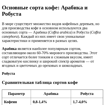
Основные сорта кофе: Арабика и
Робуста
В мире существует множество видов кофейных деревьев, но
для производства кофе в основном используются два
основных сорта — Арабика (
Coffea arabica
) и Робуста (
Coffea
canephora
). Каждый из них имеет свои уникальные
характеристики и применяется в разных целях.
Арабика
является наиболее популярным сортом,
составляющим около 60-70% мирового производства. Этот
сорт отличается более тонким и сложным вкусом, имеет
сладковатую кислинку и широкий спектр ароматов — от
ягодных и цветочных до ореховых и шоколадных.
Робуста
Сравнительная таблица сортов кофе
Параметр
Арабика
Робуста
Кофеин
0,8-1,4%
1,7-4,0%