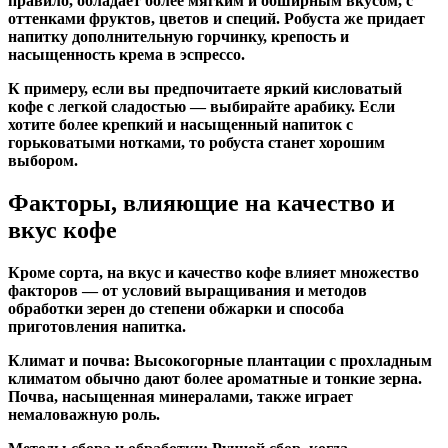
правило, обладает более мягким и обширным вкусом, с
оттенками фруктов, цветов и специй. Робуста же придает
напитку дополнительную горчинку, крепость и
насыщенность крема в эспрессо.
К примеру, если вы предпочитаете яркий кисловатый
кофе с легкой сладостью — выбирайте арабику. Если
хотите более крепкий и насыщенный напиток с
горьковатыми нотками, то робуста станет хорошим
выбором.
Факторы, влияющие на качество и
вкус кофе
Кроме сорта, на вкус и качество кофе влияет множество
факторов — от условий выращивания и методов
обработки зерен до степени обжарки и способа
приготовления напитка.
Климат и почва:
Высокогорные плантации с прохладным
климатом обычно дают более ароматные и тонкие зерна.
Почва, насыщенная минералами, также играет
немаловажную роль.