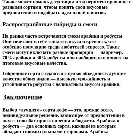
Также может помочь дегустация и экспериментирование с
разными сортами, чтобы понять свои вкусовые
предпочтения и подобрать идеальный напиток.
Распространённые гибриды и смеси
На рынке часто встречаются смеси арабики и робусты.
Они сочетают в себе тонкость вкуса и крепость, что
особенно популярно среди любителей эспрессо. Такие
смеси могут включать разные пропорции — например,
70% арабики и 30% робусты или наоборот, что влияет на
итоговые вкусовые качества.
Гибридные сорта создаются с целью объединить лучшие
качества обоих видов — высокую урожайность и
устойчивость робусты с деликатным вкусом арабики.
Заключение
Выбор «лучшего» сорта кофе — это, прежде всего,
индивидуальное решение, зависящее от предпочтений в
вкусе, способах приготовления и бюджета. Арабика и
робуста — два основных сорта, каждый из которых
обладает своими сильными сторонами. Арабика