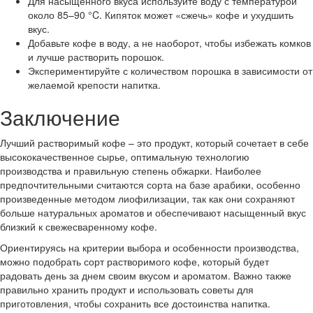
Для насыщенного вкуса используйте воду с температурой
около 85–90 °C. Кипяток может «сжечь» кофе и ухудшить
вкус.
Добавьте кофе в воду, а не наоборот, чтобы избежать комков
и лучше растворить порошок.
Экспериментируйте с количеством порошка в зависимости от
желаемой крепости напитка.
Заключение
Лучший растворимый кофе – это продукт, который сочетает в себе
высококачественное сырье, оптимальную технологию
производства и правильную степень обжарки. Наиболее
предпочтительными считаются сорта на базе арабики, особенно
произведенные методом лиофилизации, так как они сохраняют
больше натуральных ароматов и обеспечивают насыщенный вкус
близкий к свежесваренному кофе.
Ориентируясь на критерии выбора и особенности производства,
можно подобрать сорт растворимого кофе, который будет
радовать день за днем своим вкусом и ароматом. Важно также
правильно хранить продукт и использовать советы для
приготовления, чтобы сохранить все достоинства напитка.