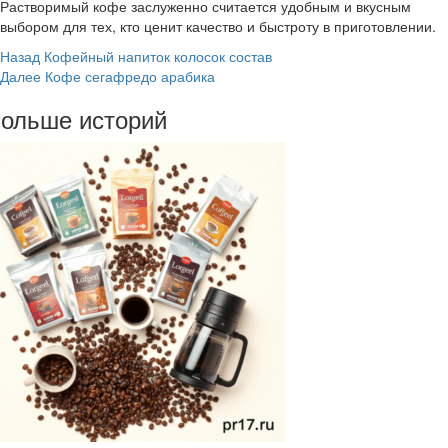
Растворимый кофе заслуженно считается удобным и вкусным
выбором для тех, кто ценит качество и быстроту в приготовлении.
Post
Назад
Кофейный напиток колосок состав
Далее
Кофе сегафредо арабика
Navigation
ольше историй