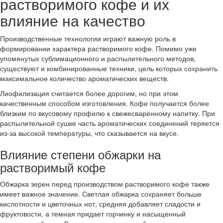
растворимого кофе и их
влияние на качество
Производственные технологии играют важную роль в
формировании характера растворимого кофе. Помимо уже
упомянутых сублимационного и распылительного методов,
существуют и комбинированные техники, цель которых сохранить
максимальное количество ароматических веществ.
Лиофилизация считается более дорогим, но при этом
качественным способом изготовления. Кофе получается более
близким по вкусовому профилю к свежесваренному напитку. При
распылительной сушке часть ароматических соединений теряется
из-за высокой температуры, что сказывается на вкусе.
Влияние степени обжарки на
растворимый кофе
Обжарка зерен перед производством растворимого кофе также
имеет важное значение. Светлая обжарка сохраняет больше
кислотности и цветочных нот, средняя добавляет сладости и
фруктовости, а темная придает горчинку и насыщенный