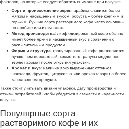
факторов, на которые следует обратить внимание при покупке:
Сорт и происхождение зерен
: арабика славится более
мягким и насыщенным вкусом, робуста – более крепким и
горьким. Лучшие сорта растворимого кофе часто основаны
на арабике или их купажах.
Метод производства
: лиофилизированный кофе обычно
имеет более яркий и насыщенный вкус в сравнении с
распылительным продуктом.
Форма и структура
: гранулированный кофе растворяется
лучше, чем порошковый, кроме того гранулы медленнее
теряют аромат после открытия упаковки.
Аромат и вкус
: наличие ярко выраженных оттенков
шоколада, фруктов, цитрусовых или орехов говорит о более
качественном продукте.
Также стоит учитывать дизайн упаковки, дату производства и
отзывы потребителей, чтобы убедиться в свежести и надежности
покупки.
Популярные сорта
растворимого кофе и их