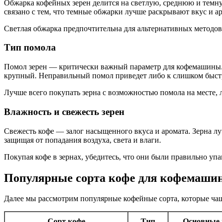
Обжарка кофейных зерен делится на светлую, среднюю и темн
связано с тем, что темные обжарки лучше раскрывают вкус и а
Светлая обжарка предпочтительна для альтернативных методов 
Тип помола
Помол зерен — критически важный параметр для кофемашины. 
крупный. Неправильный помол приведет либо к слишком быст
Лучше всего покупать зерна с возможностью помола на месте
Влажность и свежесть зерен
Свежесть кофе — залог насыщенного вкуса и аромата. Зерна лу
защищая от попадания воздуха, света и влаги.
Покупая кофе в зернах, убедитесь, что они были правильно уп
Популярные сорта кофе для кофемаши
Далее мы рассмотрим популярные кофейные сорта, которые ча
Сорт кофе
Тип
Основные 