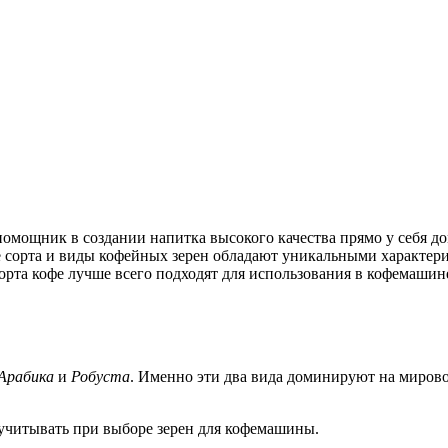
мощник в создании напитка высокого качества прямо у себя до
е сорта и виды кофейных зерен обладают уникальными характери
орта кофе лучше всего подходят для использования в кофемашине
Арабика
и
Робуста
. Именно эти два вида доминируют на миров
 учитывать при выборе зерен для кофемашины.