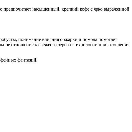
кто предпочитает насыщенный, крепкий кофе с ярко выраженной
 робусты, понимание влияния обжарки и помола помогает
ьное отношение к свежести зерен и технологии приготовления
офейных фантазий.