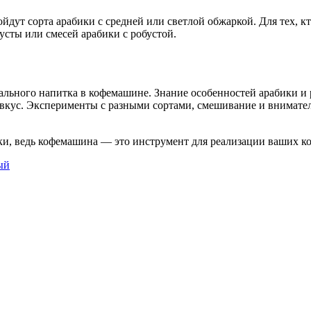
йдут сорта арабики с средней или светлой обжаркой. Для тех, 
усты или смесей арабики с робустой.
ального напитка в кофемашине. Знание особенностей арабики и
вкус. Эксперименты с разными сортами, смешивание и внимател
рки, ведь кофемашина — это инструмент для реализации ваших к
ый