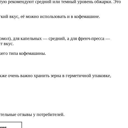
стую рекомендуют средний или темный уровень обжарки. Это
гкий вкус, её можно использовать и в кофемашине.
мол), для капельных — средний, а для френч-пресса —
т вкус.
ашего типа кофемашины.
акже очень важно хранить зерна в герметичной упаковке,
тельные отзывы у потребителей.
ния