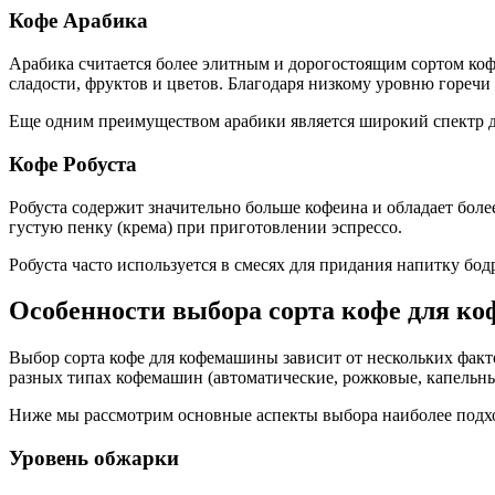
Кофе Арабика
Арабика считается более элитным и дорогостоящим сортом кофе
сладости, фруктов и цветов. Благодаря низкому уровню горечи
Еще одним преимуществом арабики является широкий спектр д
Кофе Робуста
Робуста содержит значительно больше кофеина и обладает боле
густую пенку (крема) при приготовлении эспрессо.
Робуста часто используется в смесях для придания напитку бо
Особенности выбора сорта кофе для 
Выбор сорта кофе для кофемашины зависит от нескольких факт
разных типах кофемашин (автоматические, рожковые, капельные
Ниже мы рассмотрим основные аспекты выбора наиболее подхо
Уровень обжарки