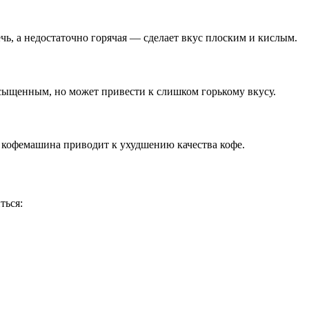
чь, а недостаточно горячая — сделает вкус плоским и кислым.
асыщенным, но может привести к слишком горькому вкусу.
я кофемашина приводит к ухудшению качества кофе.
ться: