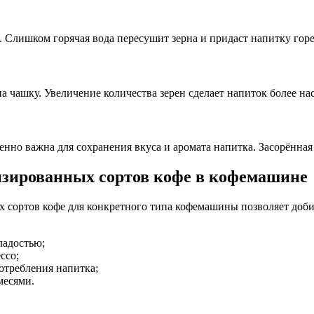
 Слишком горячая вода пересушит зерна и придаст напитку горе
а чашку. Увеличение количества зерен сделает напиток более н
бенно важна для сохранения вкуса и аромата напитка. Засорённа
зированных сортов кофе в кофемашине
 сортов кофе для конкретного типа кофемашины позволяет доби
ладостью;
ссо;
отребления напитка;
месями.