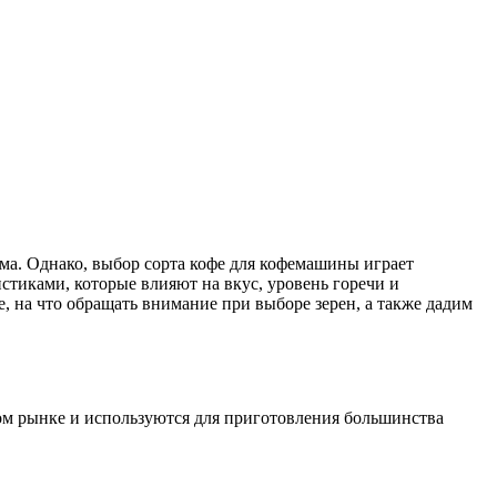
ма. Однако, выбор сорта кофе для кофемашины играет
стиками, которые влияют на вкус, уровень горечи и
, на что обращать внимание при выборе зерен, а также дадим
ом рынке и используются для приготовления большинства