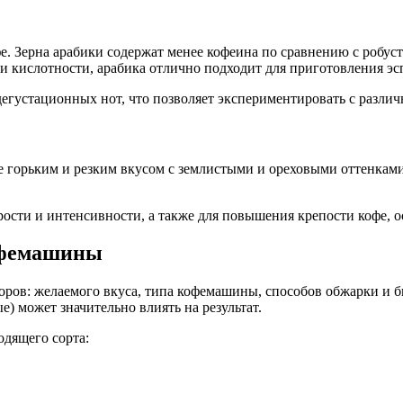
. Зерна арабики содержат менее кофеина по сравнению с робуст
 и кислотности, арабика отлично подходит для приготовления эс
егустационных нот, что позволяет экспериментировать с разл
е горьким и резким вкусом с землистыми и ореховыми оттенками.
дрости и интенсивности, а также для повышения крепости кофе,
кофемашины
оров: желаемого вкуса, типа кофемашины, способов обжарки и 
) может значительно влиять на результат.
дящего сорта: