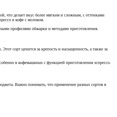
ой, что делает вкус более мягким и сложным, с оттенками
прессо и кофе с молоком.
ичными профилями обжарки и методами приготовления.
 Этот сорт ценится за крепость и насыщенность, а также за
 особенно в кофемашинах с функцией приготовления эспрессо.
бюджета. Важно понимать, что применение разных сортов в