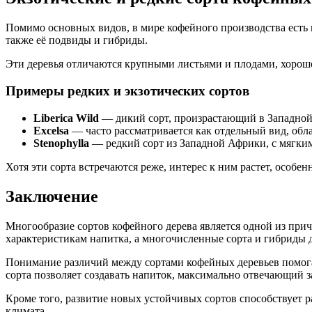
Помимо основных видов, в мире кофейного производства есть 
также её подвиды и гибриды.
Эти деревья отличаются крупными листьями и плодами, хорошо 
Примеры редких и экзотических сортов
Liberica Wild
— дикий сорт, произрастающий в Западной
Excelsa
— часто рассматривается как отдельный вид, обл
Stenophylla
— редкий сорт из Западной Африки, с мягким
Хотя эти сорта встречаются реже, интерес к ним растет, особ
Заключение
Многообразие сортов кофейного дерева является одной из при
характеристикам напитка, а многочисленные сорта и гибриды 
Понимание различий между сортами кофейных деревьев помога
сорта позволяет создавать напиток, максимально отвечающий 
Кроме того, развитие новых устойчивых сортов способствует 
климата.