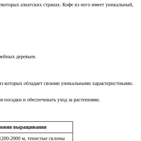
екоторых азиатских странах. Кофе из него имеет уникальный,
фейных деревьев.
 из которых обладает своими уникальными характеристиками.
 посадки и обеспечивать уход за растениями.
ловия выращивания
1200-2000 м, тенистые склоны