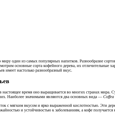
 миру один из самых популярных напитков. Разнообразие сортов 
смотрим основные сорта кофейного дерева, их отличительные ха
ьев имеет настолько разнообразный вкус.
ьев
 настоящее время оно выращивается во многих странах мира. Су
 них. Наиболее значимыми являются два основных вида —
Coffea
к с мягким вкусом и ярко выраженной кислотностью. Эти деревь
жайностью и устойчивостью к заболеваниям, а кофе получается