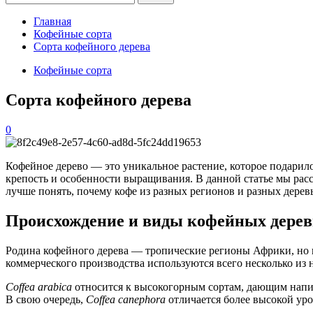
Главная
Кофейные сорта
Сорта кофейного дерева
Кофейные сорта
Сорта кофейного дерева
0
Кофейное дерево — это уникальное растение, которое подарило
крепость и особенности выращивания. В данной статье мы рас
лучше понять, почему кофе из разных регионов и разных дерев
Происхождение и виды кофейных дерев
Родина кофейного дерева — тропические регионы Африки, но в
коммерческого производства используются всего несколько из
Coffea arabica
относится к высокогорным сортам, дающим напито
В свою очередь,
Coffea canephora
отличается более высокой уро