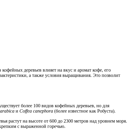
кофейных деревьев влияет на вкус и аромат кофе, его
рактеристики, а также условия выращивания. Это позволит
ществует более 100 видов кофейных деревьев, но для
 arabica
и
Coffea canephora
(более известное как Робуста).
я растут на высоте от 600 до 2300 метров над уровнем моря.
 крепким с выраженной горечью.