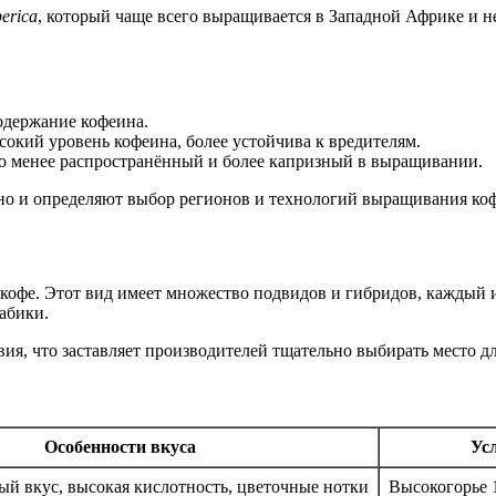
berica
, который чаще всего выращивается в Западной Африке и н
одержание кофеина.
окий уровень кофеина, более устойчива к вредителям.
о менее распространённый и более капризный в выращивании.
, но и определяют выбор регионов и технологий выращивания ко
 кофе. Этот вид имеет множество подвидов и гибридов, каждый
абики.
я, что заставляет производителей тщательно выбирать место для
Особенности вкуса
Ус
й вкус, высокая кислотность, цветочные нотки
Высокогорье 