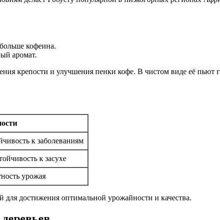
 больше кофеина.
ый аромат.
чения крепости и улучшения пенки кофе. В чистом виде её пьют 
ности
йчивость к заболеваниям
тойчивость к засухе
тность урожая
ий для достижения оптимальной урожайности и качества.
 деревьев