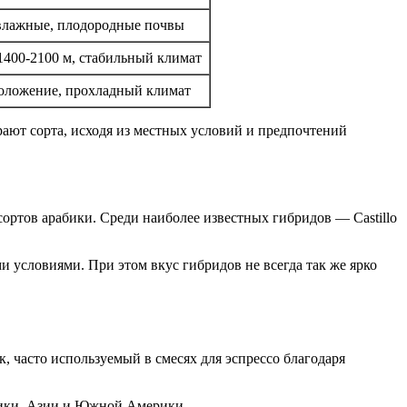
 влажные, плодородные почвы
1400-2100 м, стабильный климат
оложение, прохладный климат
ают сорта, исходя из местных условий и предпочтений
ртов арабики. Среди наиболее известных гибридов — Castillo
 условиями. При этом вкус гибридов не всегда так же ярко
, часто используемый в смесях для эспрессо благодаря
рики, Азии и Южной Америки.