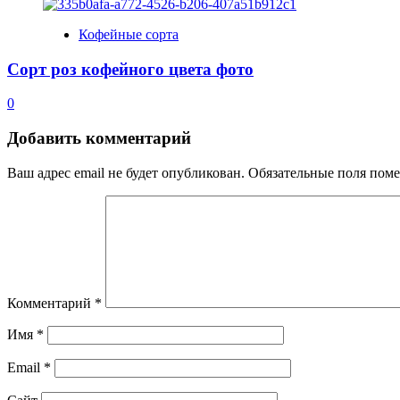
Кофейные сорта
Сорт роз кофейного цвета фото
0
Добавить комментарий
Ваш адрес email не будет опубликован.
Обязательные поля пом
Комментарий
*
Имя
*
Email
*