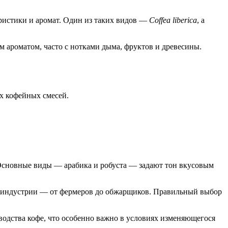
еристики и аромат. Один из таких видов —
Coffea liberica
, а
м ароматом, часто с нотками дыма, фруктов и древесины.
ых кофейных смесей.
 Основные виды — арабика и робуста — задают тон вкусовым
й индустрии — от фермеров до обжарщиков. Правильный выбор
одства кофе, что особенно важно в условиях изменяющегося