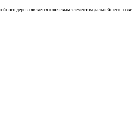
офейного дерева является ключевым элементом дальнейшего разв