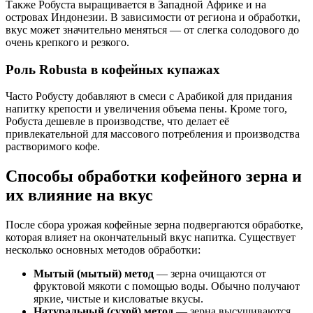
Также Робуста выращивается в Западной Африке и на
островах Индонезии. В зависимости от региона и обработки,
вкус может значительно меняться — от слегка солодового до
очень крепкого и резкого.
Роль Robusta в кофейных купажах
Часто Робусту добавляют в смеси с Арабикой для придания
напитку крепости и увеличения объема пены. Кроме того,
Робуста дешевле в производстве, что делает её
привлекательной для массового потребления и производства
растворимого кофе.
Способы обработки кофейного зерна и
их влияние на вкус
После сбора урожая кофейные зерна подвергаются обработке,
которая влияет на окончательный вкус напитка. Существует
несколько основных методов обработки:
Мытый (мытый) метод
— зерна очищаются от
фруктовой мякоти с помощью воды. Обычно получают
яркие, чистые и кисловатые вкусы.
Натуральный (сухой) метод
— зерна высушиваются