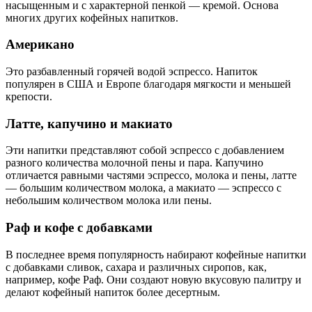
насыщенным и с характерной пенкой — кремой. Основа
многих других кофейных напитков.
Американо
Это разбавленный горячей водой эспрессо. Напиток
популярен в США и Европе благодаря мягкости и меньшей
крепости.
Латте, капучино и макиато
Эти напитки представляют собой эспрессо с добавлением
разного количества молочной пены и пара. Капучино
отличается равными частями эспрессо, молока и пены, латте
— большим количеством молока, а макиато — эспрессо с
небольшим количеством молока или пены.
Раф и кофе с добавками
В последнее время популярность набирают кофейные напитки
с добавками сливок, сахара и различных сиропов, как,
например, кофе Раф. Они создают новую вкусовую палитру и
делают кофейный напиток более десертным.