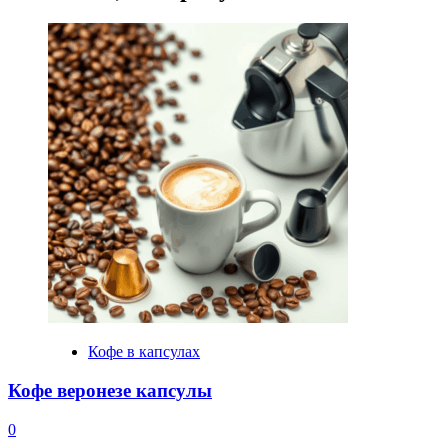
Кофе в капсулах
Кофе веронезе капсулы
0