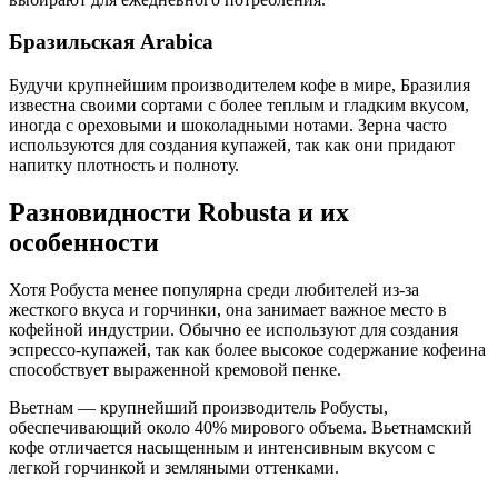
Бразильская Arabica
Будучи крупнейшим производителем кофе в мире, Бразилия
известна своими сортами с более теплым и гладким вкусом,
иногда с ореховыми и шоколадными нотами. Зерна часто
используются для создания купажей, так как они придают
напитку плотность и полноту.
Разновидности Robusta и их
особенности
Хотя Робуста менее популярна среди любителей из-за
жесткого вкуса и горчинки, она занимает важное место в
кофейной индустрии. Обычно ее используют для создания
эспрессо-купажей, так как более высокое содержание кофеина
способствует выраженной кремовой пенке.
Вьетнам — крупнейший производитель Робусты,
обеспечивающий около 40% мирового объема. Вьетнамский
кофе отличается насыщенным и интенсивным вкусом с
легкой горчинкой и земляными оттенками.