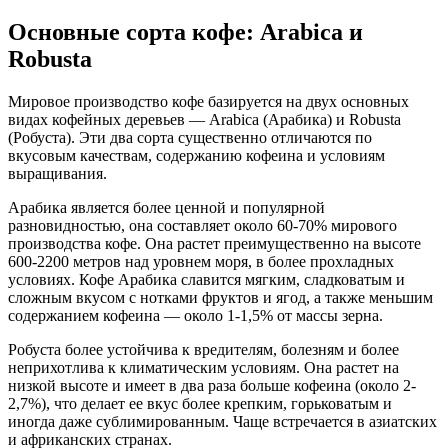
Основные сорта кофе: Arabica и
Robusta
Мировое производство кофе базируется на двух основных
видах кофейных деревьев — Arabica (Арабика) и Robusta
(Робуста). Эти два сорта существенно отличаются по
вкусовым качествам, содержанию кофеина и условиям
выращивания.
Арабика является более ценной и популярной
разновидностью, она составляет около 60-70% мирового
производства кофе. Она растет преимущественно на высоте
600-2200 метров над уровнем моря, в более прохладных
условиях. Кофе Арабика славится мягким, сладковатым и
сложным вкусом с нотками фруктов и ягод, а также меньшим
содержанием кофеина — около 1-1,5% от массы зерна.
Робуста более устойчива к вредителям, болезням и более
неприхотлива к климатическим условиям. Она растет на
низкой высоте и имеет в два раза больше кофеина (около 2-
2,7%), что делает ее вкус более крепким, горьковатым и
иногда даже сублимированным. Чаще встречается в азиатских
и африканских странах.