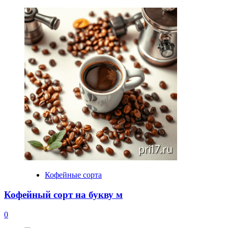
Кофейные сорта
Кофейный сорт на букву м
0