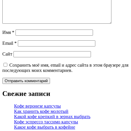
Имя
*
Email
*
Сайт
Сохранить моё имя, email и адрес сайта в этом браузере для
последующих моих комментариев.
Свежие записи
Кофе веронезе капсулы
Как хранить кофе молотый
Какой кофе крепкий в зернах выбрать
Кофе эспрессо тассимо капсулы
Какое кофе выбрать в кофейне