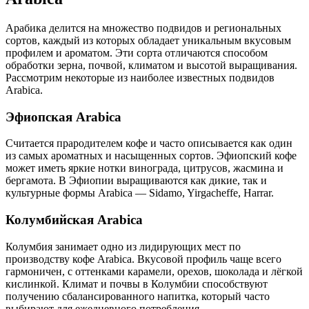
Арабика делится на множество подвидов и региональных
сортов, каждый из которых обладает уникальным вкусовым
профилем и ароматом. Эти сорта отличаются способом
обработки зерна, почвой, климатом и высотой выращивания.
Рассмотрим некоторые из наиболее известных подвидов
Arabica.
Эфиопская Arabica
Считается прародителем кофе и часто описывается как один
из самых ароматных и насыщенных сортов. Эфиопский кофе
может иметь яркие нотки винограда, цитрусов, жасмина и
бергамота. В Эфиопии выращиваются как дикие, так и
культурные формы Arabica — Sidamo, Yirgacheffe, Harrar.
Колумбийская Arabica
Колумбия занимает одно из лидирующих мест по
производству кофе Arabica. Вкусовой профиль чаще всего
гармоничен, с оттенками карамели, орехов, шоколада и лёгкой
кислинкой. Климат и почвы в Колумбии способствуют
получению сбалансированного напитка, который часто
выбирают для ежедневного потребления.