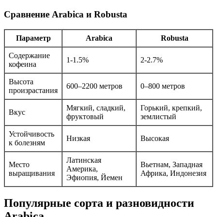
Сравнение Arabica и Robusta
Параметр
Arabica
Robusta
Содержание
1-1.5%
2-2.7%
кофеина
Высота
600–2200 метров
0–800 метров
произрастания
Мягкий, сладкий,
Горький, крепкий,
Вкус
фруктовый
землистый
Устойчивость
Низкая
Высокая
к болезням
Латинская
Место
Вьетнам, Западная
Америка,
выращивания
Африка, Индонезия
Эфиопия, Йемен
Популярные сорта и разновидности
Arabica