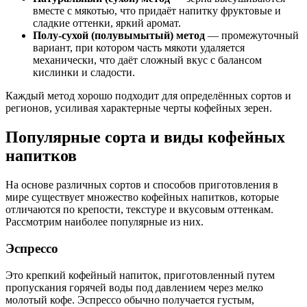
вместе с мякотью, что придаёт напитку фруктовые и
сладкие оттенки, яркий аромат.
Полу-сухой (полувымытый) метод
— промежуточный
вариант, при котором часть мякоти удаляется
механически, что даёт сложный вкус с балансом
кислинки и сладости.
Каждый метод хорошо подходит для определённых сортов и
регионов, усиливая характерные черты кофейных зерен.
Популярные сорта и виды кофейных
напитков
На основе различных сортов и способов приготовления в
мире существует множество кофейных напитков, которые
отличаются по крепости, текстуре и вкусовым оттенкам.
Рассмотрим наиболее популярные из них.
Эспрессо
Это крепкий кофейный напиток, приготовленный путем
пропускания горячей воды под давлением через мелко
молотый кофе. Эспрессо обычно получается густым,