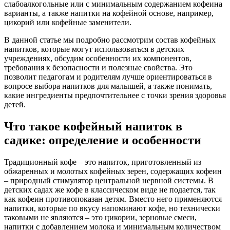
слабоалкогольные или с минимальным содержанием кофеина
варианты, а также напитки на кофейной основе, например,
цикорий или кофейные заменители.
В данной статье мы подробно рассмотрим состав кофейных
напитков, которые могут использоваться в детских
учреждениях, обсудим особенности их компонентов,
требования к безопасности и полезные свойства. Это
позволит педагогам и родителям лучше ориентироваться в
вопросе выбора напитков для малышей, а также понимать,
какие ингредиенты предпочтительнее с точки зрения здоровья
детей.
Что такое кофейный напиток в
садике: определение и особенности
Традиционный кофе – это напиток, приготовленный из
обжаренных и молотых кофейных зерен, содержащих кофеин
– природный стимулятор центральной нервной системы. В
детских садах же кофе в классическом виде не подается, так
как кофеин противопоказан детям. Вместо него применяются
напитки, которые по вкусу напоминают кофе, но технически
таковыми не являются – это цикории, зерновые смеси,
напитки с добавлением молока и минимальным количеством