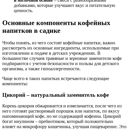
и молочной основе
– смеси с разнообразными
добавками, которые улучшают вкус и питательную
ценность.
Основные компоненты кофейных
напитков в садике
Чтобы понять, из чего состоят кофейные напитки, важно
рассмотреть их основные ингредиенты, используемые при
изготовлении и подаче в детских учреждениях. В
большинстве случаев травяные и зерновые заменители кофе
подбираются с учетом безопасности и пользы для детского
организма, а также гипоаллергенности.
Чаще всего в таких напитках встречаются следующие
компоненты:
Цикорий – натуральный заменитель кофе
Корень цикория обжаривается и измельчается, после чего из
него готовят растворимый порошок или напиток, по вкусу
напоминающий кофе, но не содержащий кофеина. Цикорий
богат инулином – пребиотиком, который положительно
влияет на микрофлору кишечника, улучшая пищеварение. Это