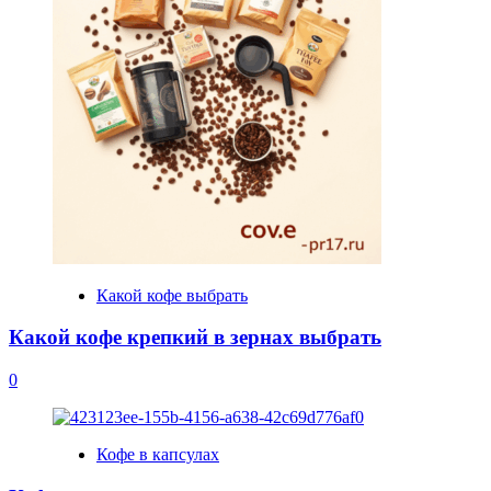
Какой кофе выбрать
Какой кофе крепкий в зернах выбрать
0
Кофе в капсулах