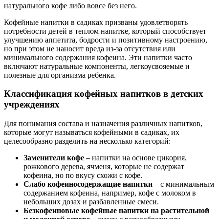
натурального кофе либо вовсе без него.
Кофейные напитки в садиках призваны удовлетворять
потребности детей в теплом напитке, который способствует
улучшению аппетита, бодрости и позитивному настроению,
но при этом не наносит вреда из-за отсутствия или
минимального содержания кофеина. Эти напитки часто
включают натуральные компоненты, легкоусвояемые и
полезные для организма ребенка.
Классификация кофейных напитков в детских
учреждениях
Для понимания состава и назначения различных напитков,
которые могут называться кофейными в садиках, их
целесообразно разделить на несколько категорий:
Заменители кофе
– напитки на основе цикория,
рожкового дерева, ячменя, которые не содержат
кофеина, но по вкусу схожи с кофе.
Слабо кофеиносодержащие напитки
– с минимальным
содержанием кофеина, например, кофе с молоком в
небольших дозах и разбавленные смеси.
Безкофеиновые кофейные напитки на растительной