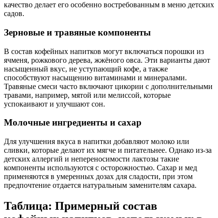
качество делает его особенно востребованным в меню детских
садов.
Зерновые и травяные компоненты
В состав кофейных напитков могут включаться порошки из
ячменя, рожкового дерева, жжёного овса. Эти варианты дают
насыщенный вкус, не уступающий кофе, а также
способствуют насыщению витаминами и минералами.
Травяные смеси часто включают цикории с дополнительными
травами, например, мятой или мелиссой, которые
успокаивают и улучшают сон.
Молочные ингредиенты и сахар
Для улучшения вкуса в напитки добавляют молоко или
сливки, которые делают их мягче и питательнее. Однако из-за
детских аллергий и непереносимости лактозы такие
компоненты используются с осторожностью. Сахар и мед
применяются в умеренных дозах для сладости, при этом
предпочтение отдается натуральным заменителям сахара.
Таблица: Примерный состав