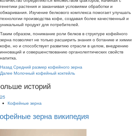
количество определяются множеством факторов, начиная с
генетики растения и заканчивая условиями обработки и
обжаривания. Изучение белкового комплекса помогает улучшать
технологии производства кофе, создавая более качественный и
уникальный продукт для потребителей.
Таким образом, понимание роли белков в структуре кофейного
зерна позволяет не только расширить знания о ботанике и химии
кофе, но и способствует развитию отрасли в целом, внедрению
инноваций и совершенствованию органолептических свойств
напитка.
Post
Назад
Средний размер кофейного зерна
Далее
Молочный кофейный коктейль
Navigation
ольше историй
Кофейные зерна
офейные зерна википедия