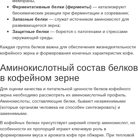
мембраны;
Ферментативные белки (ферменты)
— катализируют
биохимические реакции при ферментации и созревании;
Запасные белки
— служат источником аминокислот для
развивающегося зерна;
Защитные белки
— борются с патогенами и стрессами
окружающей среды.
Каждая группа белков важна для обеспечения жизнедеятельности
кофейного зерна и формирования конечных характеристик кофе.
Аминокислотный состав белков
в кофейном зерне
Для оценки качества и питательной ценности белков кофейного
зерна необходимо рассмотреть их аминокислотный профиль.
Аминокислоты, составляющие белки, бывают незаменимыми
(которые организм человека не способен синтезировать) и
заменимыми.
В кофейных белках присутствует широкий спектр аминокислот, но
особенности их пропорций играют ключевую роль в
формировании вкуса и аромата кофе при обжарке. При тепловой