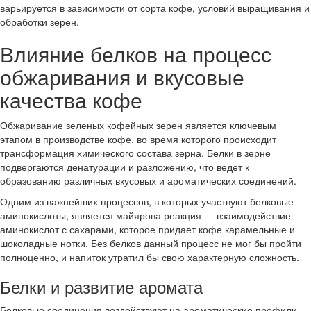
варьируется в зависимости от сорта кофе, условий выращивания и
обработки зерен.
Влияние белков на процесс
обжаривания и вкусовые
качества кофе
Обжаривание зеленых кофейных зерен является ключевым
этапом в производстве кофе, во время которого происходит
трансформация химического состава зерна. Белки в зерне
подвергаются денатурации и разложению, что ведет к
образованию различных вкусовых и ароматических соединений.
Одним из важнейших процессов, в которых участвуют белковые
аминокислоты, является майярова реакция — взаимодействие
аминокислот с сахарами, которое придает кофе карамельные и
шоколадные нотки. Без белков данный процесс не мог бы пройти
полноценно, и напиток утратил бы свою характерную сложность.
Белки и развитие аромата
Белковые соединения воздействуют на ароматические профили