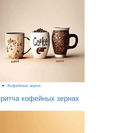
Кофейные зерна
ритча кофейных зернах