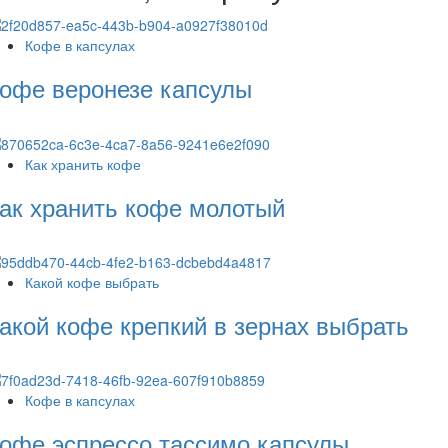
Кофе в капсулах
офе веронезе капсулы
Как хранить кофе
ак хранить кофе молотый
Какой кофе выбрать
акой кофе крепкий в зернах выбрать
Кофе в капсулах
офе эспрессо тассимо капсулы