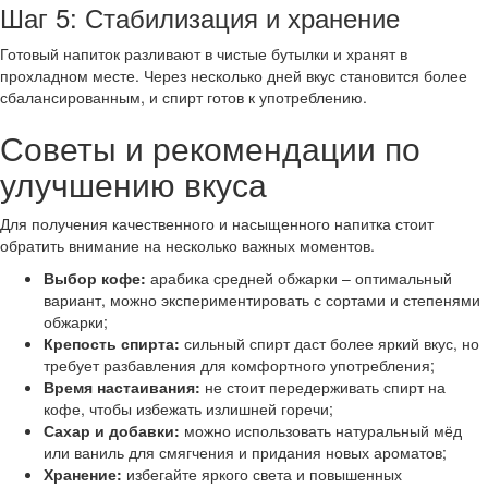
Шаг 5: Стабилизация и хранение
Готовый напиток разливают в чистые бутылки и хранят в
прохладном месте. Через несколько дней вкус становится более
сбалансированным, и спирт готов к употреблению.
Советы и рекомендации по
улучшению вкуса
Для получения качественного и насыщенного напитка стоит
обратить внимание на несколько важных моментов.
Выбор кофе:
арабика средней обжарки – оптимальный
вариант, можно экспериментировать с сортами и степенями
обжарки;
Крепость спирта:
сильный спирт даст более яркий вкус, но
требует разбавления для комфортного употребления;
Время настаивания:
не стоит передерживать спирт на
кофе, чтобы избежать излишней горечи;
Сахар и добавки:
можно использовать натуральный мёд
или ваниль для смягчения и придания новых ароматов;
Хранение:
избегайте яркого света и повышенных