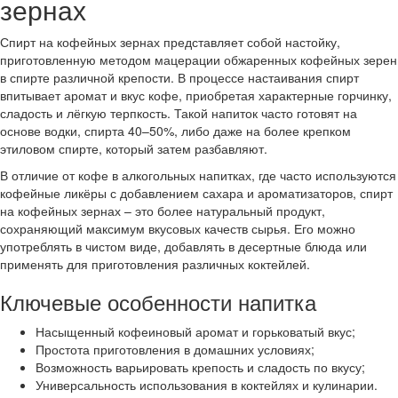
зернах
Спирт на кофейных зернах представляет собой настойку,
приготовленную методом мацерации обжаренных кофейных зерен
в спирте различной крепости. В процессе настаивания спирт
впитывает аромат и вкус кофе, приобретая характерные горчинку,
сладость и лёгкую терпкость. Такой напиток часто готовят на
основе водки, спирта 40–50%, либо даже на более крепком
этиловом спирте, который затем разбавляют.
В отличие от кофе в алкогольных напитках, где часто используются
кофейные ликёры с добавлением сахара и ароматизаторов, спирт
на кофейных зернах – это более натуральный продукт,
сохраняющий максимум вкусовых качеств сырья. Его можно
употреблять в чистом виде, добавлять в десертные блюда или
применять для приготовления различных коктейлей.
Ключевые особенности напитка
Насыщенный кофеиновый аромат и горьковатый вкус;
Простота приготовления в домашних условиях;
Возможность варьировать крепость и сладость по вкусу;
Универсальность использования в коктейлях и кулинарии.