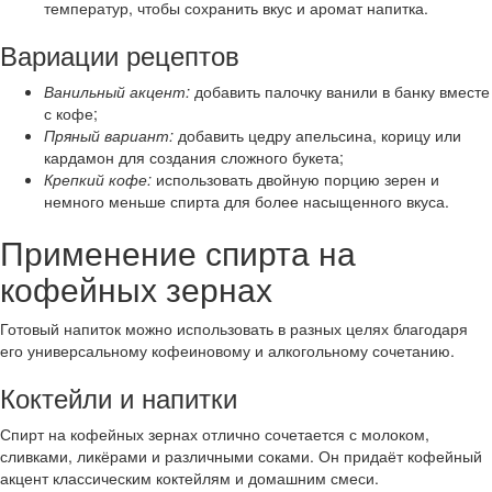
температур, чтобы сохранить вкус и аромат напитка.
Вариации рецептов
Ванильный акцент:
добавить палочку ванили в банку вместе
с кофе;
Пряный вариант:
добавить цедру апельсина, корицу или
кардамон для создания сложного букета;
Крепкий кофе:
использовать двойную порцию зерен и
немного меньше спирта для более насыщенного вкуса.
Применение спирта на
кофейных зернах
Готовый напиток можно использовать в разных целях благодаря
его универсальному кофеиновому и алкогольному сочетанию.
Коктейли и напитки
Спирт на кофейных зернах отлично сочетается с молоком,
сливками, ликёрами и различными соками. Он придаёт кофейный
акцент классическим коктейлям и домашним смеси.