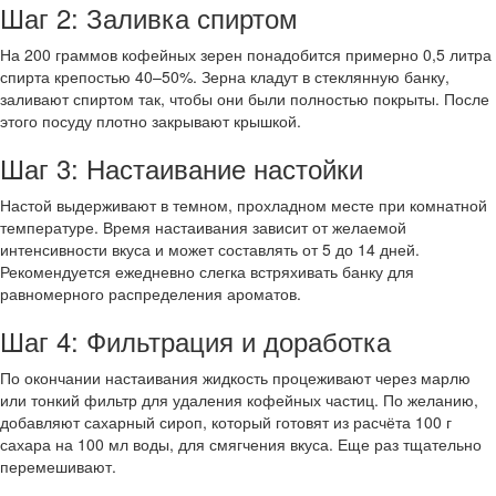
Шаг 2: Заливка спиртом
На 200 граммов кофейных зерен понадобится примерно 0,5 литра
спирта крепостью 40–50%. Зерна кладут в стеклянную банку,
заливают спиртом так, чтобы они были полностью покрыты. После
этого посуду плотно закрывают крышкой.
Шаг 3: Настаивание настойки
Настой выдерживают в темном, прохладном месте при комнатной
температуре. Время настаивания зависит от желаемой
интенсивности вкуса и может составлять от 5 до 14 дней.
Рекомендуется ежедневно слегка встряхивать банку для
равномерного распределения ароматов.
Шаг 4: Фильтрация и доработка
По окончании настаивания жидкость процеживают через марлю
или тонкий фильтр для удаления кофейных частиц. По желанию,
добавляют сахарный сироп, который готовят из расчёта 100 г
сахара на 100 мл воды, для смягчения вкуса. Еще раз тщательно
перемешивают.