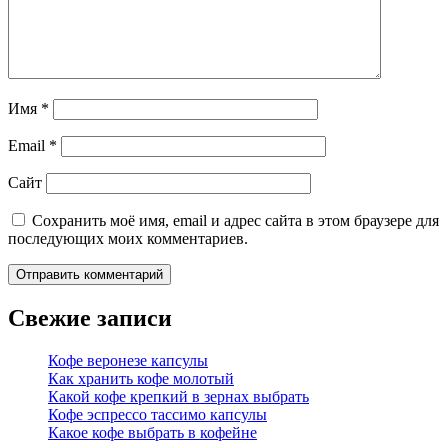
Имя
*
Email
*
Сайт
Сохранить моё имя, email и адрес сайта в этом браузере для
последующих моих комментариев.
Свежие записи
Кофе веронезе капсулы
Как хранить кофе молотый
Какой кофе крепкий в зернах выбрать
Кофе эспрессо тассимо капсулы
Какое кофе выбрать в кофейне