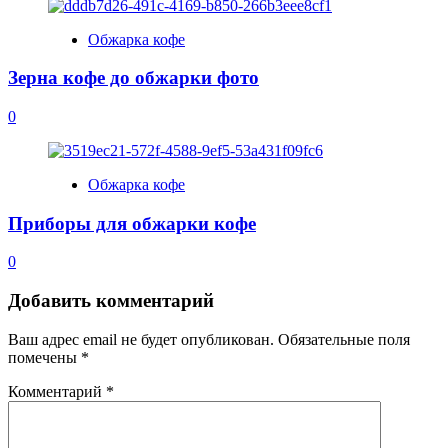
Обжарка кофе
Зерна кофе до обжарки фото
0
Обжарка кофе
Приборы для обжарки кофе
0
Добавить комментарий
Ваш адрес email не будет опубликован.
Обязательные поля
помечены
*
Комментарий
*