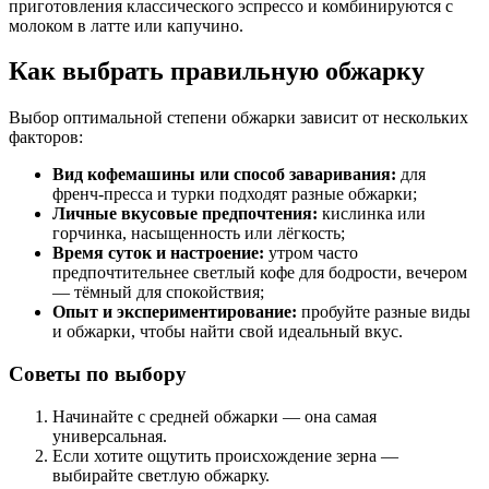
приготовления классического эспрессо и комбинируются с
молоком в латте или капучино.
Как выбрать правильную обжарку
Выбор оптимальной степени обжарки зависит от нескольких
факторов:
Вид кофемашины или способ заваривания:
для
френч-пресса и турки подходят разные обжарки;
Личные вкусовые предпочтения:
кислинка или
горчинка, насыщенность или лёгкость;
Время суток и настроение:
утром часто
предпочтительнее светлый кофе для бодрости, вечером
— тёмный для спокойствия;
Опыт и экспериментирование:
пробуйте разные виды
и обжарки, чтобы найти свой идеальный вкус.
Советы по выбору
Начинайте с средней обжарки — она самая
универсальная.
Если хотите ощутить происхождение зерна —
выбирайте светлую обжарку.