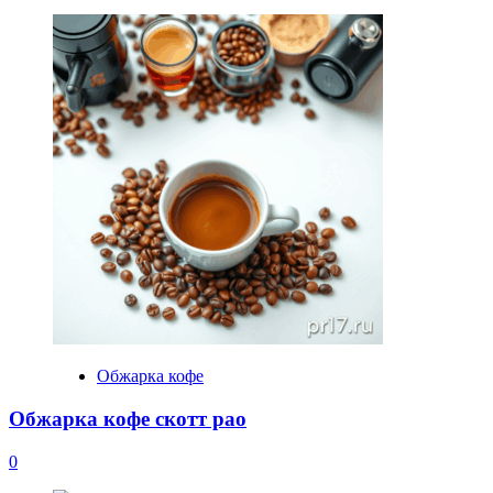
Обжарка кофе
Обжарка кофе скотт рао
0