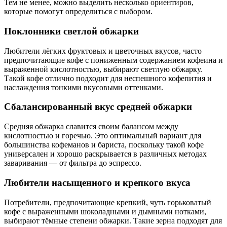
Тем не менее, можно выделить несколько ориентиров,
которые помогут определиться с выбором.
Поклонники светлой обжарки
Любители лёгких фруктовых и цветочных вкусов, часто
предпочитающие кофе с пониженным содержанием кофеина и
выраженной кислотностью, выбирают светлую обжарку.
Такой кофе отлично подходит для неспешного кофепития и
наслаждения тонкими вкусовыми оттенками.
Сбалансированный вкус средней обжарки
Средняя обжарка славится своим балансом между
кислотностью и горечью. Это оптимальный вариант для
большинства кофеманов и бариста, поскольку такой кофе
универсален и хорошо раскрывается в различных методах
заваривания — от фильтра до эспрессо.
Любители насыщенного и крепкого вкуса
Потребители, предпочитающие крепкий, чуть горьковатый
кофе с выраженными шоколадными и дымными нотками,
выбирают тёмные степени обжарки. Такие зерна подходят для