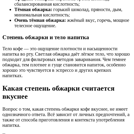
сбалансированная кислотность;
Тёмная обжарка:
горький шоколад, пряности, дым,
минимальная кислотность;
Очень тёмная обжарка:
жжёный вкус, горечь, мощное
телесное ощущение.
Степень обжарки и тело напитка
Тело кофе — это ощущение плотности и насыщенности
напитка во рту. Светлая обжарка даёт лёгкое тело, что хорошо
подходит для фильтровых методов заваривания. Чем темнее
обжарка, тем плотнее и гуще становится напиток, особенно
хорошо это чувствуется в эспрессо и других крепких
напитках.
Какая степень обжарки считается
вкуснее
Вопрос о том, какая степень обжарки кофе вкуснее, не имеет
однозначного ответа. Всё зависит от личных предпочтений, а
также от способа приготовления и контекста употребления
напитка.