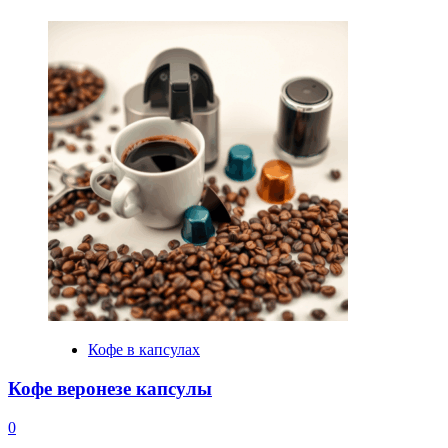
Кофе в капсулах
Кофе веронезе капсулы
0