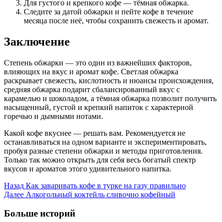
Для густого и крепкого кофе — тёмная обжарка.
Следите за датой обжарки и пейте кофе в течение
месяца после неё, чтобы сохранить свежесть и аромат.
Заключение
Степень обжарки — это один из важнейших факторов,
влияющих на вкус и аромат кофе. Светлая обжарка
раскрывает свежесть, кислотность и нюансы происхождения,
средняя обжарка подарит сбалансированный вкус с
карамелью и шоколадом, а тёмная обжарка позволит получить
насыщенный, густой и крепкий напиток с характерной
горечью и дымными нотами.
Какой кофе вкуснее — решать вам. Рекомендуется не
останавливаться на одном варианте и экспериментировать,
пробуя разные степени обжарки и методы приготовления.
Только так можно открыть для себя весь богатый спектр
вкусов и ароматов этого удивительного напитка.
Post
Назад
Как заваривать кофе в турке на газу правильно
Далее
Алкогольный коктейль сливочно кофейный
Navigation
Больше историй