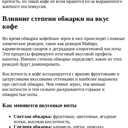
крепость, но такой кофе не всем нравится из-за выраженного
жжёного послевкусия.
Влияние степени обжарки на вкус
кофе
Во время обжарки кофейных зерен в них происходят сложные
химические реакции, такие как реакция Майяра,
карамелизация сахаров и деградация хлорогеновой кислоты.
Эти процессы формируют итоговый вкусовой профиль
напитка. Именно степень обжарки определяет, какие из этих
реакций будут доминировать.
Кислотность в кофе ассоциируется с яркими фруктовыми и
цитрусовыми вкусовыми оттенками и наиболее выражена
при светлой обжарке. Чем темнее зерно, тем меньше
кислотности и тем сильнее раскрываются горькие и
обжаристые ноты.
Как меняются вкусовые ноты
Светлая обжарка:
фруктовые, цветочные, ягодные
нотки, высокая кислотность;
Средняя обжарка:
карамель, орехи, шоколад,