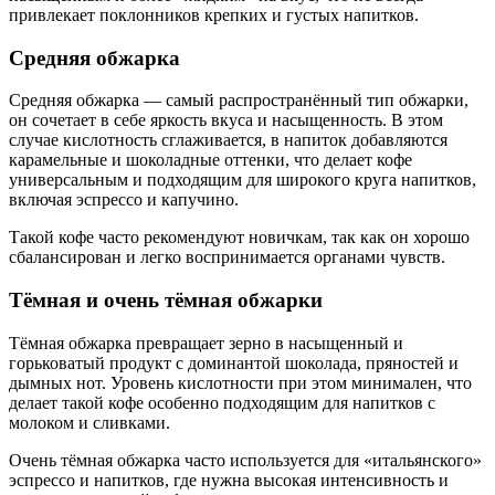
привлекает поклонников крепких и густых напитков.
Средняя обжарка
Средняя обжарка — самый распространённый тип обжарки,
он сочетает в себе яркость вкуса и насыщенность. В этом
случае кислотность сглаживается, в напиток добавляются
карамельные и шоколадные оттенки, что делает кофе
универсальным и подходящим для широкого круга напитков,
включая эспрессо и капучино.
Такой кофе часто рекомендуют новичкам, так как он хорошо
сбалансирован и легко воспринимается органами чувств.
Тёмная и очень тёмная обжарки
Тёмная обжарка превращает зерно в насыщенный и
горьковатый продукт с доминантой шоколада, пряностей и
дымных нот. Уровень кислотности при этом минимален, что
делает такой кофе особенно подходящим для напитков с
молоком и сливками.
Очень тёмная обжарка часто используется для «итальянского»
эспрессо и напитков, где нужна высокая интенсивность и