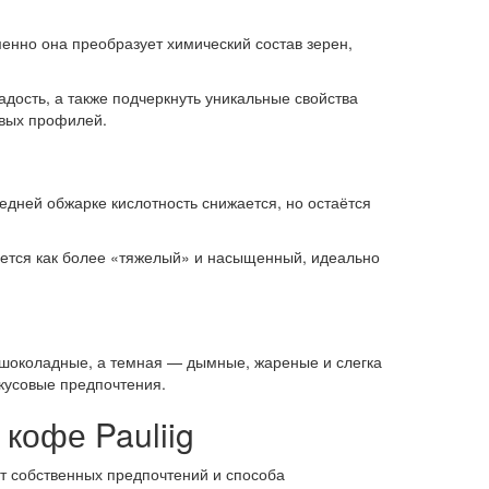
енно она преобразует химический состав зерен,
дость, а также подчеркнуть уникальные свойства
овых профилей.
едней обжарке кислотность снижается, но остаётся
ается как более «тяжелый» и насыщенный, идеально
 шоколадные, а темная — дымные, жареные и слегка
вкусовые предпочтения.
кофе Pauliig
от собственных предпочтений и способа