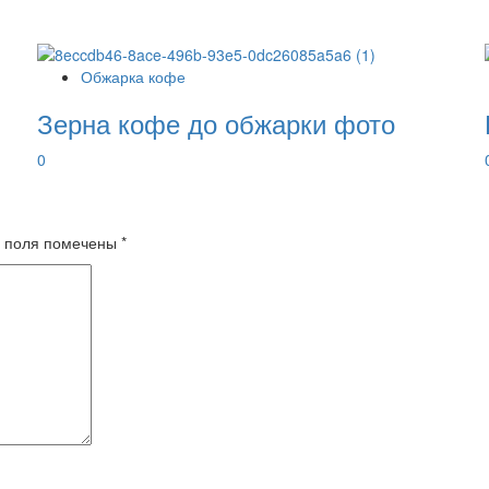
Обжарка кофе
Зерна кофе до обжарки фото
0
 поля помечены
*