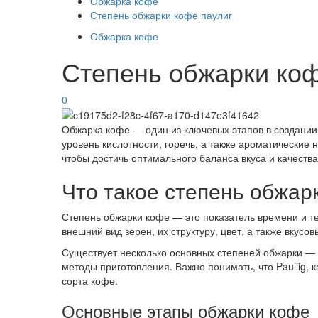
Обжарка кофе
Степень обжарки кофе паулиг
Обжарка кофе
Степень обжарки коф
0
Обжарка кофе — один из ключевых этапов в создании
уровень кислотности, горечь, а также ароматические
чтобы достичь оптимального баланса вкуса и качества
Что такое степень обжар
Степень обжарки кофе — это показатель времени и т
внешний вид зерен, их структуру, цвет, а также вкусо
Существует несколько основных степеней обжарки — 
методы приготовления. Важно понимать, что Pauliig,
сорта кофе.
Основные этапы обжарки кофе