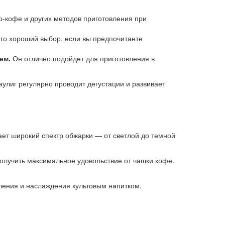
-кофе и других методов приготовления при
то хороший выбор, если вы предпочитаете
ем.
Он отлично подойдет для приготовления в
улиг регулярно проводит дегустации и развивает
ает широкий спектр обжарки — от светлой до темной
олучить максимальное удовольствие от чашки кофе.
ления и наслаждения культовым напитком.