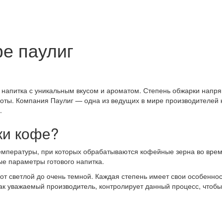
е паулиг
 напитка с уникальным вкусом и ароматом. Степень обжарки напря
 ноты. Компания Паулиг — одна из ведущих в мире производителей
.
ки кофе?
емпературы, при которых обрабатываются кофейные зерна во вре
вые параметры готового напитка.
от светлой до очень темной. Каждая степень имеет свои особенно
 как уважаемый производитель, контролирует данный процесс, чтоб