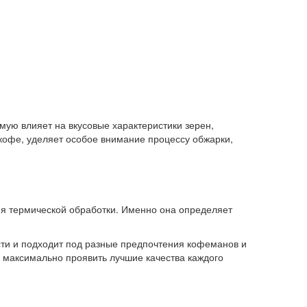
мую влияет на вкусовые характеристики зерен,
 кофе, уделяет особое внимание процессу обжарки,
мя термической обработки. Именно она определяет
сти и подходит под разные предпочтения кофеманов и
ы максимально проявить лучшие качества каждого