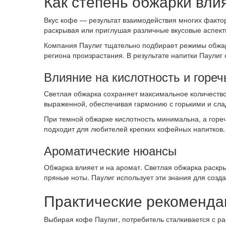
Как степень обжарки влия
Вкус кофе — результат взаимодействия многих фактор
раскрывая или приглушая различные вкусовые аспект
Компания Паулиг тщательно подбирает режимы обжарки
региона произрастания. В результате напитки Паули
Влияние на кислотность и гореч
Светлая обжарка сохраняет максимальное количество 
выраженной, обеспечивая гармонию с горькими и сла
При темной обжарке кислотность минимальна, а горе
подходит для любителей крепких кофейных напитков.
Ароматические нюансы
Обжарка влияет и на аромат. Светлая обжарка раск
пряные ноты. Паулиг использует эти знания для соз
Практические рекомендац
Выбирая кофе Паулиг, потребитель сталкивается с ра