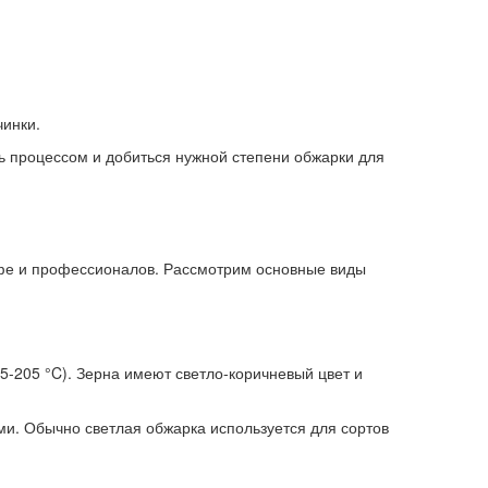
чинки.
ть процессом и добиться нужной степени обжарки для
офе и профессионалов. Рассмотрим основные виды
5-205 °C). Зерна имеют светло-коричневый цвет и
и. Обычно светлая обжарка используется для сортов