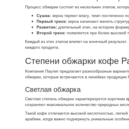
Процесс обжарки состоит из нескольких этапов, котор
Сушка:
зерна теряют влагу, темп постепенно п
Первый треск:
зерна начинают менять структур
Развитие:
длительный этап, на котором формир
Второй треск:
появляется при более высокой т
Каждый из этих этапов влияет на конечный результат
каждого продукта.
Степени обжарки кофе Pa
Компания Паулиг предлагает разнообразные вариант
обжарки, которые встречаются в линейках продукции 
Светлая обжарка
Светлая степень обжарки характеризуется коротким в
сохраняют максимальное количество природных кисл
Такой кофе отличается высокой кислотностью, легко
арабики, когда важно подчеркнуть уникальные особен