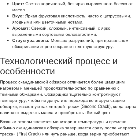
Цвет:
Светло-коричневый, без ярко выраженного блеска от
масел.
Вкус:
Яркая фруктовая кислотность, часто с цитрусовыми,
ягодными или цветочными нотами.
Аромат:
Свежий, сложный, интенсивный, с ярко
выраженными сортовыми беловатостями.
Структура зерна:
Меньше разрушений, при правильном
обжаривании зерно сохраняет плотную структуру.
Технологический процесс и
особенности
Процесс скандинавской обжарки отличается более щадящим
нагревом и меньшей продолжительностью по сравнению с
тёмными обжарками. Обжарщики тщательно контролируют
температуру, чтобы не допустить перехода во вторую стадию
обжарки, известную как «второй треск» (Second Crack), когда зерна
начинают выделять масла и приобретать тёмный цвет.
Важным этапом является мониторинг температуры и времени —
обычно скандинавская обжарка завершается сразу после «первого
треска» (First Crack) или чуть раньше, когда зерна приобретают