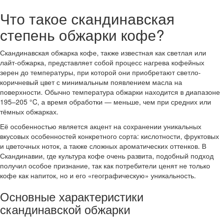
Что такое скандинавская
степень обжарки кофе?
Скандинавская обжарка кофе, также известная как светлая или
лайт-обжарка, представляет собой процесс нагрева кофейных
зерен до температуры, при которой они приобретают светло-
коричневый цвет с минимальным появлением масла на
поверхности. Обычно температура обжарки находится в диапазоне
195–205 °C, а время обработки — меньше, чем при средних или
тёмных обжарках.
Её особенностью является акцент на сохранении уникальных
вкусовых особенностей конкретного сорта: кислотности, фруктовых
и цветочных ноток, а также сложных ароматических оттенков. В
Скандинавии, где культура кофе очень развита, подобный подход
получил особое признание, так как потребители ценят не только
кофе как напиток, но и его «географическую» уникальность.
Основные характеристики
скандинавской обжарки