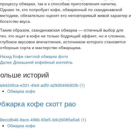
процессу обжарки, так и к способам приготовления напитка.
Однако те, кто попробует кофе, обжаренный по скандинавской
методике, обязательно оценят его неповторимый живой характер и
богатство вкуса.
Таким образом, скандинавская обжарка — отличный выбор для
тех, кто ищет в кофе не только бодрящий эффект, но и сложное,
глубокое вкусовое впечатление, источником которого становятся
отборные сорта и мастерство обжарщика.
Post
Назад
Кофе светлой обжарки фото
Далее
Домашний кофейный коктейль
Navigation
ольше историй
Обжарка кофе
бжарка кофе скотт рао
Обжарка кофе