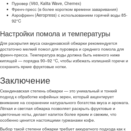
Пуровер (V60, Kalita Wave, Chemex)
Френч-пресс (в более коротком времени заваривания)
Аэрофренч (Aeropress) с использованием горячей воды 85-
92°C
Настройки помола и температуры
Для раскрытия вкуса скандинавской обжарки рекомендуется
достаточно мелкий помол для пуровера и среднего помола для
френч-пресса. Температура воды должна быть немного ниже
кипящей — порядка 90–92 °C, чтобы избежать излишней горечи и
сохранить яркие фруктовые нотки.
Заключение
Скандинавская степень обжарки — это уникальный и тонкий
подход к обработке кофейных зерен, который акцентирует
внимание на сохранении натурального богатства вкуса и аромата.
Лёгкая и светлая обжарка позволяет раскрыть фруктовые и
цветочные ноты, делает напиток более ярким и свежим, что
особенно ценится настоящими гурманами кофе.
Выбор такой степени обжарки требует аккуратного подхода как к