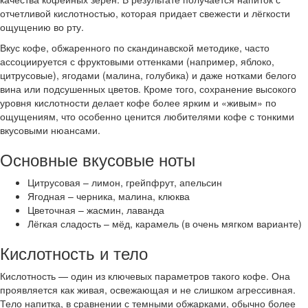
отчетливой кислотностью, которая придает свежести и лёгкости
ощущению во рту.
Вкус кофе, обжаренного по скандинавской методике, часто
ассоциируется с фруктовыми оттенками (например, яблоко,
цитрусовые), ягодами (малина, голубика) и даже нотками белого
вина или подсушенных цветов. Кроме того, сохранение высокого
уровня кислотности делает кофе более ярким и «живым» по
ощущениям, что особенно ценится любителями кофе с тонкими
вкусовыми нюансами.
Основные вкусовые ноты
Цитрусовая – лимон, грейпфрут, апельсин
Ягодная – черника, малина, клюква
Цветочная – жасмин, лаванда
Лёгкая сладость – мёд, карамель (в очень мягком варианте)
Кислотность и тело
Кислотность — один из ключевых параметров такого кофе. Она
проявляется как живая, освежающая и не слишком агрессивная.
Тело напитка, в сравнении с темными обжарками, обычно более