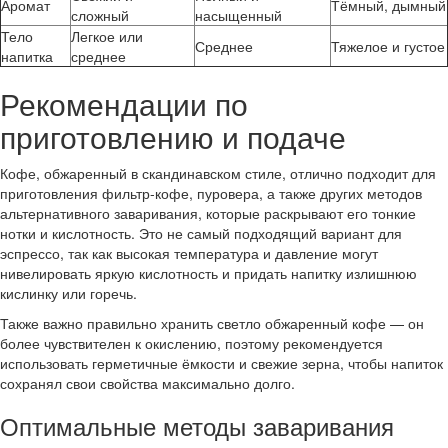
Аромат
Тёмный, дымный
сложный
насыщенный
Тело
Легкое или
Среднее
Тяжелое и густое
напитка
среднее
Рекомендации по
приготовлению и подаче
Кофе, обжаренный в скандинавском стиле, отлично подходит для
приготовления фильтр-кофе, пуровера, а также других методов
альтернативного заваривания, которые раскрывают его тонкие
нотки и кислотность. Это не самый подходящий вариант для
эспрессо, так как высокая температура и давление могут
нивелировать яркую кислотность и придать напитку излишнюю
кислинку или горечь.
Также важно правильно хранить светло обжаренный кофе — он
более чувствителен к окислению, поэтому рекомендуется
использовать герметичные ёмкости и свежие зерна, чтобы напиток
сохранял свои свойства максимально долго.
Оптимальные методы заваривания